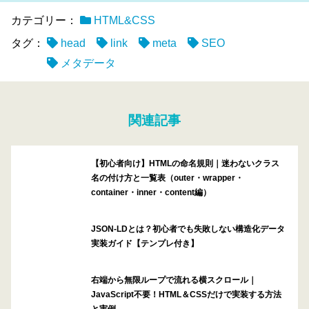
カテゴリー：
HTML&CSS
タグ：
head
link
meta
SEO
メタデータ
関連記事
【初心者向け】HTMLの命名規則｜迷わないクラス
名の付け方と一覧表（outer・wrapper・
container・inner・content編）
JSON-LDとは？初心者でも失敗しない構造化データ
実装ガイド【テンプレ付き】
右端から無限ループで流れる横スクロール｜
JavaScript不要！HTML＆CSSだけで実装する方法
と実例