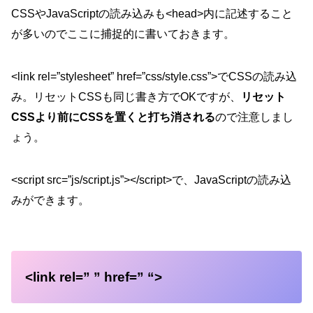
CSSやJavaScriptの読み込みも<head>内に記述すること
が多いのでここに捕捉的に書いておきます。
<link rel=”stylesheet” href=”css/style.css”>でCSSの読み込
み。リセットCSSも同じ書き方でOKですが、
リセット
CSSより前にCSSを置くと打ち消される
ので注意しまし
ょう。
<script src=”js/script.js”></script>で、JavaScriptの読み込
みができます。
<link rel=” ” href=” “>