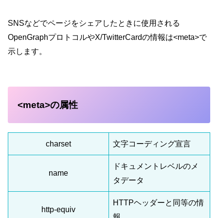
SNSなどでページをシェアしたときに使用される
OpenGraphプロトコルやX/TwitterCardの情報は<meta>で
示します。
<meta>の属性
charset
文字コーディング宣言
ドキュメントレベルのメ
name
タデータ
HTTPヘッダーと同等の情
http-equiv
報