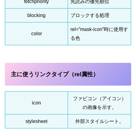
fetchpriority
先読みの優先順位
blocking
ブロックする処理
rel=”mask-icon”時に使用す
color
る色
主に使うリンクタイプ（rel属性）
ファビコン（アイコン）
icon
の画像を示す。
stylesheet
外部スタイルシート。