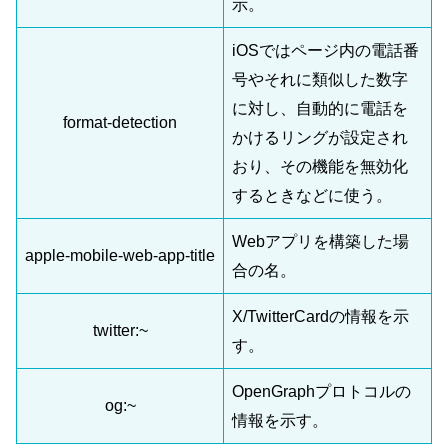
示。
iOSではページ内の電話番
号やそれに類似した数字
に対し、自動的に電話を
format-detection
かけるリングが設定され
おり、その機能を無効化
するときなどに使う。
Webアプリを構築した場
apple-mobile-web-app-title
合の名。
X/TwitterCardの情報を示
twitter:~
す。
OpenGraphプロトコルの
og:~
情報を示す。