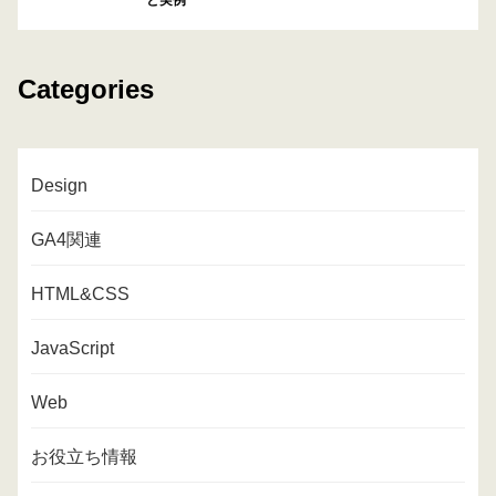
Categories
Design
GA4関連
HTML&CSS
JavaScript
Web
お役立ち情報