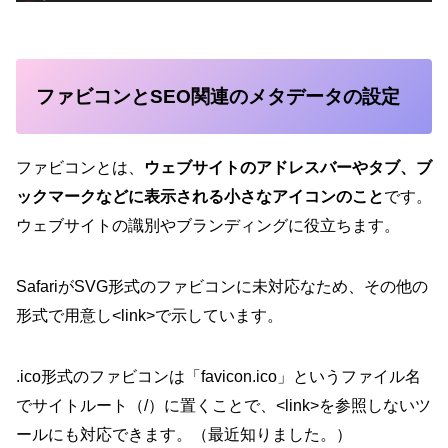
ファビコンとSEO関連のメタデータの設定
ファビコンとは、
ウェブサイトのアドレスバーやタブ、ブ
ックマークなどに表示される小さなアイコンのこと
です。
ウェブサイトの識別やブランディングに役立ちます。
SafariがSVG形式のファビコンに未対応なため、その他の
形式で用意し<link>で示しています。
.ico形式のファビコンは「favicon.ico」というファイル名
でサイトルート（/）に置くことで、<link>を参照しないツ
ールにも対応できます。（最近知りました。）