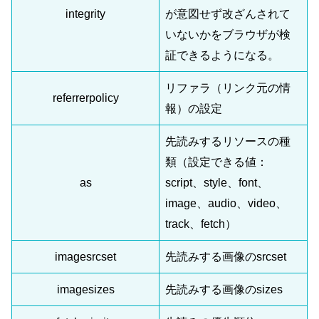
integrity
が意図せず改ざんされて
いないかをブラウザが検
証できるようになる。
リファラ（リンク元の情
referrerpolicy
報）の設定
先読みするリソースの種
類（設定できる値：
as
script、style、font、
image、audio、video、
track、fetch）
imagesrcset
先読みする画像のsrcset
imagesizes
先読みする画像のsizes