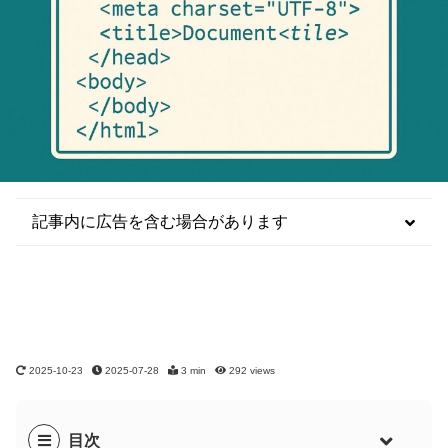
記事内に広告を含む場合があります
2025-10-23
2025-07-28
3 min
292
views
目次