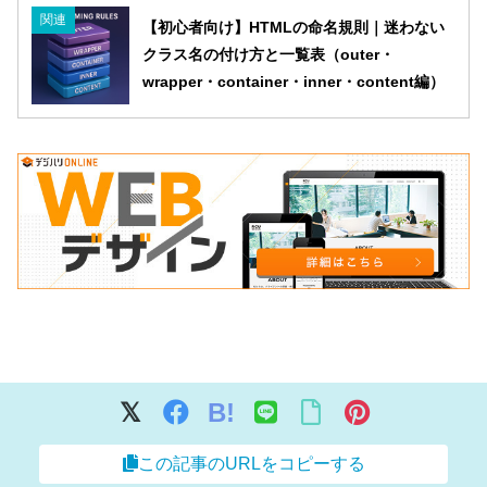
関連
【初心者向け】HTMLの命名規則｜迷わない
クラス名の付け方と一覧表（outer・
wrapper・container・inner・content編）
B!
この記事のURLをコピーする