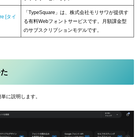
「TypeSquare」は、株式会社モリサワが提供す
e [タイ
る有料Webフォントサービスです。月額課金型
のサブスクリプションモデルです。
かた
方を簡単に説明します。