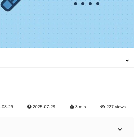
-08-29
2025-07-29
3 min
227
views