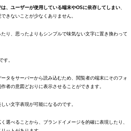
では、ユーザーが使用している端末やOSに依存してしまい
、
現できないことが少なくありません。
ったり、思ったよりもシンプルで味気ない文字に置き換わって
です。
データをサーバーから読み込むため、閲覧者の端末にそのフォ
制作者の意図どおりに表示させることができます。
美しい文字表現が可能になるのです。
広く選べることから、ブランドイメージを的確に表現したり、
メリットがあります。