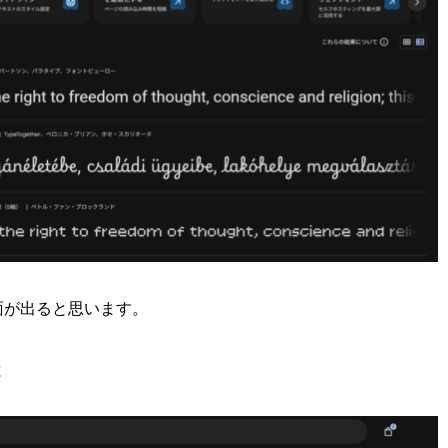
面が出ると思います。
と