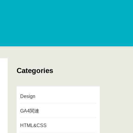
Categories
Design
GA4関連
HTML&CSS