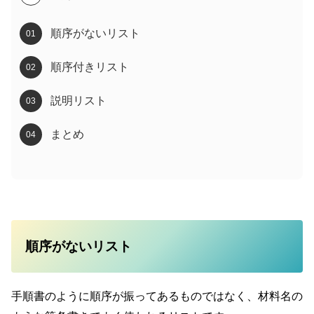
順序がないリスト
順序付きリスト
説明リスト
まとめ
順序がないリスト
手順書のように順序が振ってあるものではなく、材料名の