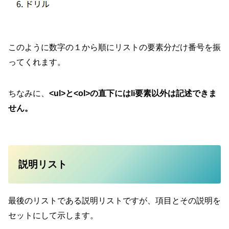
このように数字の１から順にリストの要素分だけ番号を振
ってくれます。
ちなみに、
<ul>と<ol>の直下にはli要素以外は記述できま
せん。
説明リスト
最後のリストである説明リストですが、項目とその説明を
セットにして示します。