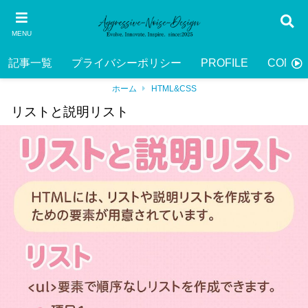
MENU
記事一覧
プライバシーポリシー
PROFILE
CONTA
ホーム
HTML&CSS
リストと説明リスト