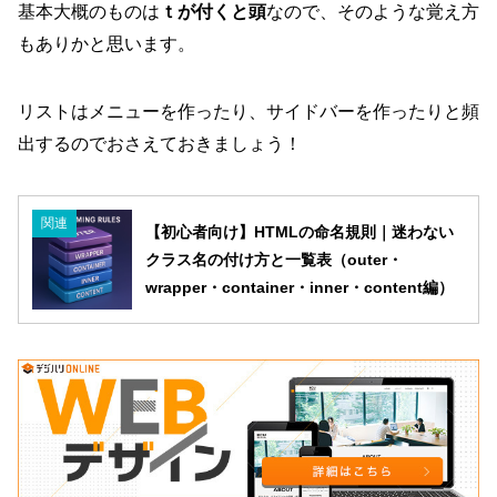
基本大概のものは
ｔが付くと頭
なので、そのような覚え方
もありかと思います。
リストはメニューを作ったり、サイドバーを作ったりと頻
出するのでおさえておきましょう！
関連
【初心者向け】HTMLの命名規則｜迷わない
クラス名の付け方と一覧表（outer・
wrapper・container・inner・content編）