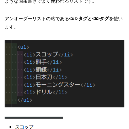
ような箇条書きでよく使われるリストです。
アンオーダーリストの略である
<ul>タグ
と
<li>タグ
を使い
ます。