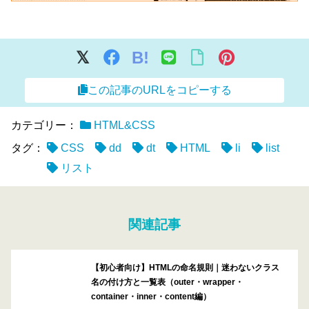
B!
この記事のURLをコピーする
カテゴリー：
HTML&CSS
タグ：
CSS
dd
dt
HTML
li
list
リスト
関連記事
【初心者向け】HTMLの命名規則｜迷わないクラス
名の付け方と一覧表（outer・wrapper・
container・inner・content編）