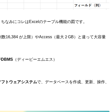
ちなみにコレはExcelのテーブル機能の図です。
最大列数16,384 が上限）やAccess（最大２GB）と違って大容量
が
DBMS
（ディービーエムエス）
。
ソフトウェアシステム
で、データベースを作成、更新、操作、