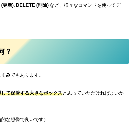
 (更新), DELETE (削除)
など、様々なコマンドを使ってデー
何？
しくみ
でもあります。
理して保管する大きなボックス
と思っていただければよいか
箱的な想像で良いです）