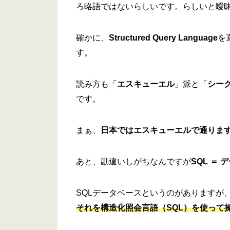
ろ略語ではないらしいです。らしいと曖
確かに、
Structured Query Language
を
す。
読み方も「
エスキューエル
」派と「
シー
です。
まぁ、
日本ではエスキューエルで通りま
あと、勘違いしがちなんですが
SQL ＝
SQLデータベースというのがありますが
それを構造化照会言語（SQL）を使って