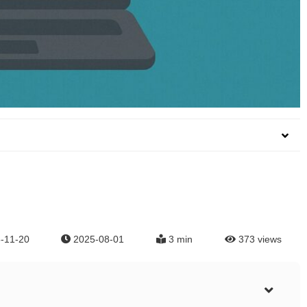
-11-20
2025-08-01
3 min
373
views