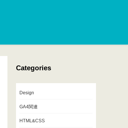
Categories
Design
GA4関連
HTML&CSS