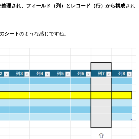
で整理され、フィールド（列）とレコード（行）から構成
され
elのシート
のような感じですね。