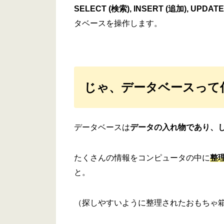
SELECT (検索), INSERT (追加), UPDATE
タベースを操作します。
じゃ、データベースって
データベースは
データの入れ物であり、
たくさんの情報をコンピュータの中に
整
と。
（探しやすいように整理されたおもちゃ