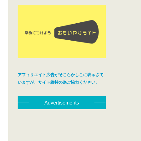
アフィリエイト広告がそこらかしこに表示さて
いますが、サイト維持の為ご協力ください。
Advertisements