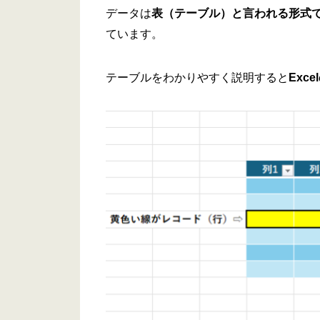
データは
表（テーブル）と言われる形式
ています。
テーブルをわかりやすく説明すると
Exc