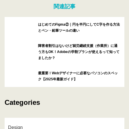
関連記事
はじめてのFigma②｜円を半円にしてC字を作る方法
とペン・鉛筆ツールの違い
障害者割引はないけど就労継続支援（作業所）に通
う方もOK！Adobeの学割プランが使えるって知って
ましたか？
最重要！Webデザイナーに必要なパソコンのスペッ
ク【2025年最新ガイド】
Categories
Design