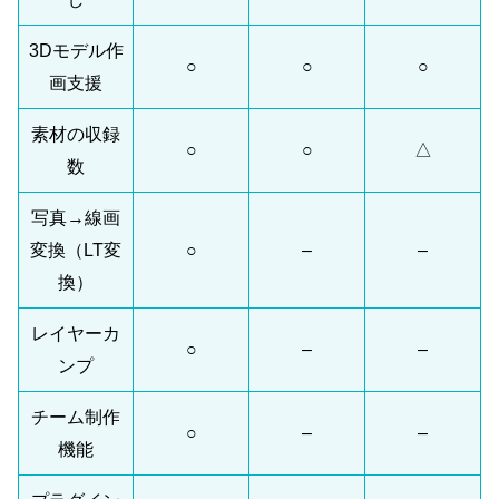
3Dモデル作
○
○
○
画支援
素材の収録
○
○
△
数
写真→線画
変換（LT変
○
–
–
換）
レイヤーカ
○
–
–
ンプ
チーム制作
○
–
–
機能