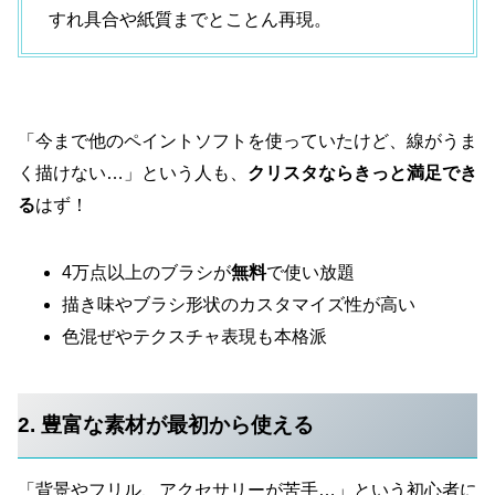
すれ具合や紙質までとことん再現。
「今まで他のペイントソフトを使っていたけど、線がうま
く描けない…」という人も、
クリスタならきっと満足でき
る
はず！
4万点以上のブラシが
無料
で使い放題
描き味やブラシ形状のカスタマイズ性が高い
色混ぜやテクスチャ表現も本格派
2. 豊富な素材が最初から使える
「背景やフリル、アクセサリーが苦手…」という初心者に