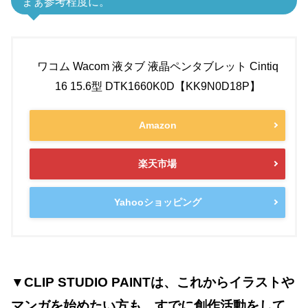
まぁ参考程度に。
ワコム Wacom 液タブ 液晶ペンタブレット Cintiq
16 15.6型 DTK1660K0D【KK9N0D18P】
Amazon
楽天市場
Yahooショッピング
▼CLIP STUDIO PAINTは、これからイラストや
マンガを始めたい方も、すでに創作活動をして