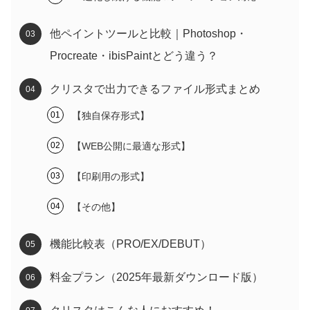
他ペイントツールと比較｜Photoshop・
Procreate・ibisPaintとどう違う？
クリスタで出力できるファイル形式まとめ
【独自保存形式】
【WEB公開に最適な形式】
【印刷用の形式】
【その他】
機能比較表（PRO/EX/DEBUT）
料金プラン（2025年最新ダウンロード版）