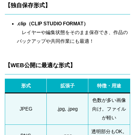
【独自保存形式】
.clip（CLIP STUDIO FORMAT）
レイヤーや編集状態をそのまま保存でき、作品の
バックアップや共同作業にも最適！
【WEB公開に最適な形式】
形式
拡張子
特徴・用途
色数が多い画像
JPEG
.jpg, .jpeg
向け。ファイル
が軽い
透明部分もOK。