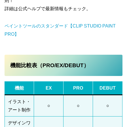
則！
詳細は公式ヘルプで最新情報もチェック。
ペイントツールのスタンダード【CLIP STUDIO PAINT
PRO】
機能比較表（PRO/EX/DEBUT）
機能
EX
PRO
DEBUT
イラスト・
○
○
○
アート制作
デザインワ