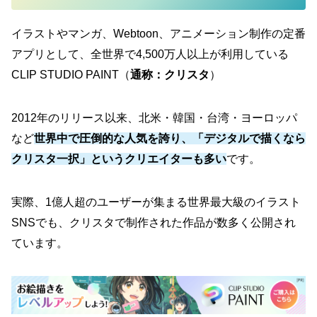
イラストやマンガ、Webtoon、アニメーション制作の定番
アプリとして、全世界で4,500万人以上が利用している
CLIP STUDIO PAINT（
通称：クリスタ
）
2012年のリリース以来、北米・韓国・台湾・ヨーロッパ
など
世界中で圧倒的な人気を誇り、「デジタルで描くなら
クリスタ一択」というクリエイターも多い
です。
実際、1億人超のユーザーが集まる世界最大級のイラスト
SNSでも、クリスタで制作された作品が数多く公開され
ています。