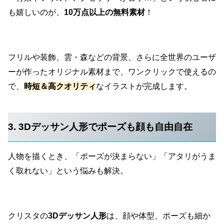
も嬉しいのが、
10万点以上の無料素材
！
フリルや装飾、雲・森などの背景、さらに全世界のユーザ
ーが作ったオリジナル素材まで、ワンクリックで使えるの
で、
時短＆高クオリティ
なイラストが完成します。
3. 3Dデッサン人形でポーズも顔も自由自在
人物を描くとき、「ポーズが決まらない」「アタリがうま
く取れない」という悩みも解決。
クリスタの
3Dデッサン人形
は、顔や体型、ポーズも細か