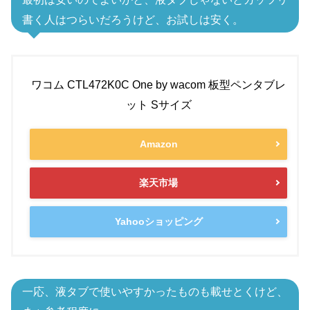
書く人はつらいだろうけど、お試しは安く。
ワコム CTL472K0C One by wacom 板型ペンタブレ
ット Sサイズ
Amazon
楽天市場
Yahooショッピング
一応、液タブで使いやすかったものも載せとくけど、