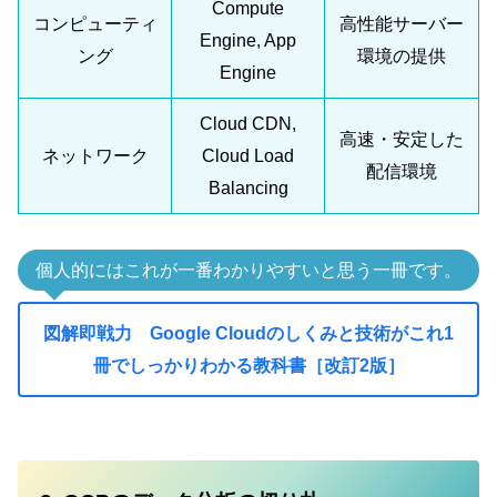
Compute
コンピューティ
高性能サーバー
Engine, App
ング
環境の提供
Engine
Cloud CDN,
高速・安定した
ネットワーク
Cloud Load
配信環境
Balancing
個人的にはこれが一番わかりやすいと思う一冊です。
図解即戦力 Google Cloudのしくみと技術がこれ1
冊でしっかりわかる教科書［改訂2版］