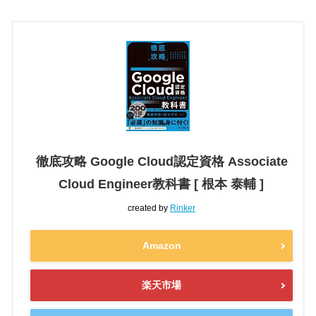
徹底攻略 Google Cloud認定資格 Associate
Cloud Engineer教科書 [ 根本 泰輔 ]
created by
Rinker
Amazon
楽天市場