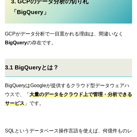
3. GCPのデータ分析の切り札
「BigQuery」
GCPがデータ分析で一目置かれる理由は、間違いなく
BigQuery
の存在です。
3.1 BigQueryとは？
BigQueryはGoogleが提供するクラウド型データウェアハ
ウスで、「
大量のデータをクラウド上で管理・分析できる
サービス
」です。
SQLというデータベース操作言語を使えば、何億件ものレ