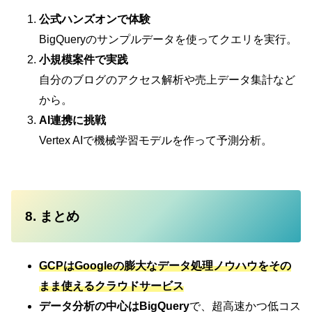
公式ハンズオンで体験
BigQueryのサンプルデータを使ってクエリを実行。
小規模案件で実践
自分のブログのアクセス解析や売上データ集計など
から。
AI連携に挑戦
Vertex AIで機械学習モデルを作って予測分析。
8. まとめ
GCPはGoogleの膨大なデータ処理ノウハウをその
まま使えるクラウドサービス
データ分析の中心はBigQuery
で、超高速かつ低コス