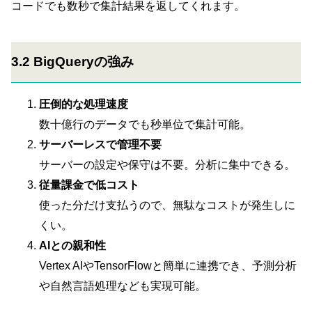
コードでも数秒で集計結果を返してくれます。
3.2 BigQueryの強み
圧倒的な処理速度
数十億行のデータでも秒単位で集計可能。
サーバーレスで管理不要
サーバーの設定や保守は不要。分析に集中できる。
従量課金で低コスト
使った分だけ支払うので、無駄なコストが発生しに
くい。
AIとの親和性
Vertex AIやTensorFlowと簡単に連携でき、予測分析
や自然言語処理なども実現可能。