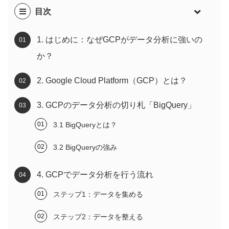
目次
1. はじめに：なぜGCPがデータ分析に強いの
か？
2. Google Cloud Platform（GCP）とは？
3. GCPのデータ分析の切り札「BigQuery」
3.1 BigQueryとは？
3.2 BigQueryの強み
4. GCPでデータ分析を行う流れ
ステップ1：データを集める
ステップ2：データを整える