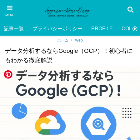
MENU
記事一覧
プライバシーポリシー
PROFILE
CONTA
ホーム
Web
データ分析するならGoogle（GCP）！初心者に
もわかる徹底解説