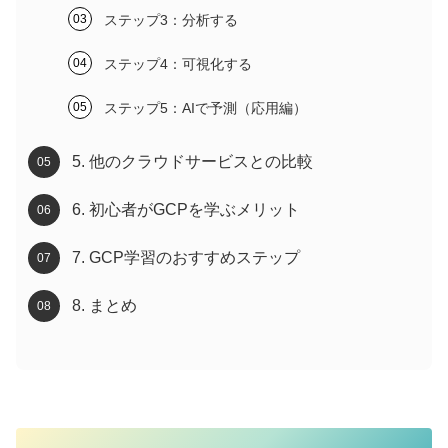
ステップ3：分析する
ステップ4：可視化する
ステップ5：AIで予測（応用編）
5. 他のクラウドサービスとの比較
6. 初心者がGCPを学ぶメリット
7. GCP学習のおすすめステップ
8. まとめ