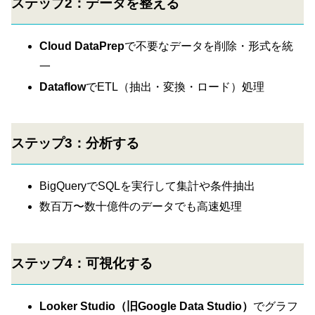
ステップ2：データを整える
Cloud DataPrep
で不要なデータを削除・形式を統
一
Dataflow
でETL（抽出・変換・ロード）処理
ステップ3：分析する
BigQueryでSQLを実行して集計や条件抽出
数百万〜数十億件のデータでも高速処理
ステップ4：可視化する
Looker Studio（旧Google Data Studio）
でグラフ