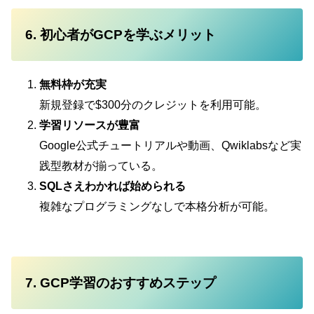
6. 初心者がGCPを学ぶメリット
無料枠が充実
新規登録で$300分のクレジットを利用可能。
学習リソースが豊富
Google公式チュートリアルや動画、Qwiklabsなど実
践型教材が揃っている。
SQLさえわかれば始められる
複雑なプログラミングなしで本格分析が可能。
7. GCP学習のおすすめステップ