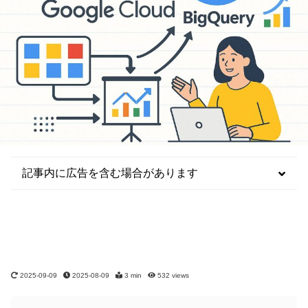
記事内に広告を含む場合があります
2025-09-09
2025-08-09
3 min
532
views