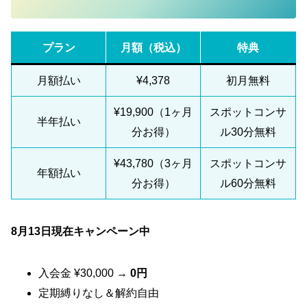
プラン
月額（税込）
特典
月額払い
¥4,378
初月無料
¥19,900（1ヶ月
スポットコンサ
半年払い
分お得）
ル30分無料
¥43,780（3ヶ月
スポットコンサ
年額払い
分お得）
ル60分無料
8月13日現在キャンペーン中
入会金 ¥30,000 →
0円
定期縛りなし＆解約自由