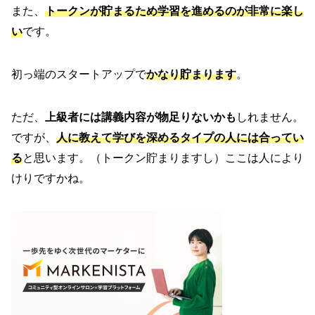
また、
トークンが貯まるため学習を進めるのが非常に楽し
い
です。
初っ端のスタートアップで
かなり貯まります
。
ただ、
上級者には講義内容が物足りないかも
しれません。
ですが、
人に教えて学びを深めるタイプの人には合ってい
る
と思います。（トークン貯まりますし）ここは人により
けりですかね。