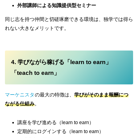
外部講師による知識提供型セミナー
同じ志を持つ仲間と切磋琢磨できる環境は、独学では得ら
れない大きなメリットです。
4. 学びながら稼げる「learn to earn」
「teach to earn」
マーケニスタ
の最大の特徴は、
学びがそのまま報酬につ
ながる仕組み
。
講座を学び進める（learn to earn）
定期的にログインする（learn to earn）