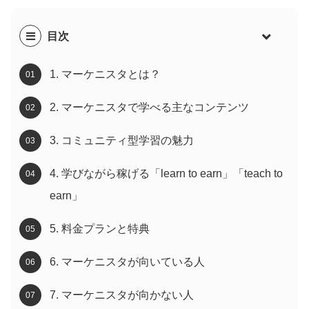
目次
1. マーケニスタとは？
2. マーケニスタで学べる主なコンテンツ
3. コミュニティ型学習の魅力
4. 学びながら稼げる「learn to earn」「teach to
earn」
5. 料金プランと特典
6. マーケニスタが向いている人
7. マーケニスタが向かない人