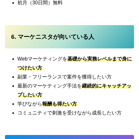
初月（30日間）無料
6. マーケニスタが向いている人
Webマーケティングを
基礎から実務レベルまで身に
つけたい方
副業・フリーランスで案件を獲得したい方
最新のマーケティング手法を
継続的にキャッチアッ
プしたい方
学びながら
報酬も得たい方
コミュニティで刺激を受けながら成長したい方