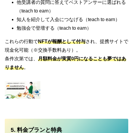
他受講者の質問に答えてベストアンサーに選ばれる
（teach to earn）
知人を紹介して入会につなげる（teach to earn）
勉強会で登壇する（teach to earn）
これらの行動で
NFTが報酬として付与
され、提携サイトで
現金化可能（※交換手数料あり）。
条件次第では、
月額料金が実質0円
になることも夢ではあ
りません
。
5. 料金プランと特典