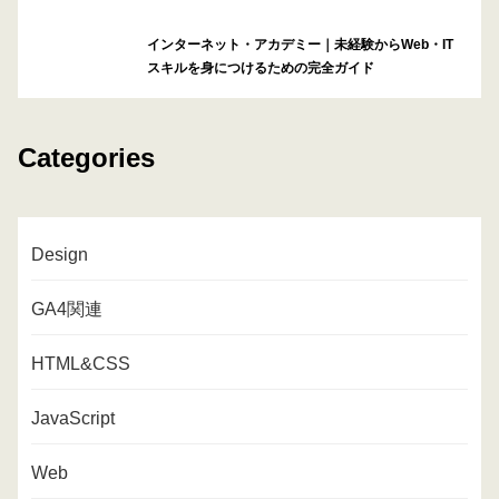
インターネット・アカデミー｜未経験からWeb・IT
スキルを身につけるための完全ガイド
Categories
Design
GA4関連
HTML&CSS
JavaScript
Web