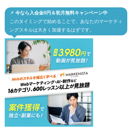
📌
今なら入会金0円＆初月無料キャンペーン中
このタイミングで始めることで、あなたのマーケティ
ングスキルは大きく加速するはずです。