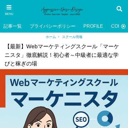
MENU
記事一覧
プライバシーポリシー
PROFILE
CONTA
ホーム
スクール情報
【最新】Webマーケティングスクール「マーケ
ニスタ」徹底解説！初心者～中級者に最適な学
びと稼ぎの場