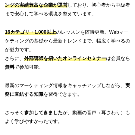
ングの実績豊富な企業が運営
しており、初心者から中級者
まで安心して学べる環境を整えています。
16カテゴリ・1,000以上
のレッスンを随時更新。Webマー
ケティングの基礎から最新トレンドまで、幅広く学べるの
が魅力です。
さらに、
外部講師を招いたオンラインセミナー
は会員なら
無料
で参加可能。
最新のマーケティング情報をキャッチアップしながら、
実
務に直結する知識
を習得できます。
さっそく
参加してきました
が、動画の音声（耳さわり）も
よく学びやすかったです。