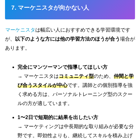
7. マーケニスタが向かない人
マーケニスタ
は幅広い人におすすめできる学習環境です
が、
以下のような方には他の学習方法のほうが合う
場合が
あります。
完全にマンツーマンで指導してほしい方
→ マーケニスタは
コミュニティ型
のため、
仲間と学
び合うスタイルが中心
です。講師との個別指導を強
く求める方は、パーソナルトレーニング型のスクー
ルの方が適しています。
1〜2日で短期的に結果を出したい方
→ マーケティングは中長期的な取り組みが必要な分
野です。即効性よりも、継続してスキルを積み上げ