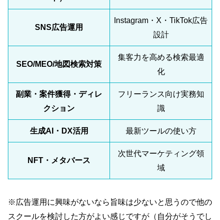
Instagram・X・TikTok広告
SNS広告運用
設計
集客力を高める検索最適
SEO/MEO/地図検索対策
化
副業・案件獲得・ディレ
フリーランス向け実務知
クション
識
生成AI・DX活用
最新ツールの使い方
次世代マーケティング領
NFT・メタバース
域
※広告運用に興味がないなら旨味は少ないと思うので他の
スクールを検討した方がよい感じですが（自分がそうでし