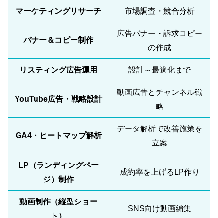
マーケティングリサーチ
市場調査・競合分析
広告バナー・訴求コピー
バナー＆コピー制作
の作成
リスティング広告運用
設計～最適化まで
動画広告とチャンネル戦
YouTube広告・戦略設計
略
データ解析で改善施策を
GA4・ヒートマップ解析
立案
LP（ランディングペー
成約率を上げるLP作り
ジ）制作
動画制作（縦型ショー
SNS向け動画編集
ト）