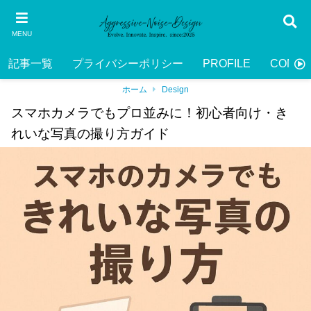
MENU
記事一覧
プライバシーポリシー
PROFILE
CONTA
ホーム
Design
スマホカメラでもプロ並みに！初心者向け・き
れいな写真の撮り方ガイド