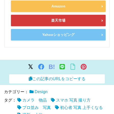
Amazon
楽天市場
Yahooショッピング
B!
この記事のURLをコピーする
カテゴリー：
Design
タグ：
カメラ 物品
スマホ 写真 撮り方
プロ並み 写真
初心者 写真 上手くなる