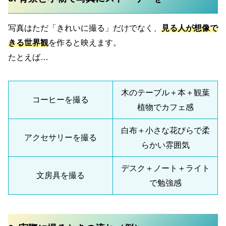
写真はただ「きれいに撮る」だけでなく、
見る人が想像で
きる世界観
を作ると映えます。
たとえば…
木のテーブル＋本＋観葉
コーヒーを撮る
植物でカフェ感
白布＋小さな花びらで柔
アクセサリーを撮る
らかい雰囲気
デスク＋ノート＋ライト
文房具を撮る
で勉強感