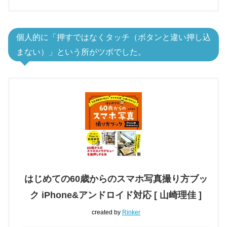
個人的に「押すではなくタッチ（ボタンと違い押し込
まない）」という所がツボでした。
はじめての60歳からのスマホ写真撮り方ブッ
ク iPhone&アンドロイド対応 [ 山崎理佳 ]
created by
Rinker