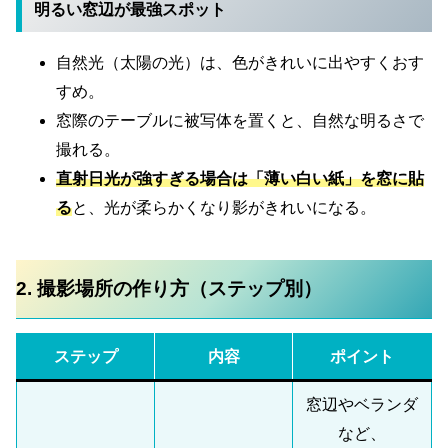
明るい窓辺が最強スポット
自然光（太陽の光）は、色がきれいに出やすくおす
すめ。
窓際のテーブルに被写体を置くと、自然な明るさで
撮れる。
直射日光が強すぎる場合は「薄い白い紙」を窓に貼
る
と、光が柔らかくなり影がきれいになる。
2. 撮影場所の作り方（ステップ別）
ステップ
内容
ポイント
窓辺やベランダ
など、