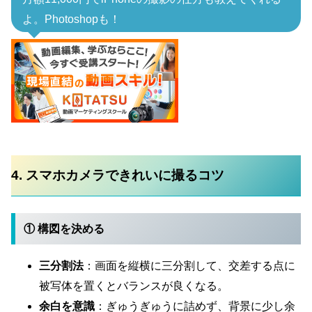
よ。Photoshopも！
4. スマホカメラできれいに撮るコツ
① 構図を決める
三分割法
：画面を縦横に三分割して、交差する点に
被写体を置くとバランスが良くなる。
余白を意識
：ぎゅうぎゅうに詰めず、背景に少し余