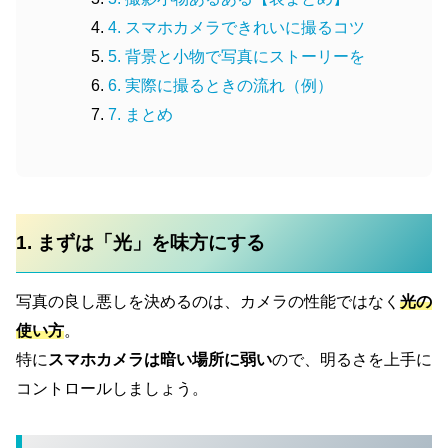
4. スマホカメラできれいに撮るコツ
5. 背景と小物で写真にストーリーを
6. 実際に撮るときの流れ（例）
7. まとめ
1. まずは「光」を味方にする
写真の良し悪しを決めるのは、カメラの性能ではなく
光の
使い方
。
特に
スマホカメラは暗い場所に弱い
ので、明るさを上手に
コントロールしましょう。