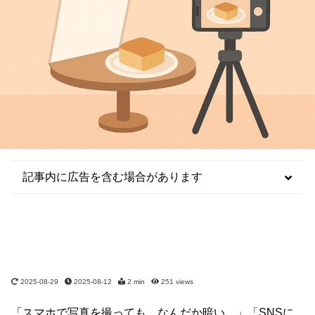
記事内に広告を含む場合があります
2025-08-29
2025-08-12
2 min
251
views
「スマホで写真を撮っても、なんだか暗い…」「SNSに