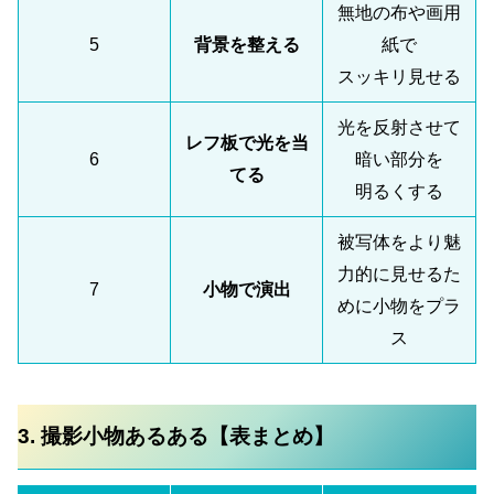
無地の布や画用
5
背景を整える
紙で
スッキリ見せる
光を反射させて
レフ板で光を当
6
暗い部分を
てる
明るくする
被写体をより魅
力的に見せるた
7
小物で演出
めに小物をプラ
ス
3. 撮影小物あるある【表まとめ】