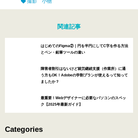
撮影 小物
関連記事
はじめてのFigma②｜円を半円にしてC字を作る方法
とペン・鉛筆ツールの違い
障害者割引はないけど就労継続支援（作業所）に通
う方もOK！Adobeの学割プランが使えるって知って
ましたか？
最重要！Webデザイナーに必要なパソコンのスペッ
ク【2025年最新ガイド】
Categories