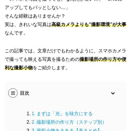
アップしてもパッとしない…」
そんな経験はありませんか？
実は、きれいな写真は
高級カメラよりも“撮影環境”が大事
なんです。
この記事では、文章だけでもわかるように、スマホカメラ
で撮っても映える写真を撮るための
撮影場所の作り方
や
便
利な撮影小物
をご紹介します。
目次
1. まずは「光」を味方にする
2. 撮影場所の作り方（ステップ別）
3. 撮影小物あるある【表まとめ】