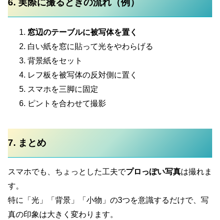
6. 実際に撮るときの流れ（例）
窓辺のテーブルに被写体を置く
白い紙を窓に貼って光をやわらげる
背景紙をセット
レフ板を被写体の反対側に置く
スマホを三脚に固定
ピントを合わせて撮影
7. まとめ
スマホでも、ちょっとした工夫で
プロっぽい写真
は撮れま
す。
特に「光」「背景」「小物」の3つを意識するだけで、写
真の印象は大きく変わります。