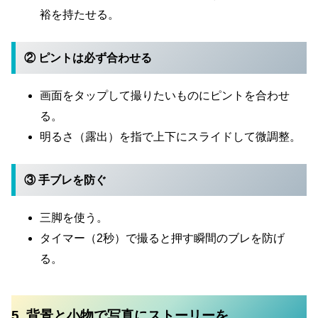
裕を持たせる。
② ピントは必ず合わせる
画面をタップして撮りたいものにピントを合わせ
る。
明るさ（露出）を指で上下にスライドして微調整。
③ 手ブレを防ぐ
三脚を使う。
タイマー（2秒）で撮ると押す瞬間のブレを防げ
る。
5. 背景と小物で写真にストーリーを