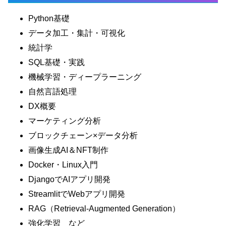
Python基礎
データ加工・集計・可視化
統計学
SQL基礎・実践
機械学習・ディープラーニング
自然言語処理
DX概要
マーケティング分析
ブロックチェーン×データ分析
画像生成AI＆NFT制作
Docker・Linux入門
DjangoでAIアプリ開発
StreamlitでWebアプリ開発
RAG（Retrieval-Augmented Generation）
強化学習 など