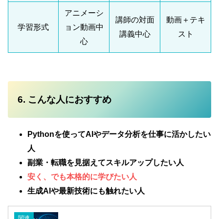
アニメーシ
講師の対面
動画＋テキ
学習形式
ョン動画中
講義中心
スト
心
6. こんな人におすすめ
Pythonを使ってAIやデータ分析を仕事に活かしたい
人
副業・転職を見据えてスキルアップしたい人
安く、でも本格的に学びたい人
生成AIや最新技術にも触れたい人
関連