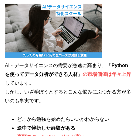
AI・データサイエンスの需要が急速に高まり、
「Python
を使ってデータ分析ができる人材」
の市場価値は年々上昇
しています。
しかし、いざ学ぼうとするとこんな悩みにぶつかる方が多
いのも事実です。
どこから勉強を始めたらいいかわからない
途中で挫折した経験がある