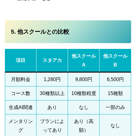
5. 他スクールとの比較
他スクール
他スクール
項目
スタアカ
A
B
月額料金
1,280円
9,800円
6,500円
コース数
30種類以上
10種類程度
15種類
生成AI関連
あり
なし
一部のみ
メンタリン
プランによ
あり（高
なし
グ
ってあり
額）