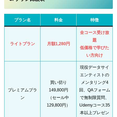
プラン名
料金
特徴
全コース受け放
題
ライトプラン
月額1,280円
低価格で学びた
い方向け
現役データサイ
エンティストの
買い切り
メンタリング4
プレミアムプラ
149,800円
回、QAフォーム
ン
（セール中
で無制限質問、
129,800円）
Udemyコース35
本以上プレゼン