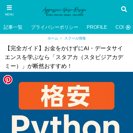
MENU
記事一覧
プライバシーポリシー
PROFILE
CONTA
ホーム
スクール情報
【完全ガイド】お金をかけずにAI・データサイ
エンスを学ぶなら「スタアカ（スタビジアカデ
ミー）」が断然おすすめ！