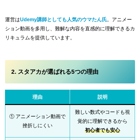
運営は
Udemy講師としても人気のウマたん氏
。アニメー
ション動画を多用し、難解な内容を直感的に理解できるカ
リキュラムを提供しています。
2. スタアカが選ばれる5つの理由
理由
説明
難しい数式やコードも視
① アニメーション動画で
覚的に理解できるから
挫折しにくい
初心者でも安心