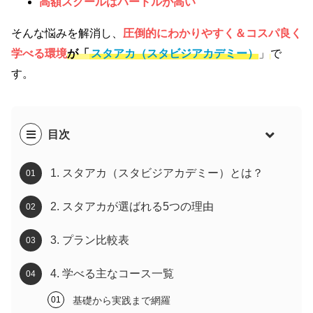
高額スクールはハードルが高い
そんな悩みを解消し、
圧倒的にわかりやすく＆コスパ良く
学べる環境
が「
スタアカ（スタビジアカデミー）
」
で
す。
目次
1. スタアカ（スタビジアカデミー）とは？
2. スタアカが選ばれる5つの理由
3. プラン比較表
4. 学べる主なコース一覧
基礎から実践まで網羅