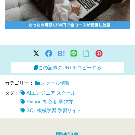
B!
この記事のURLをコピーする
カテゴリー：
スクール情報
タグ：
AIエンジニア スクール
Python 初心者 学び方
SQL 機械学習 学習サイト