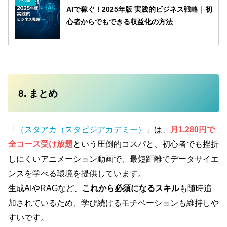
AIで稼ぐ！2025年版 実践的ビジネス戦略｜初
心者からでもできる収益化の方法
8. まとめ
「
（スタアカ（スタビジアカデミー）
」は、
月1,280円で
全コース受け放題
という圧倒的コスパと、初心者でも挫折
しにくいアニメーション動画で、最短距離でデータサイエ
ンスを学べる環境を提供しています。
生成AIやRAGなど、
これから必須になるスキル
も随時追
加されているため、学び続けるモチベーションも維持しや
すいです。