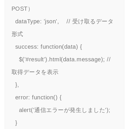
POST）

  dataType: 'json',    // 受け取るデータ
形式

  success: function(data) {

    $('#result').html(data.message); // 
取得データを表示

  },

  error: function() {

    alert('通信エラーが発生しました');

  }
