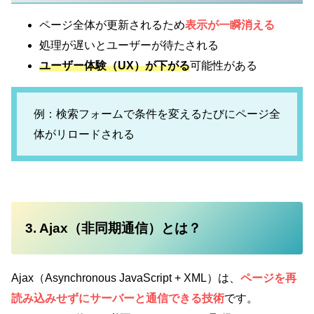
ページ全体が更新されるため
表示が一瞬消える
処理が遅いとユーザーが待たされる
ユーザー体験（UX）が下がる
可能性がある
例：検索フォームで条件を変えるたびにページ全
体がリロードされる
3. Ajax（非同期通信）とは？
Ajax（Asynchronous JavaScript + XML）は、
ページを再
読み込みせずにサーバーと通信できる技術
です。