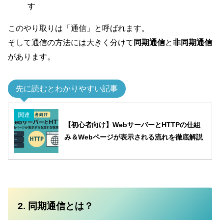
す
このやり取りは「通信」と呼ばれます。
そして通信の方法には大きく分けて
同期通信
と
非同期通信
があります。
先に読むとわかりやすい記事
関連
【初心者向け】WebサーバーとHTTPの仕組
み＆Webページが表示される流れを徹底解説
2. 同期通信とは？