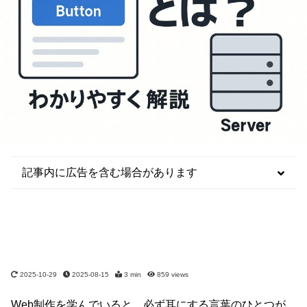
記事内に広告を含む場合があります
2025-10-29
2025-08-15
3 min
859
views
Web制作を学んでいると、必ず耳にする言葉のひとつが