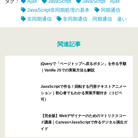
タグ：
Ajax
JavaScript
JavaScript Ajax
JavaScript非同期処理の基本
同期通信
非同期通信
非同期通信 同期通信 違い
関連記事
jQueryで「ページトップへ戻るボタン」を作る手順
｜Vanilla JSでの実装方法も解説
JavaScriptで作る！回転する円形テキストアニメー
ション｜初心者でもわかる実装手順付き（コピペ
可）
【完全版】Webデザイナーのためのマトリクスコー
ド講座｜Canvas×JavaScriptで作るデジタル演出ガ
イド