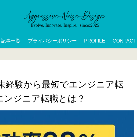
記事一覧
プライバシーポリシー
PROFILE
CONTACT
未経験から最短でエンジニア転
MPエンジニア転職とは？