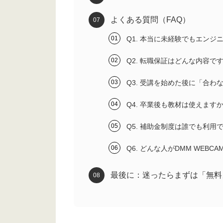
よくある質問（FAQ）
Q1. 本当に未経験でもエンジ
Q2. 転職保証はどんな内容で
Q3. 受講を始めた後に「合わ
Q4. 卒業後も教材は使えます
Q5. 補助金制度は誰でも利用
Q6. どんな人がDMM WEB
最後に：迷ったらまずは「無料