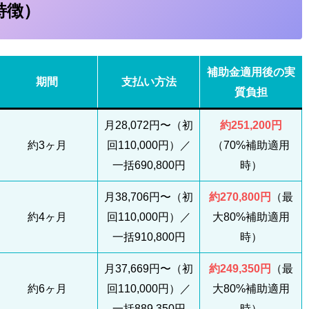
特徴）
補助金適用後の実
期間
支払い方法
質負担
月28,072円〜（初
約251,200円
約3ヶ月
回110,000円）／
（70%補助適用
一括690,800円
時）
月38,706円〜（初
約270,800円
（最
約4ヶ月
回110,000円）／
大80%補助適用
一括910,800円
時）
月37,669円〜（初
約249,350円
（最
約6ヶ月
回110,000円）／
大80%補助適用
一括889,350円
時）