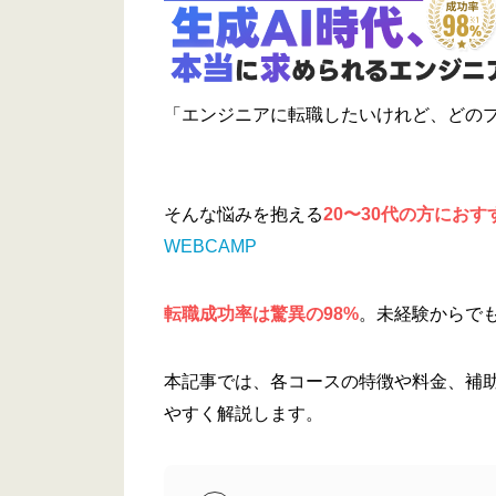
「エンジニアに転職したいけれど、どの
そんな悩みを抱える
20〜30代の方にお
WEBCAMP
転職成功率は驚異の
98%
。未経験からで
本記事では、各コースの特徴や料金、補
やすく解説します。