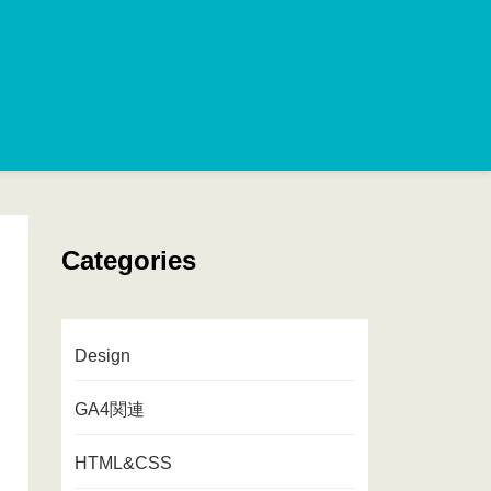
Categories
Design
GA4関連
HTML&CSS