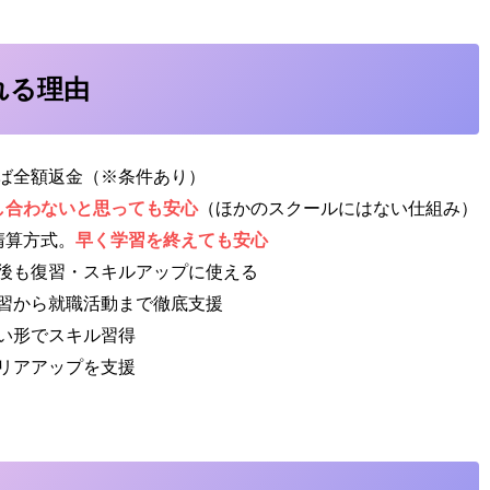
ばれる理由
ば全額返金（※条件あり）
し合わないと思っても安心
（ほかのスクールにはない仕組み）
清算方式。
早く学習を終えても安心
後も復習・スキルアップに使える
習から就職活動まで徹底支援
い形でスキル習得
リアアップを支援