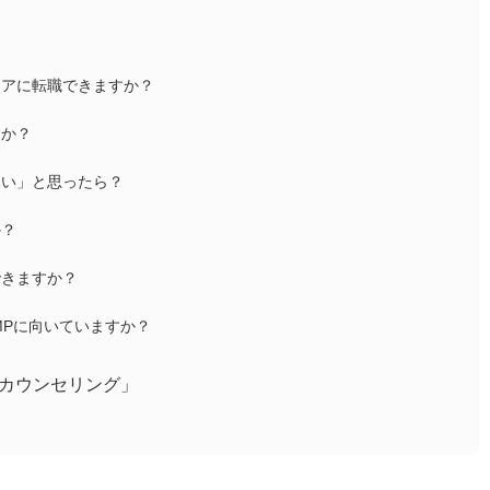
ニアに転職できますか？
すか？
ない」と思ったら？
か？
できますか？
CAMPに向いていますか？
カウンセリング」