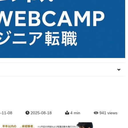
-11-08
2025-08-18
4 min
941
views