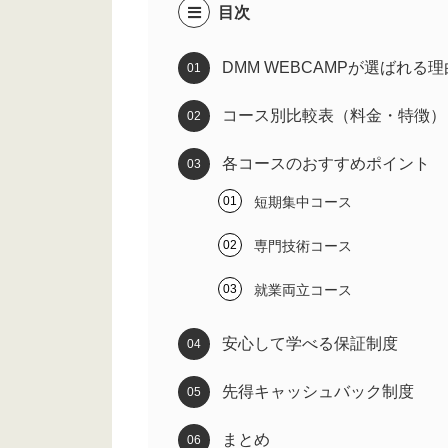
目次
DMM WEBCAMPが選ばれる理
コース別比較表（料金・特徴）
各コースのおすすめポイント
短期集中コース
専門技術コース
就業両立コース
安心して学べる保証制度
先得キャッシュバック制度
まとめ