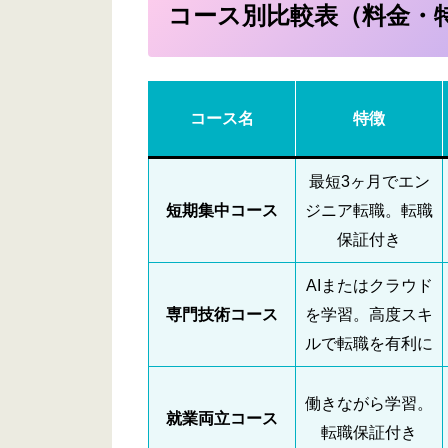
コース別比較表（料金・
コース名
特徴
最短3ヶ月でエン
短期集中コース
ジニア転職。転職
保証付き
AIまたはクラウド
専門技術コース
を学習。高度スキ
ルで転職を有利に
働きながら学習。
就業両立コース
転職保証付き