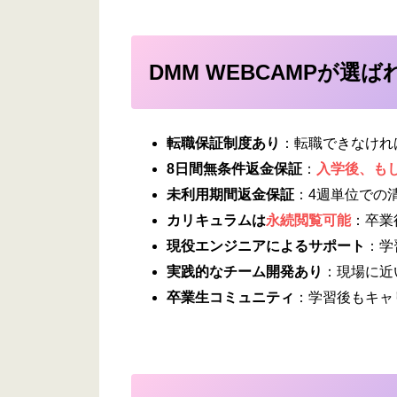
DMM WEBCAMPが選
転職保証制度あり
：転職できなけれ
8日間無条件返金保証
：
入学後、も
未利用期間返金保証
：4週単位での
カリキュラムは
永続閲覧可能
：卒業
現役エンジニアによるサポート
：学
実践的なチーム開発あり
：現場に近
卒業生コミュニティ
：学習後もキャ