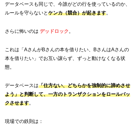
データベースも同じで、今誰がどの行を使っているのか、
ルールを守らないと
ケンカ（競合）が起きます
。
さらに怖いのは
デッドロック
。
これは「AさんがBさんの本を借りたい、BさんはAさんの
本を借りたい」でお互い譲らず、ずっと動けなくなる状
態。
データベースは
「仕方ない、どちらかを強制的に諦めさせ
よう」と判断して、一方のトランザクションをロールバッ
クさせます
。
現場での鉄則は：