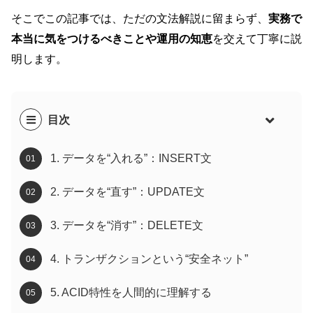
そこでこの記事では、ただの文法解説に留まらず、
実務で
本当に気をつけるべきことや運用の知恵
を交えて丁寧に説
明します。
目次
1. データを“入れる”：INSERT文
2. データを“直す”：UPDATE文
3. データを“消す”：DELETE文
4. トランザクションという“安全ネット”
5. ACID特性を人間的に理解する