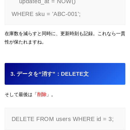
    updated_at = NOW()

在庫数を減らすと同時に、更新時刻も記録。これなら一貫
性が保たれますね。
3. データを“消す”：DELETE文
そして最後は「
削除
」。
DELETE FROM users WHERE id = 3;