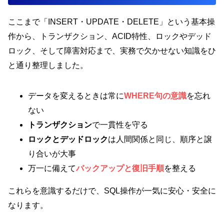
ここまで「INSERT・UPDATE・DELETE」という基本操
作から、トランザクション、ACID特性、ロックやデッド
ロック、そして障害対応まで、実務で欠かせない知識をひ
と通り整理しました。
データを変えるときは常に
WHERE句の意識
を忘れ
ない
トランザクション
で一貫性を守る
ロックとデッドロック
は人間関係と同じ、順序と譲
り合いが大事
万一に備えて
バックアップと復旧手順
を整える
これらを意識するだけで、SQL操作が一気に安心・安全に
なります。