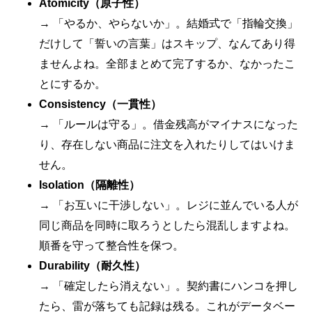
Atomicity（原子性）
→ 「やるか、やらないか」。結婚式で「指輪交換」
だけして「誓いの言葉」はスキップ、なんてあり得
ませんよね。全部まとめて完了するか、なかったこ
とにするか。
Consistency（一貫性）
→ 「ルールは守る」。借金残高がマイナスになった
り、存在しない商品に注文を入れたりしてはいけま
せん。
Isolation（隔離性）
→ 「お互いに干渉しない」。レジに並んでいる人が
同じ商品を同時に取ろうとしたら混乱しますよね。
順番を守って整合性を保つ。
Durability（耐久性）
→ 「確定したら消えない」。契約書にハンコを押し
たら、雷が落ちても記録は残る。これがデータベー