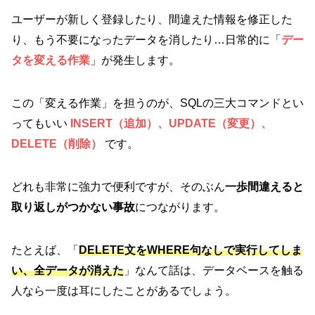
ユーザーが新しく登録したり、間違えた情報を修正した
り、もう不要になったデータを消したり…日常的に「
デー
タを変える作業
」が発生します。
この「変える作業」を担うのが、SQLの三大コマンドとい
ってもいい
INSERT（追加）、UPDATE（変更）、
DELETE（削除）
です。
どれも非常に強力で便利ですが、そのぶん
一歩間違えると
取り返しがつかない事故
につながります。
たとえば、「
DELETE文をWHERE句なしで実行してしま
い、全データが消えた
」なんて話は、データベースを触る
人なら一度は耳にしたことがあるでしょう。