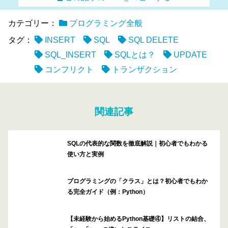
カテゴリー：
プログラミング全般
タグ：
INSERT
SQL
SQL DELETE
SQL_INSERT
SQLとは？
UPDATE
コンフリクト
トランザクション
関連記事
SQLの代表的な関数を徹底解説｜初心者でもわかる
使い方と実例
プログラミングの「クラス」とは？初心者でもわか
る完全ガイド（例：Python）
【未経験から始めるPython基礎④】リストの結合、