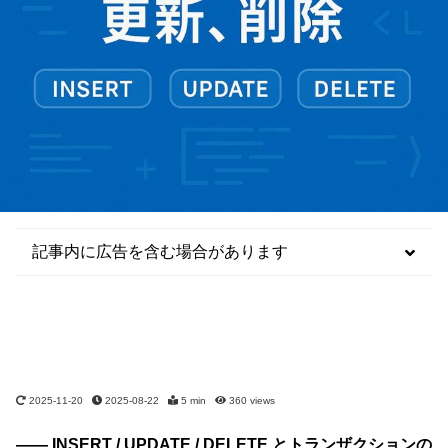
記事内に広告を含む場合があります
2025-11-20
2025-08-22
5 min
360
views
―― INSERT / UPDATE / DELETE とトランザクションの