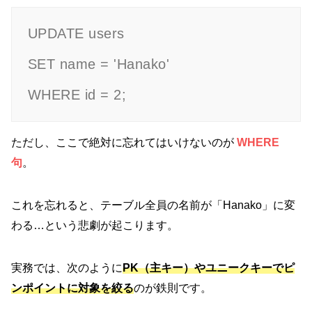
UPDATE users

SET name = 'Hanako'

ただし、ここで絶対に忘れてはいけないのが
WHERE
句
。
これを忘れると、テーブル全員の名前が「Hanako」に変
わる…という悲劇が起こります。
実務では、次のように
PK（主キー）やユニークキーでピ
ンポイントに対象を絞る
のが鉄則です。