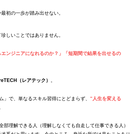
か最初の一歩が踏み出せない。
て珍しいことではありません。
らエンジニアになれるのか？」「短期間で結果を出せるの
。
areTECH（レアテック）
。
ラム」で、単なるスキル習得にとどまらず、
“人生を変える
。
ル全部理解できる人（理解しなくても自走して仕事できる人）