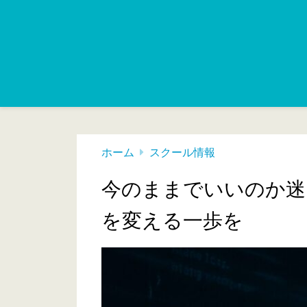
ホーム
スクール情報
今のままでいいのか迷う
を変える一歩を