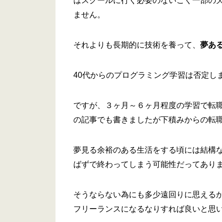
はスクールに行く必要のないごく一部の
ません。
それよりも長期的に技術を養って、
夢あ
40代からのプログラミング学習は否定し
ですが、３ヶ月～６ヶ月程度の学習で転
の記事でも書きましたが下積みからの転
夢見る余裕のある生活をする頃には結構
ばずで終わってしまう可能性だってあり
そうならない為にも多少遠回りに思える
フリーランスになるなりすれば良いと思