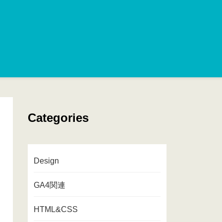
Categories
Design
GA4関連
HTML&CSS