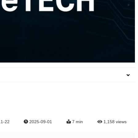
11-22
2025-09-01
7 min
1,158
views