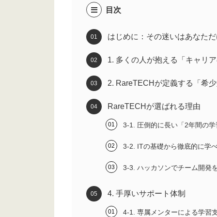
目次
はじめに：その迷いはあなただ
1. 多くの人が抱える「キャリ
2. RareTECHが定義する「
RareTECHが選ばれる理由
3-1. 圧倒的に長い「2年間の
3-2. ITの基礎から徹底的に学
3-3. ハッカソンでチーム開発
4. 手厚いサポート体制
4-1. 専属メンターによる学習