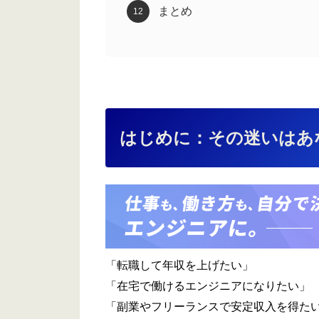
まとめ
はじめに：その迷いはあ
「転職して年収を上げたい」
「在宅で働けるエンジニアになりたい」
「副業やフリーランスで安定収入を得た