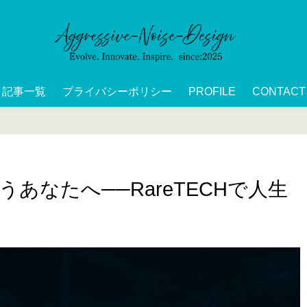
記事一覧
プライバシーポリシー
PROFILE
CONTACT
あなたへ──RareTECHで人生