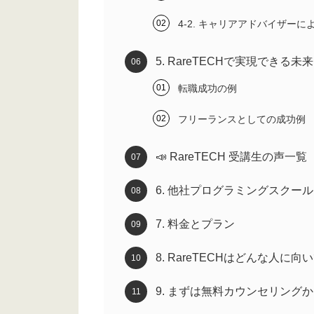
4-2. キャリアアドバイザー
5. RareTECHで実現できる
転職成功の例
フリーランスとしての成功例
📣 RareTECH 受講生の声一覧
6. 他社プログラミングスクー
7. 料金とプラン
8. RareTECHはどんな人に
9. まずは無料カウンセリング