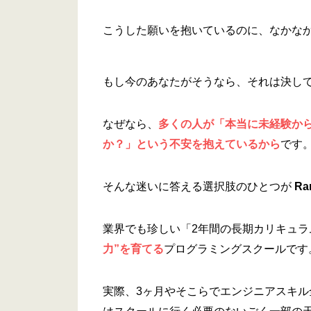
こうした願いを抱いているのに、なかな
もし今のあなたがそうなら、それは決し
なぜなら、
多くの人が「本当に未経験か
か？」という不安を抱えているから
です
そんな迷いに答える選択肢のひとつが
R
業界でも珍しい「2年間の長期カリキュ
力”を育てる
プログラミングスクールです
実際、3ヶ月やそこらでエンジニアスキ