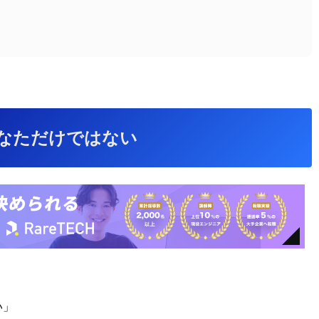
なただけではない
い」