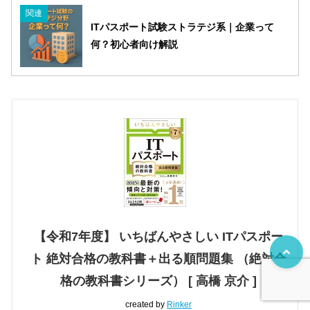
関連
ITパスポート試験ストラテジ系｜企業って
何？初心者向け解説
【令和7年度】 いちばんやさしい ITパスポー
ト 絶対合格の教科書＋出る順問題集 （絶対合
格の教科書シリーズ） [ 高橋 京介 ]
created by
Rinker