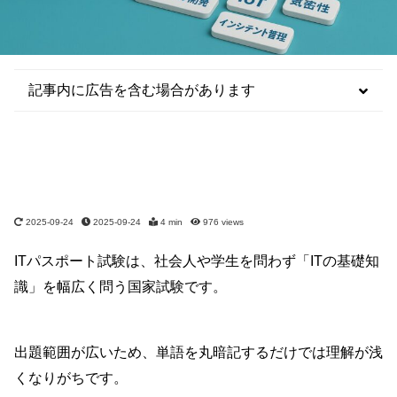
記事内に広告を含む場合があります
2025-09-24
2025-09-24
4 min
976
views
ITパスポート試験は、社会人や学生を問わず「ITの基礎知
識」を幅広く問う国家試験です。
出題範囲が広いため、単語を丸暗記するだけでは理解が浅
くなりがちです。