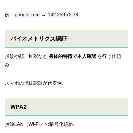
例：
google.com
→
142.250.72.78
バイオメトリクス認証
指紋や顔、虹彩など
身体的特徴で本人確認
を行う仕組
み。
スマホの指紋認証が代表例。
WPA2
無線LAN（Wi-Fi）の暗号化規格。