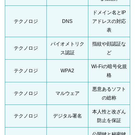
ドメイン名とIP
テクノロジ
DNS
アドレスの対応
表
バイオメトリク
指紋や顔認証な
テクノロジ
ス認証
ど
Wi-Fiの暗号化規
テクノロジ
WPA2
格
悪意あるソフト
テクノロジ
マルウェア
の総称
本人性と改ざん
テクノロジ
デジタル署名
防止を保証
公開鍵と秘密鍵