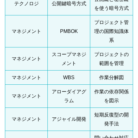
テクノロジ
公開鍵暗号方式
を使う暗号方式
プロジェクト管
マネジメント
PMBOK
理の国際知識体
系
スコープマネジ
プロジェクトの
マネジメント
メント
範囲を管理
マネジメント
WBS
作業分解図
アローダイアグ
作業の依存関係
マネジメント
ラム
を図示
短期反復型の開
マネジメント
アジャイル開発
発手法
問い合わせ対応