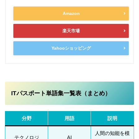
Amazon
楽天市場
Yahooショッピング
ITパスポート単語集一覧表（まとめ）
分野
用語
説明
人間の知能を模
テクノロジ
AI