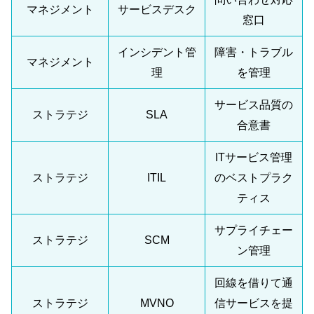
マネジメント
サービスデスク
窓口
インシデント管
障害・トラブル
マネジメント
理
を管理
サービス品質の
ストラテジ
SLA
合意書
ITサービス管理
ストラテジ
ITIL
のベストプラク
ティス
サプライチェー
ストラテジ
SCM
ン管理
回線を借りて通
ストラテジ
MVNO
信サービスを提