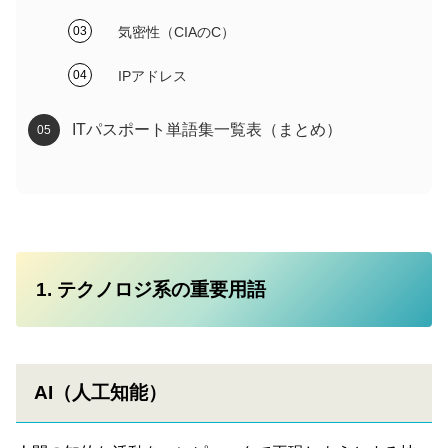
気密性（CIAのC）
IPアドレス
ITパスポート単語集一覧表（まとめ）
1. テクノロジ系の重要用語
AI（人工知能）