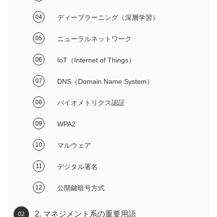
ディープラーニング（深層学習）
ニューラルネットワーク
IoT（Internet of Things）
DNS（Domain Name System）
バイオメトリクス認証
WPA2
マルウェア
デジタル署名
公開鍵暗号方式
2. マネジメント系の重要用語