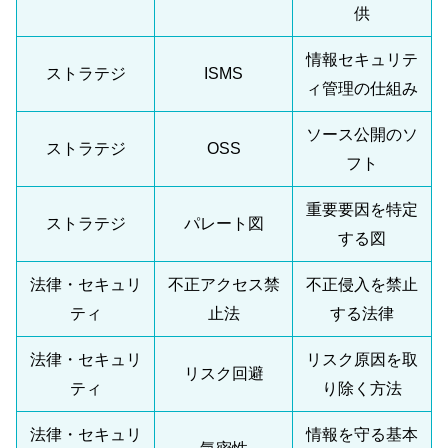
供
情報セキュリテ
ストラテジ
ISMS
ィ管理の仕組み
ソース公開のソ
ストラテジ
OSS
フト
重要要因を特定
ストラテジ
パレート図
する図
法律・セキュリ
不正アクセス禁
不正侵入を禁止
ティ
止法
する法律
法律・セキュリ
リスク原因を取
リスク回避
ティ
り除く方法
法律・セキュリ
情報を守る基本