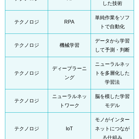
した技術
単純作業をソフ
テクノロジ
RPA
トで自動化
データから学習
テクノロジ
機械学習
して予測・判断
ニューラルネッ
ディープラーニ
テクノロジ
トを多層化した
ング
学習法
ニューラルネッ
脳を模した学習
テクノロジ
トワーク
モデル
モノがインター
テクノロジ
IoT
ネットにつなが
る仕組み