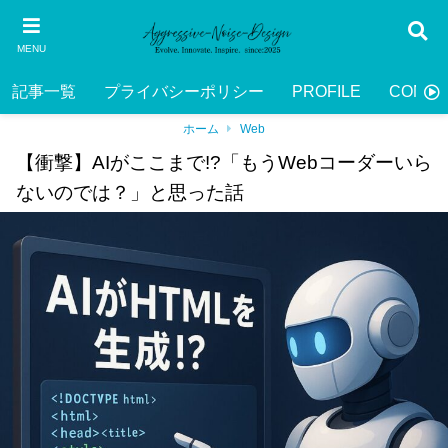
MENU
記事一覧
プライバシーポリシー
PROFILE
CONTA
ホーム
Web
【衝撃】AIがここまで!?「もうWebコーダーいら
ないのでは？」と思った話