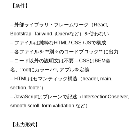
【条件】
– 外部ライブラリ・フレームワーク（React,
Bootstrap, Tailwind, jQueryなど）を使わない
– ファイルは純粋なHTML / CSS / JSで構成
– 各ファイルを **別々のコードブロック** に出力
– コード以外の説明文は不要 – CSSはBEM命
名、:rootにカラーバリアブルを定義
– HTMLはセマンティック構造（header, main,
section, footer）
– JavaScriptはプレーンで記述（IntersectionObserver,
smooth scroll, form validation など）
【出力形式】