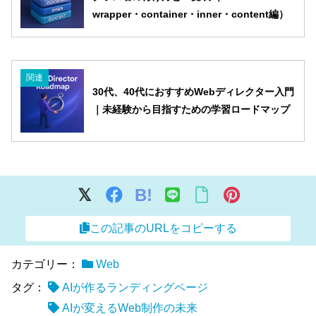
wrapper・container・inner・content編）
関連
30代、40代におすすめWebディレクター入門
｜未経験から目指すための学習ロードマップ
B!
この記事のURLをコピーする
カテゴリー：
Web
タグ：
AIが作るランディングページ
AIが変えるWeb制作の未来