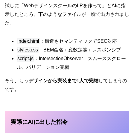
試しに「WebデザインスクールのLPを作って」とAIに指
示したところ、下のようなファイルが一瞬で出力されまし
た。
index.html
：構造もセマンティックでSEO対応
styles.css
：BEM命名＋変数定義＋レスポンシブ
script.js
：IntersectionObserver、スムーススクロー
ル、バリデーション完備
そう、もう
デザインから実装まで1人で完結
してしまうの
です。
実際にAIに出した指令