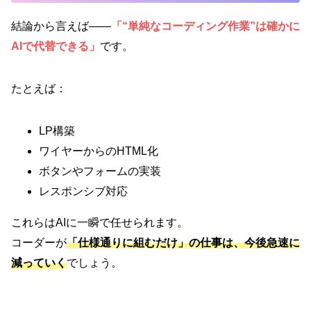
結論から言えば――
「“単純なコーディング作業”は確かに
AIで代替できる」
です。
たとえば：
LP構築
ワイヤーからのHTML化
ボタンやフォームの実装
レスポンシブ対応
これらはAIに一瞬で任せられます。
コーダーが
「仕様通りに組むだけ」の仕事は、今後急速に
減っていく
でしょう。