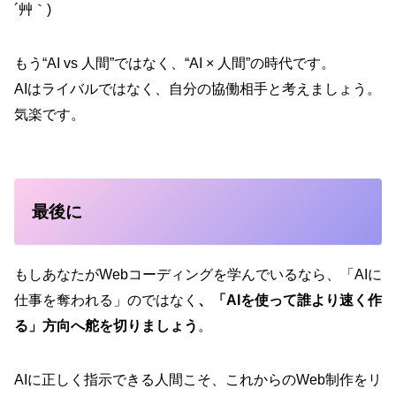
´艸｀)
もう“AI vs 人間”ではなく、“AI × 人間”の時代です。
AIはライバルではなく、自分の協働相手と考えましょう。
気楽です。
最後に
もしあなたがWebコーディングを学んでいるなら、「AIに
仕事を奪われる」のではなく
、「AIを使って誰より速く作
る」方向へ舵を切りましょう
。
AIに正しく指示できる人間こそ、これからのWeb制作をリ