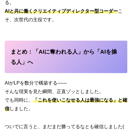
る。
AIと共に働く
クリエイティブディレクター型コーダー
こ
そ、次世代の主役です。
まとめ：「AIに奪われる人」から「AIを操
る人」へ
AIがLPを数分で構築する――
そんな現実を見た瞬間、正直ゾッとしました。
でも同時に、
「これを使いこなせる人は最強になる」と確
信
しました。
ついでに言うと、まだまだ勝ってるなとも確信しました(