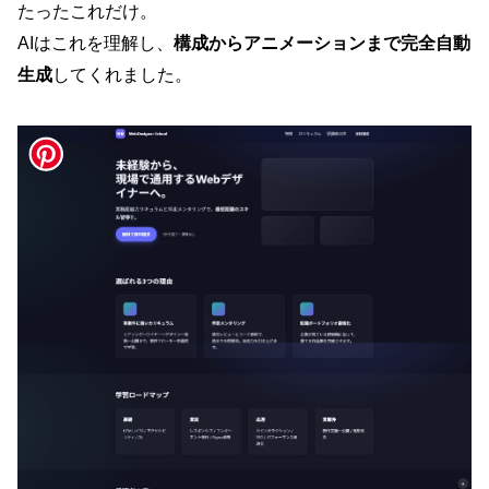
たったこれだけ。
AIはこれを理解し、
構成からアニメーションまで完全自動
生成
してくれました。