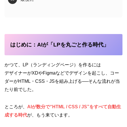
はじめに：AIが「LPを丸ごと作る時代」
かつて、LP（ランディングページ）を作るには
デザイナーがXDやFigmaなどでデザインを起こし、コー
ダーがHTML・CSS・JSを組み上げる──そんな流れが当
たり前でした。
ところが、
AIが数分で“HTML / CSS / JS”をすべて自動生
成する時代
が、もう来ています。