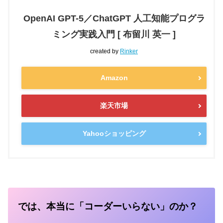
OpenAI GPT-5／ChatGPT 人工知能プログラ
ミング実践入門 [ 布留川 英一 ]
created by
Rinker
Amazon
楽天市場
Yahooショッピング
では、本当に「コーダーいらない」のか？