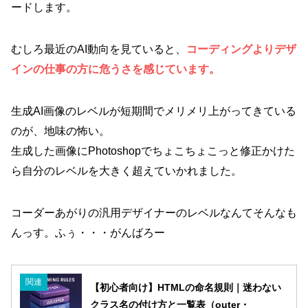
ードします。
むしろ最近のAI動向を見ていると、
コーディングよりデザ
インの仕事の方に危うさを感じています。
生成AI画像のレベルが短期間でメリメリ上がってきている
のが、地味の怖い。
生成した画像にPhotoshopでちょこちょこっと修正かけた
ら自分のレベルを大きく超えていかれました。
コーダーあがりの汎用デザイナーのレベルなんてそんなも
んっす。ふぅ・・・がんばろー
関連
【初心者向け】HTMLの命名規則｜迷わない
クラス名の付け方と一覧表（outer・