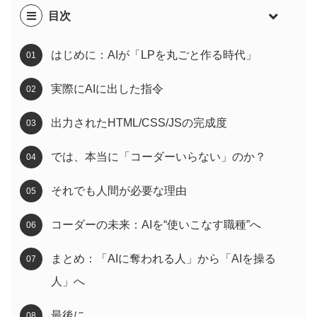
目次
はじめに：AIが「LPを丸ごと作る時代」
実際にAIに出した指令
出力されたHTML/CSS/JSの完成度
では、本当に「コーダーいらない」のか？
それでも人間が必要な理由
コーダーの未来：AIを“使いこなす職種”へ
まとめ：「AIに奪われる人」から「AIを操る
人」へ
最後に