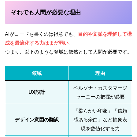
それでも人間が必要な理由
AIがコードを書くのは得意でも、
目的や文脈を理解して構
成を最適化する力
はまだ弱い
。
つまり、以下のような領域は依然として人間が必要です。
領域
理由
ペルソナ・カスタマージ
UX設計
ャーニーの把握が必要
「柔らかい印象」「信頼
デザイン意図の翻訳
感ある余白」など抽象表
現を数値化する力