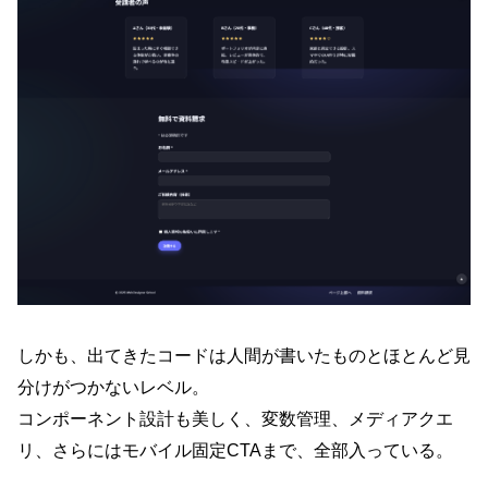
しかも、出てきたコードは人間が書いたものとほとんど見
分けがつかないレベル。
コンポーネント設計も美しく、変数管理、メディアクエ
リ、さらにはモバイル固定CTAまで、全部入っている。