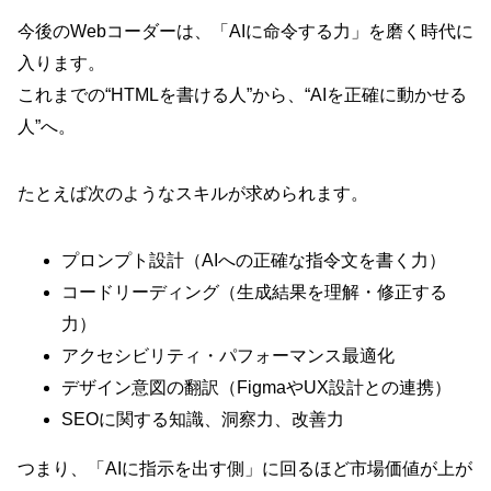
今後のWebコーダーは、「AIに命令する力」を磨く時代に
入ります。
これまでの“HTMLを書ける人”から、“AIを正確に動かせる
人”へ。
たとえば次のようなスキルが求められます。
プロンプト設計（AIへの正確な指令文を書く力）
コードリーディング（生成結果を理解・修正する
力）
アクセシビリティ・パフォーマンス最適化
デザイン意図の翻訳（FigmaやUX設計との連携）
SEOに関する知識、洞察力、改善力
つまり、「AIに指示を出す側」に回るほど市場価値が上が