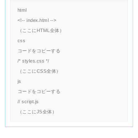
html

<!-- index.html -->

（ここにHTML全体）

css

コードをコピーする

/* styles.css */

（ここにCSS全体）

js

コードをコピーする

// script.js

（ここにJS全体）