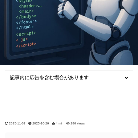
記事内に広告を含む場合があります
2025-11-07
2025-10-26
4 min
296
views