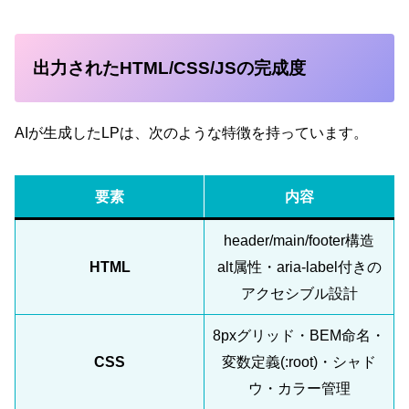
出力されたHTML/CSS/JSの完成度
AIが生成したLPは、次のような特徴を持っています。
要素
内容
header/main/footer構造
HTML
alt属性・aria-label付きの
アクセシブル設計
8pxグリッド・BEM命名・
CSS
変数定義(:root)・シャド
ウ・カラー管理