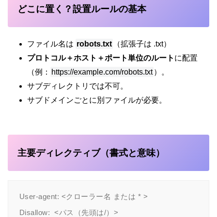
どこに置く？設置ルールの基本
ファイル名は
robots.txt
（拡張子は .txt）
プロトコル＋ホスト＋ポート単位のルート
に配置
（例：
https://example.com/robots.txt
）。
サブディレクトリでは不可。
サブドメインごとに別ファイルが必要。
主要ディレクティブ（書式と意味）
User-agent: <クローラー名 または * >

Disallow:  <パス（先頭は/）>
