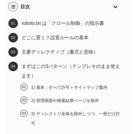
目次
robots.txt は「クロール制御」の指示書
どこに置く？設置ルールの基本
主要ディレクティブ（書式と意味）
まずはこの3パターン（テンプレそのまま使え
ます）
1) 基本：すべて許可＋サイトマップ案内
2) 管理画面や検索結果ページを除外
3) ディレクトリ全体を除外しつつ、一部だけ許
可