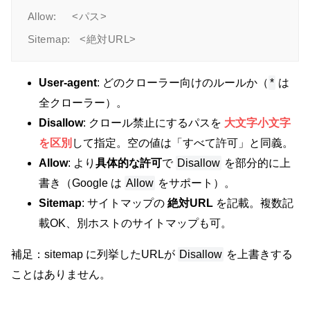
Allow:     <パス>

User-agent
: どのクローラー向けのルールか（
*
は
全クローラー）。
Disallow
: クロール禁止にするパスを
大文字小文字
を区別
して指定。空の値は「すべて許可」と同義。
Allow
: より
具体的な許可
で
Disallow
を部分的に上
書き（Google は
Allow
をサポート）。
Sitemap
: サイトマップの
絶対URL
を記載。複数記
載OK、別ホストのサイトマップも可。
補足：sitemap に列挙したURLが
Disallow
を上書きする
ことはありません。