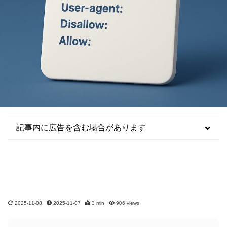
記事内に広告を含む場合があります
2025-11-08
2025-11-07
3 min
906
views