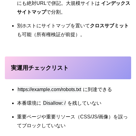
にも絶対URLで併記。大規模サイトは
インデックス
サイトマップ
で分割。
別ホストにサイトマップを置いて
クロスサブミット
も可能（所有権検証が前提）。
実運用チェックリスト
https://example.com/robots.txt
に到達できる
本番環境に
Disallow: /
を残していない
重要ページや重要リソース（CSS/JS/画像）を誤っ
てブロックしていない