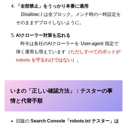
「全部禁止」をうっかり本番に適用
Disallow: /
は全ブロック。メンテ時の一時設定を
そのままデプロイしないように。
AIクローラー対策を忘れる
昨今は各社のAIクローラーを
User-agent
指定で
弾く運用も増えています（
ただし
すべてのボットが
robots を守るわけではない
）。
いまの「正しい確認方法」：テスターの事
情と代替手順
旧版の
Search Console「robots.txt テスター」は