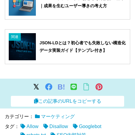
｜成果を生むユーザー導きの考え方
関連
JSON-LDとは？初心者でも失敗しない構造化
データ実装ガイド【テンプレ付き】
B!
この記事のURLをコピーする
カテゴリー：
マーケティング
タグ：
Allow
Disallow
Googlebot