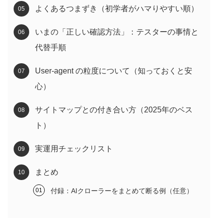
よくあるつまずき（初学者がハマりやすい順）
いまの「正しい確認方法」：テスターの事情と
代替手順
User-agent の粒度について（知っておくと安
心）
サイトマップとの付き合い方（2025年のベス
ト）
実運用チェックリスト
まとめ
付録：AIクローラーをまとめて断る例（任意）