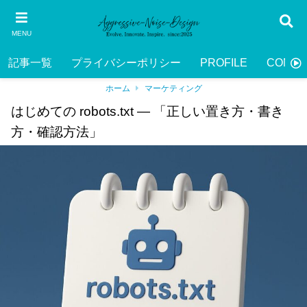
MENU
記事一覧
プライバシーポリシー
PROFILE
CONTA
ホーム
マーケティング
はじめての robots.txt ― 「正しい置き方・書き
方・確認方法」