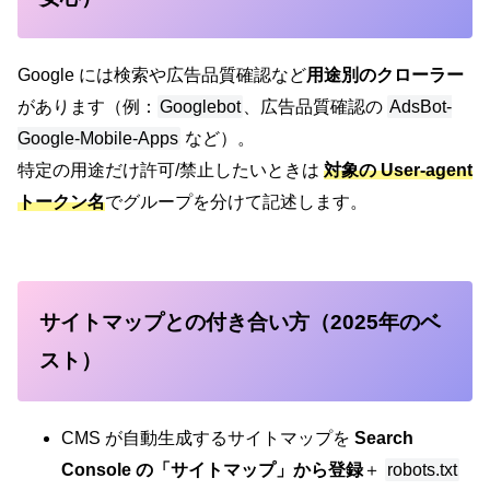
Google には検索や広告品質確認など
用途別のクローラー
があります（例：
Googlebot
、広告品質確認の
AdsBot-
Google-Mobile-Apps
など）。
特定の用途だけ許可/禁止したいときは
対象の User-agent
トークン名
でグループを分けて記述します。
サイトマップとの付き合い方（2025年のベ
スト）
CMS が自動生成するサイトマップを
Search
Console の「サイトマップ」から登録
＋
robots.txt