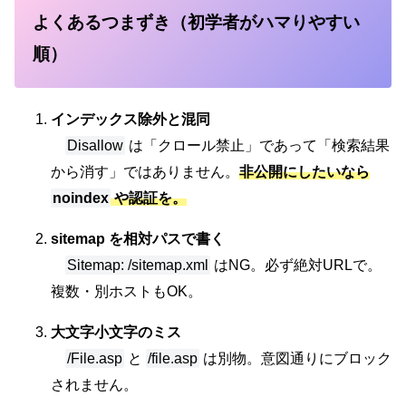
よくあるつまずき（初学者がハマりやすい
順）
インデックス除外と混同
Disallow
は「クロール禁止」であって「検索結果
から消す」ではありません。
非公開にしたいなら
noindex
や認証を。
sitemap を相対パスで書く
Sitemap: /sitemap.xml
はNG。必ず絶対URLで。
複数・別ホストもOK。
大文字小文字のミス
/File.asp
と
/file.asp
は別物。意図通りにブロック
されません。