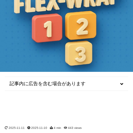
記事内に広告を含む場合があります
2025-11-11
2025-11-10
4 min
443
views