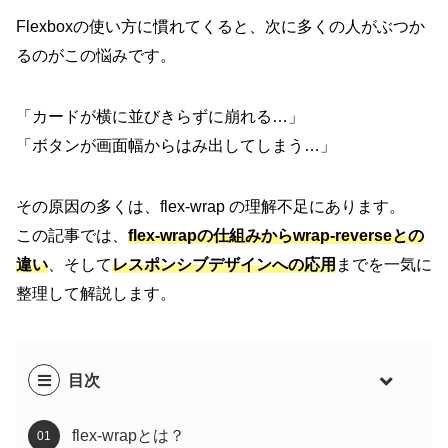
Flexboxの使い方に慣れてくると、次に多くの人がぶつか
るのがこの悩みです。
「カードが横に並びきらずに崩れる…」
「ボタンが画面幅からはみ出してしまう…」
その原因の多くは、flex-wrap の理解不足にあります。
この記事では、
flex-wrapの仕組み
から
wrap-reverseとの
違い
、そして
レスポンシブデザインへの応用
までを一気に
整理して解説します。
目次
flex-wrapとは？