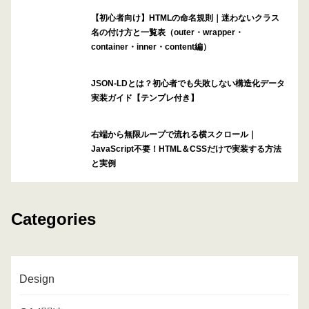
【初心者向け】HTMLの命名規則｜迷わないクラス
名の付け方と一覧表（outer・wrapper・
container・inner・content編）
JSON-LDとは？初心者でも失敗しない構造化データ
実装ガイド【テンプレ付き】
右端から無限ループで流れる横スクロール｜
JavaScript不要！HTML＆CSSだけで実装する方法
と実例
Categories
Design