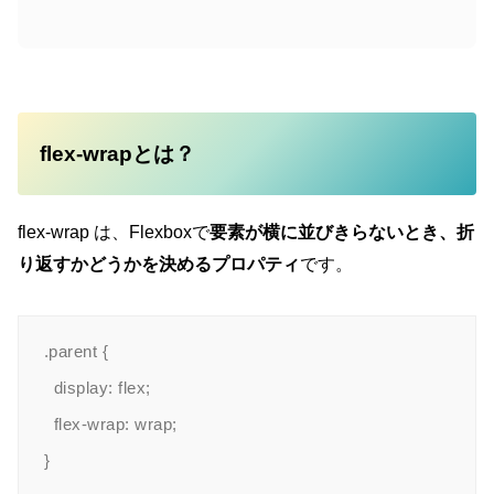
flex-wrapとは？
flex-wrap は、Flexboxで
要素が横に並びきらないとき、折
り返すかどうかを決めるプロパティ
です。
.parent {

  display: flex;

  flex-wrap: wrap;
