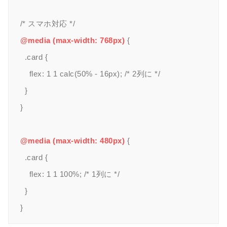
@media (max-width: 768px)
 {

  .card {

    flex: 1 1 calc(50% - 16px); /* 2列に */

  }

}

@media (max-width: 480px)
 {

  .card {

    flex: 1 1 100%; /* 1列に */

  }
