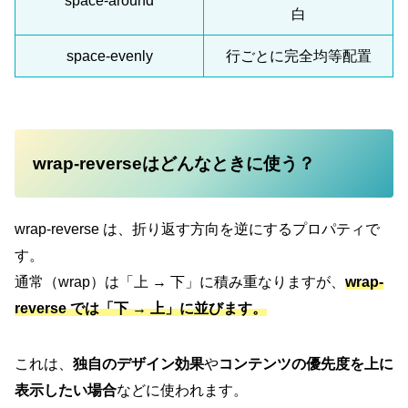
space-around
白
space-evenly
行ごとに完全均等配置
wrap-reverseはどんなときに使う？
wrap-reverse は、折り返す方向を逆にするプロパティで
す。
通常（wrap）は「上 → 下」に積み重なりますが、
wrap-
reverse では「下 → 上」に並びます。
これは、
独自のデザイン効果
や
コンテンツの優先度を上に
表示したい場合
などに使われます。