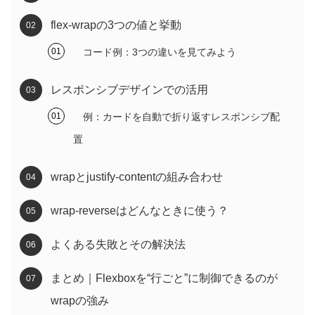
flex-wrapの3つの値と挙動
コード例：3つの違いを見てみよう
レスポンシブデザインでの活用
例：カードを自動で折り返すレスポンシブ配
置
wrapとjustify-contentの組み合わせ
wrap-reverseはどんなときに使う？
よくある失敗とその解決法
まとめ｜Flexboxを“行ごと”に制御できるのが
wrapの強み