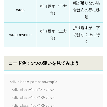
幅が足りない場
折り返す（下方
wrap
合は次の行に移
向）
動
折り返すが、下
折り返す（上方
wrap-reverse
ではなく上に行
向）
く
コード例：3つの違いを見てみよう
<div class="parent nowrap">

  <div class="box">1</div>

  <div class="box">2</div>

  <div class="box">3</div>
