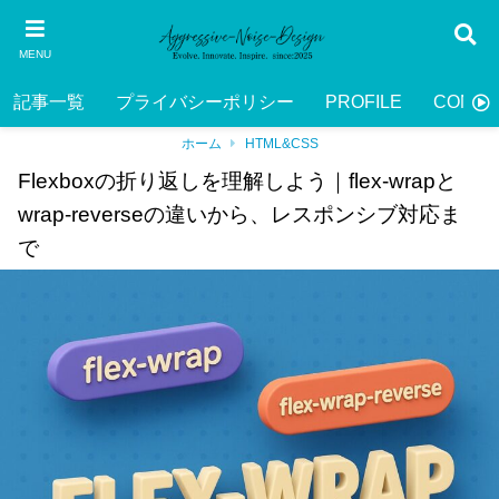
MENU
記事一覧
プライバシーポリシー
PROFILE
CONTA
ホーム
HTML&CSS
Flexboxの折り返しを理解しよう｜flex-wrapと
wrap-reverseの違いから、レスポンシブ対応ま
で