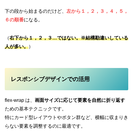
下の段から始まるのだけど、
左から１，２，３，４，５，
６の順番
になる。
（
右下から１，２，３…ではない。※結構勘違いしている
人が多い。
）
レスポンシブデザインでの活用
flex-wrap は、
画面サイズに応じて要素を自然に折り返す
ための基本テクニックです。
特にカード型レイアウトやボタン群など、横幅に収まりき
らない要素を調整するのに最適です。