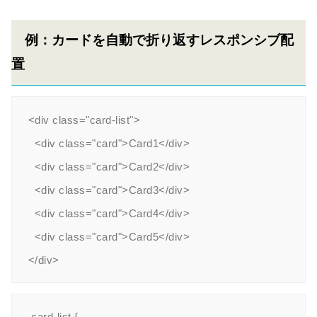
例：カードを自動で折り返すレスポンシブ配
置
<div class="card-list">

  <div class="card">Card1</div>

  <div class="card">Card2</div>

  <div class="card">Card3</div>

  <div class="card">Card4</div>

  <div class="card">Card5</div>

.card-list {
