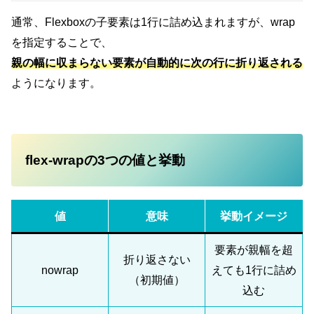
通常、Flexboxの子要素は1行に詰め込まれますが、wrap
を指定することで、
親の幅に収まらない要素が
自動的に次の行に折り返される
ようになります。
flex-wrapの3つの値と挙動
値
意味
挙動イメージ
要素が親幅を超
折り返さない
nowrap
えても1行に詰め
（初期値）
込む