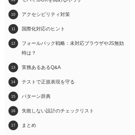
アクセシビリティ対策
国際化対応のヒント
フォールバック戦略：未対応ブラウザやJS無効
時は？
実務あるあるQ&A
テストで正規表現を守る
パターン辞典
失敗しない設計のチェックリスト
まとめ