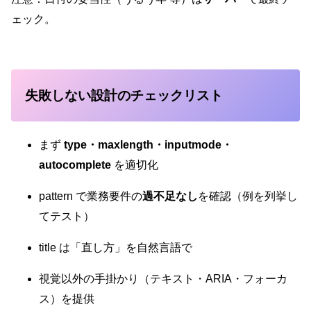
ェック。
失敗しない設計のチェックリスト
まず
type・maxlength・inputmode・
autocomplete
を適切化
pattern で業務要件の
過不足なし
を確認（例を列挙し
てテスト）
title は「直し方」を自然言語で
視覚以外の手掛かり（テキスト・ARIA・フォーカ
ス）を提供