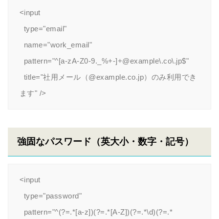
<input

  type="email"

  name="work_email"

  pattern="^[a-zA-Z0-9._%+-]+@example\.co\.jp$"

  title="社用メール（@example.co.jp）のみ利用でき
強固なパスワード（英大小・数字・記号）
<input

  type="password"

  pattern="^(?=.*[a-z])(?=.*[A-Z])(?=.*\d)(?=.*