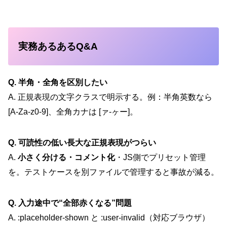
実務あるあるQ&A
Q. 半角・全角を区別したい
A. 正規表現の文字クラスで明示する。例：半角英数なら
[A-Za-z0-9]、全角カナは [ァ-ヶー]。
Q. 可読性の低い長大な正規表現がつらい
A.
小さく分ける・コメント化
・JS側でプリセット管理
を。テストケースを別ファイルで管理すると事故が減る。
Q. 入力途中で“全部赤くなる”問題
A. :placeholder-shown と :user-invalid（対応ブラウザ）