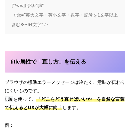
[^\w\s]).{8,64}$"

  title="英大文字・英小文字・数字・記号を1文字以上
title属性で「直し方」を伝える
ブラウザの標準エラーメッセージは冷たく、意味が伝わり
にくいものです。
title
を使って、
「どこをどう直せばいいか」を自然な言葉
で伝えるとUXが大幅に向上
します。
例：