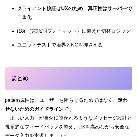
クライアント検証は
UXのため
、
真正性はサーバーで
二重化
i18n（言語/国フォーマット）に備えた切替ロジック
ユニットテストで境界とNGを押さえる
まとめ
pattern属性は、ユーザーを困らせるためではなく、
迷わ
せないためのガイドライン
です。
「正しい入力」が自然に導かれるようなメッセージ設計と
視覚的なフィードバックを整え、UXを高めながら安全な
データ入力を実現しましょう。