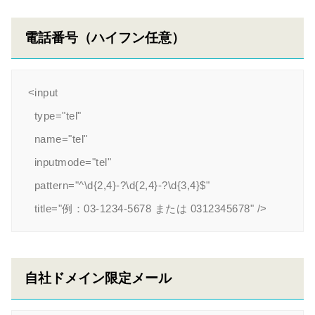
電話番号（ハイフン任意）
<input

  type="tel"

  name="tel"

  inputmode="tel"

  pattern="^\d{2,4}-?\d{2,4}-?\d{3,4}$"

自社ドメイン限定メール