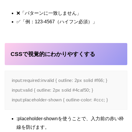
❌「パターンに一致しません」
✅「例：123-4567（ハイフン必須）」
CSSで視覚的にわかりやすくする
input:required:invalid { outline: 2px solid #f66; }

input:valid { outline: 2px solid #4caf50; }

:placeholder-shownを使うことで、入力前の赤い枠
線を防げます。