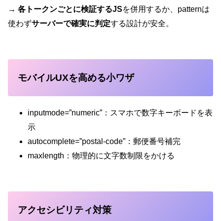
→
各トークンごとに検証するJS
を併用するか、patternは
使わず
サーバーで確実に判定
する設計が安全。
モバイルUXを高める小ワザ
inputmode=”numeric”：スマホで数字キーボードを表
示
autocomplete=”postal-code”：郵便番号補完
maxlength：物理的に文字数制限をかける
アクセシビリティ対策