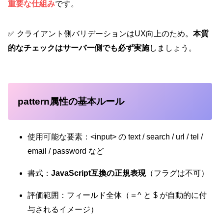
重要な仕組み
です。
✅ クライアント側バリデーションはUX向上のため。
本質
的なチェックはサーバー側でも必ず実施
しましょう。
pattern属性の基本ルール
使用可能な要素：<input> の text / search / url / tel /
email / password など
書式：
JavaScript互換の正規表現
（フラグは不可）
評価範囲：フィールド全体（＝^ と $ が自動的に付
与されるイメージ）