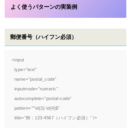
よく使うパターンの実装例
郵便番号（ハイフン必須）
<input

  type="text"

  name="postal_code"

  inputmode="numeric"

  autocomplete="postal-code"

  pattern="^\d{3}-\d{4}$"
