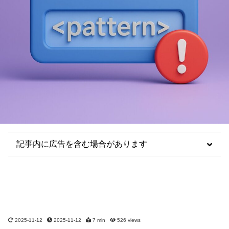
記事内に広告を含む場合があります
2025-11-12
2025-11-12
7 min
526
views