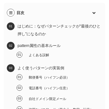
目次
はじめに：なぜパターンチェックが“最後のひと
押し”になるのか
pattern属性の基本ルール
よくある誤解
よく使うパターンの実装例
郵便番号（ハイフン必須）
電話番号（ハイフン任意）
自社ドメイン限定メール