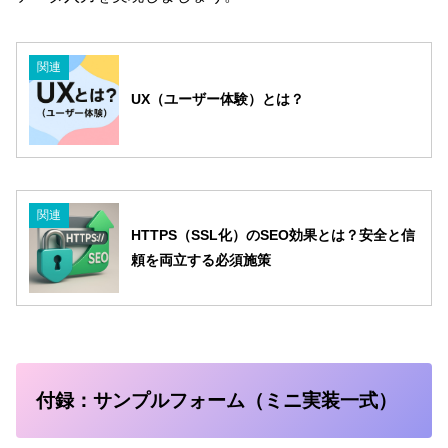
関連
UX（ユーザー体験）とは？
関連
HTTPS（SSL化）のSEO効果とは？安全と信
頼を両立する必須施策
付録：サンプルフォーム（ミニ実装一式）