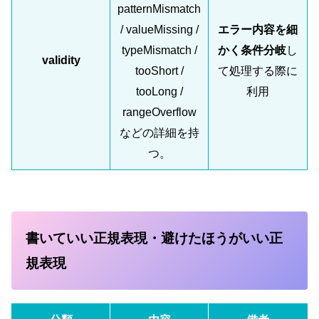
patternMismatch
/ valueMissing /
エラー内容を細
typeMismatch /
かく条件分岐
し
validity
tooShort /
て処理する際に
tooLong /
利用
rangeOverflow
などの詳細を持
つ。
書いていい正規表現・避けたほうがいい正
規表現