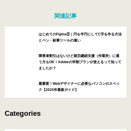
関連記事
はじめてのFigma②｜円を半円にしてC字を作る方法
とペン・鉛筆ツールの違い
障害者割引はないけど就労継続支援（作業所）に通
う方もOK！Adobeの学割プランが使えるって知って
ましたか？
最重要！Webデザイナーに必要なパソコンのスペッ
ク【2025年最新ガイド】
Categories