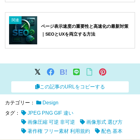
関連
ページ表示速度の重要性と高速化の最新対策
｜SEOとUXを両立する方法
B!
この記事のURLをコピーする
カテゴリー：
Design
タグ：
JPEG PNG GIF 違い
画像圧縮 可逆 非可逆
画像形式 選び方
著作権 フリー素材 利用規約
配色 基本