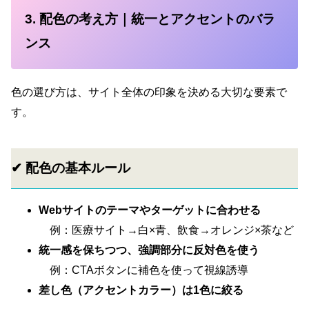
3. 配色の考え方｜統一とアクセントのバラ
ンス
色の選び方は、サイト全体の印象を決める大切な要素で
す。
✔ 配色の基本ルール
Webサイトのテーマやターゲットに合わせる
例：医療サイト→白×青、飲食→オレンジ×茶など
統一感を保ちつつ、強調部分に反対色を使う
例：CTAボタンに補色を使って視線誘導
差し色（アクセントカラー）は1色に絞る