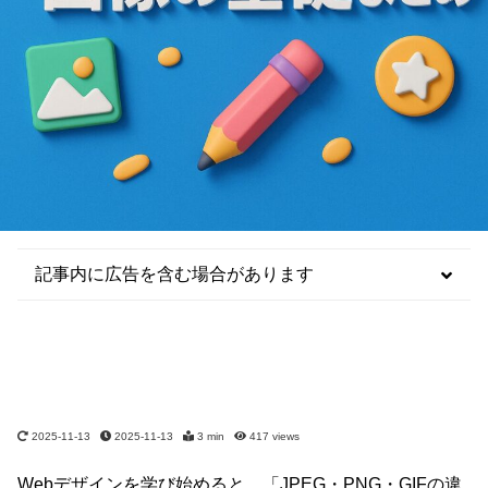
記事内に広告を含む場合があります
2025-11-13
2025-11-13
3 min
417
views
Webデザインを学び始めると、「JPEG・PNG・GIFの違