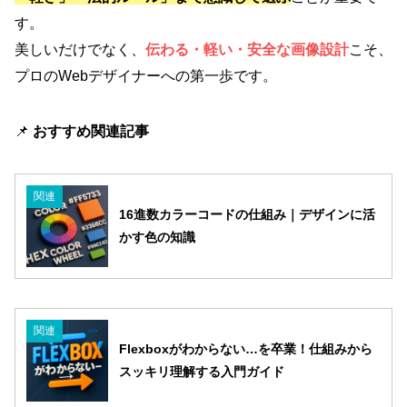
す。
美しいだけでなく、
伝わる・軽い・安全
な画像設計
こそ、
プロのWebデザイナーへの第一歩です。
📌
おすすめ関連記事
関連
16進数カラーコードの仕組み｜デザインに活
かす色の知識
関連
Flexboxがわからない…を卒業！仕組みから
スッキリ理解する入門ガイド