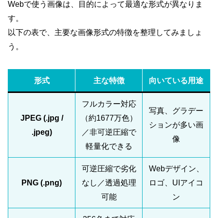
Webで使う画像は、目的によって最適な形式が異なりま
す。
以下の表で、主要な画像形式の特徴を整理してみましょ
う。
形式
主な特徴
向いている用途
フルカラー対応
写真、グラデー
JPEG (.jpg /
（約1677万色）
ションが多い画
.jpeg)
／非可逆圧縮で
像
軽量化できる
可逆圧縮で劣化
Webデザイン、
PNG (.png)
なし／透過処理
ロゴ、UIアイコ
可能
ン