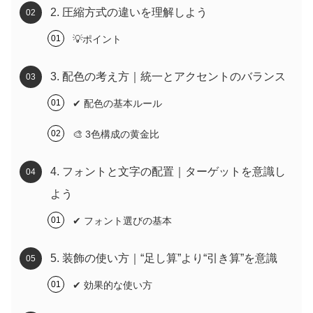
2. 圧縮方式の違いを理解しよう
💡ポイント
3. 配色の考え方｜統一とアクセントのバランス
✔ 配色の基本ルール
🎨 3色構成の黄金比
4. フォントと文字の配置｜ターゲットを意識し
よう
✔ フォント選びの基本
5. 装飾の使い方｜“足し算”より“引き算”を意識
✔ 効果的な使い方