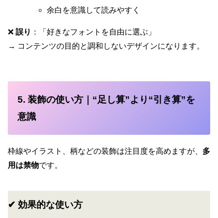
余白を意識して読みやすく
❌
誤り
：「好きなフォントを自由に選ぶ」
→ コンテンツの目的と調和しないデザインになります。
5. 装飾の使い方｜“足し算”より“引き算”を
意識
枠線やイラスト、柄などの装飾は注目度を高めますが、
多
用は禁物
です。
✔ 効果的な使い方