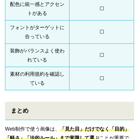
配色に統一感とアクセン
☐
トがある
フォントがターゲットに
☐
合っている
装飾がバランスよく使わ
☐
れている
素材の利用規約を確認し
☐
ている
まとめ
Web制作で使う画像は、
「見た目」だけでなく「目的」
「軽さ」「法的ルール」まで意識して選ぶ
ことが重要で