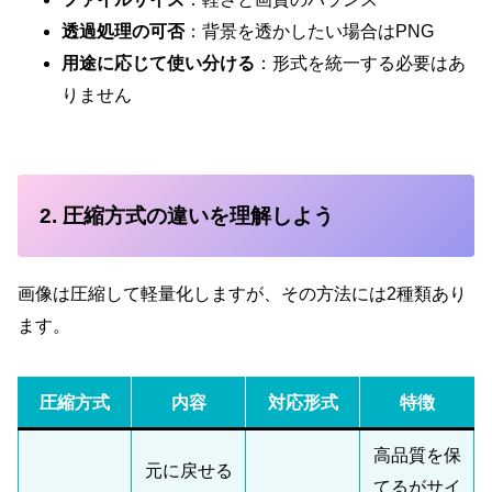
透過処理の可否
：背景を透かしたい場合はPNG
用途に応じて使い分ける
：形式を統一する必要はあ
りません
2. 圧縮方式の違いを理解しよう
画像は圧縮して軽量化しますが、その方法には2種類あり
ます。
圧縮方式
内容
対応形式
特徴
高品質を保
元に戻せる
てるがサイ