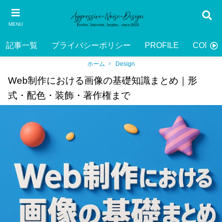
MENU
記事一覧
プライバシーポリシー
PROFILE
CONTA
ホーム
Design
Web制作における画像の基礎知識まとめ｜形
式・配色・装飾・著作権まで