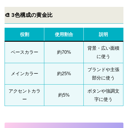
🎨 3色構成の黄金比
役割
使用割合
説明
背景・広い面積
ベースカラー
約70%
に使う
ブランドや主張
メインカラー
約25%
部分に使う
アクセントカラ
ボタンや強調文
約5%
ー
字に使う