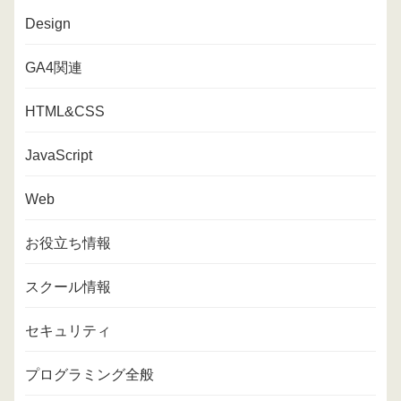
Design
GA4関連
HTML&CSS
JavaScript
Web
お役立ち情報
スクール情報
セキュリティ
プログラミング全般