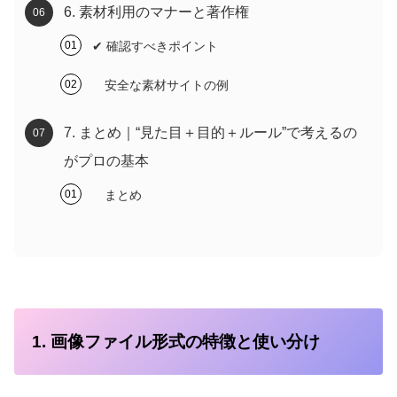
6. 素材利用のマナーと著作権
✔ 確認すべきポイント
安全な素材サイトの例
7. まとめ｜“見た目＋目的＋ルール”で考えるの
がプロの基本
まとめ
1. 画像ファイル形式の特徴と使い分け