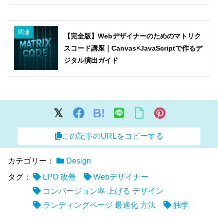
関連
【完全版】Webデザイナーのためのマトリク
スコード講座｜Canvas×JavaScriptで作るデ
ジタル演出ガイド
B!
この記事のURLをコピーする
カテゴリー：
Design
タグ：
LPO 改善
Webデザイナー
コンバージョン率 上げる デザイン
ランディングページ 最適化 方法
独学