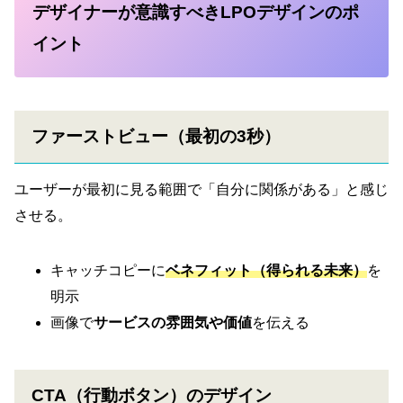
デザイナーが意識すべきLPOデザインのポ
イント
ファーストビュー（最初の3秒）
ユーザーが最初に見る範囲で「自分に関係がある」と感じ
させる。
キャッチコピーに
ベネフィット（得られる未来）
を
明示
画像で
サービスの雰囲気や価値
を伝える
CTA（行動ボタン）のデザイン