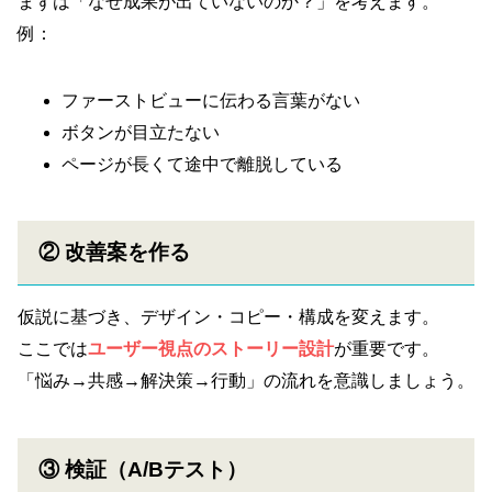
まずは「なぜ成果が出ていないのか？」を考えます。
例：
ファーストビューに伝わる言葉がない
ボタンが目立たない
ページが長くて途中で離脱している
② 改善案を作る
仮説に基づき、デザイン・コピー・構成を変えます。
ここでは
ユーザー視点のストーリー設計
が重要です。
「悩み→共感→解決策→行動」の流れを意識しましょう。
③ 検証（A/Bテスト）