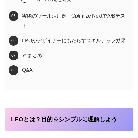
実際のツール活用例：Optimize NextでA/Bテス
ト
LPOがデザイナーにもたらすスキルアップ効果
✔︎ まとめ
Q&A
LPOとは？目的をシンプルに理解しよう