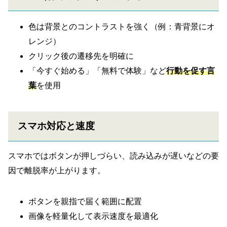
色は背景とのコントラストを強く（例：青背景にオ
レンジ）
クリック後の遷移先を明確に
「今すぐ始める」「無料で体験」など
行動を促す言
葉
を使用
スマホ対応と速度
スマホではボタンが押しづらい、読み込みが遅いなどの要
因で離脱率が上がります。
ボタンを親指で届く範囲に配置
画像を軽量化して表示速度を最適化