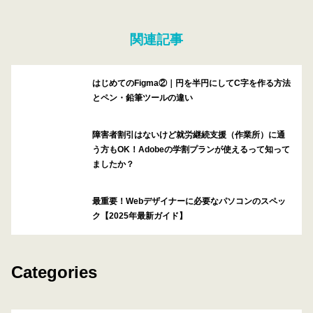
関連記事
はじめてのFigma②｜円を半円にしてC字を作る方法
とペン・鉛筆ツールの違い
障害者割引はないけど就労継続支援（作業所）に通
う方もOK！Adobeの学割プランが使えるって知って
ましたか？
最重要！Webデザイナーに必要なパソコンのスペッ
ク【2025年最新ガイド】
Categories