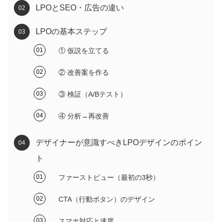
LPOとSEO・広告の違い
LPOの基本ステップ
① 仮説を立てる
② 改善案を作る
③ 検証（A/Bテスト）
④ 分析→再改善
デザイナーが意識すべきLPOデザインのポイン
ト
ファーストビュー（最初の3秒）
CTA（行動ボタン）のデザイン
スマホ対応と速度