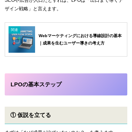
SEOや広告が入口だとすれば、LPOは「出口まで導くデ
ザイン戦略」と言えます。
関連
Webマーケティングにおける導線設計の基本
｜成果を生むユーザー導きの考え方
LPOの基本ステップ
① 仮説を立てる