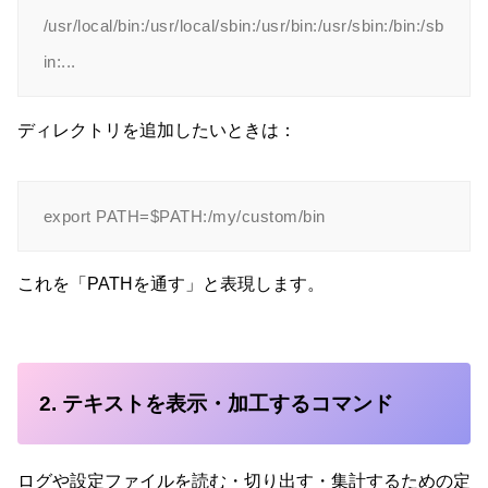
/usr/local/bin:/usr/local/sbin:/usr/bin:/usr/sbin:/bin:/sb
ディレクトリを追加したいときは：
これを「PATHを通す」と表現します。
2. テキストを表示・加工するコマンド
ログや設定ファイルを読む・切り出す・集計するための定