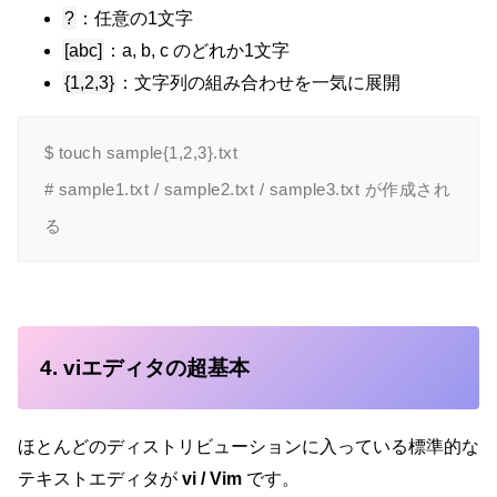
?
：任意の1文字
[abc]
：a, b, c のどれか1文字
{1,2,3}
：文字列の組み合わせを一気に展開
$ touch sample{1,2,3}.txt

# sample1.txt / sample2.txt / sample3.txt が作成され
4. viエディタの超基本
ほとんどのディストリビューションに入っている標準的な
テキストエディタが
vi / Vim
です。