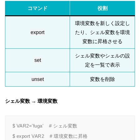
コマンド
役割
環境変数を新しく設定し
export
たり、シェル変数を環境
変数に昇格させる
シェル変数やシェルの設
set
定を一覧で表示
unset
変数を削除
シェル変数 → 環境変数
$ VAR2='fuga'    # シェル変数
