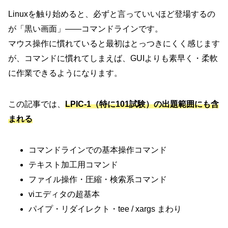
Linuxを触り始めると、必ずと言っていいほど登場するの
が「黒い画面」――コマンドラインです。
マウス操作に慣れていると最初はとっつきにくく感じます
が、コマンドに慣れてしまえば、GUIよりも素早く・柔軟
に作業できるようになります。
この記事では、
LPIC-1（特に101試験）の出題範囲にも含
まれる
コマンドラインでの基本操作コマンド
テキスト加工用コマンド
ファイル操作・圧縮・検索系コマンド
viエディタの超基本
パイプ・リダイレクト・tee / xargs まわり