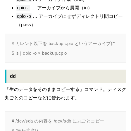
cpio -i
… アーカイブから展開（in）
cpio -p
… アーカイブにせずディレクトリ間コピー
（pass）
# カレント以下を backup.cpio というアーカイブに

dd
「生のデータをそのままコピーする」コマンド。ディスク
丸ごとのコピーなどに使われます。
# /dev/sda の内容を /dev/sdb に丸ごとコピー

# (実行注意!)
