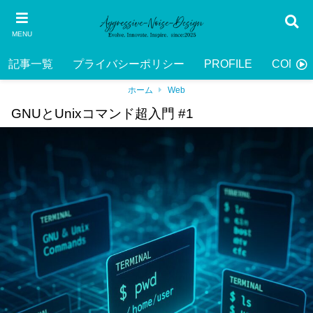
MENU
記事一覧
プライバシーポリシー
PROFILE
CONTA
ホーム
Web
GNUとUnixコマンド超入門 #1