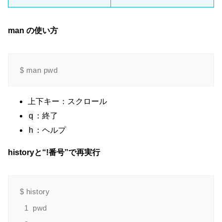
man の使い方
上下キー：スクロール
q
：終了
h
：ヘルプ
historyと“!番号”で再実行
$ history

  1  pwd
