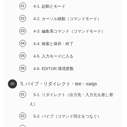
4-1. 起動とモード
4-2. カーソル移動（コマンドモード）
4-3. 編集系コマンド（コマンドモード）
4-4. 検索と保存・終了
4-5. 入力モードに入る
4-6. EDITOR 環境変数
5. パイプ・リダイレクト・tee・xargs
5-1. リダイレクト（出力先・入力元を差し替
え）
5-2. パイプ（コマンド同士をつなぐ）