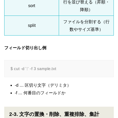
行を並び替える（昇順・
sort
降順）
ファイルを分割する（行
split
数やサイズ基準）
フィールド切り出し例
-d … 区切り文字（デリミタ）
-f … 何番目のフィールドか
2-3. 文字の置換・削除、重複排除、集計