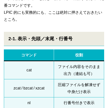
番コマンドです。
LPIC 的にも実務的にも、ここは絶対に押さえておきたい
ところ。
2-1. 表示・先頭／末尾・行番号
コマンド
役割
ファイル内容をそのまま
cat
出力（連結も可）
圧縮ファイルを解凍せず
zcat / bzcat / xzcat
中身だけ表示
nl
行番号付きで表示