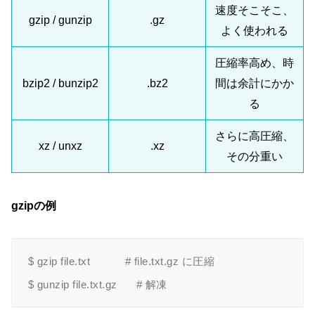
速度そこそこ、
gzip / gunzip
.gz
よく使われる
圧縮率高め、時
bzip2 / bunzip2
.bz2
間は余計にかか
る
さらに高圧縮、
xz / unxz
.xz
その分重い
gzipの例
$ gzip file.txt           # file.txt.gz に圧縮
