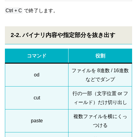
Ctrl + C
で終了します。
2-2. バイナリ内容や指定部分を抜き出す
コマンド
役割
ファイルを 8進数 / 16進数
od
などでダンプ
行の一部（文字位置 or フ
cut
ィールド）だけ切り出し
複数ファイルを横にくっ
paste
つける