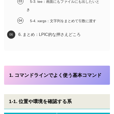
5-3. tee：画面にもファイルにも出したいと
き
5-4. xargs：文字列をまとめて引数に渡す
6. まとめ：LPIC的な押さえどころ
1. コマンドラインでよく使う基本コマンド
1-1. 位置や環境を確認する系