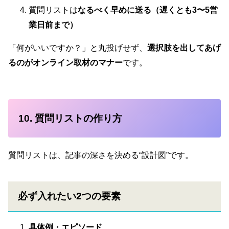
質問リストは
なるべく早めに送る（遅くとも3〜5営
業日前まで）
「何がいいですか？」と丸投げせず、
選択肢を出してあげ
るのがオンライン取材のマナー
です。
10. 質問リストの作り方
質問リストは、記事の深さを決める“設計図”です。
必ず入れたい2つの要素
具体例・エピソード