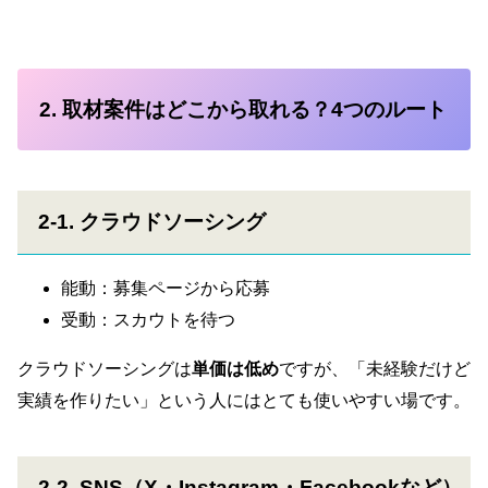
2. 取材案件はどこから取れる？4つのルート
2-1. クラウドソーシング
能動：募集ページから応募
受動：スカウトを待つ
クラウドソーシングは
単価は低め
ですが、「未経験だけど
実績を作りたい」という人にはとても使いやすい場です。
2-2. SNS（X・Instagram・Facebookなど）