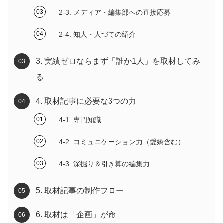
2-3. メディア・編集部への直接応募
2-4. 知人・人づての紹介
3. 実績ゼロならまず「誰か1人」を取材してみ
る
4. 取材記事に必要な3つの力
4-1. 専門知識
4-2. コミュニケーション力（愛嬌含む）
4-3. 深掘り＆引き算の編集力
5. 取材記事の制作フロー
6. 取材は「企画」が命