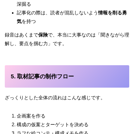
深掘る
記事化の際は、読者が混乱しないよう
情報を削る勇
気
を持つ
録音はあくまで
保険
で、本当に大事なのは「聞きながら理
解し、要点を掴む力」です。
5. 取材記事の制作フロー
ざっくりとした全体の流れはこんな感じです。
企画案を作る
構成の仮案とターゲットを決める
ラフな絵コンテ・構成メモを作る