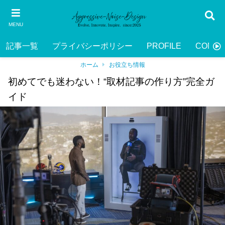
MENU
記事一覧
プライバシーポリシー
PROFILE
CONTA
ホーム
お役立ち情報
初めてでも迷わない！“取材記事の作り方”完全ガ
イド