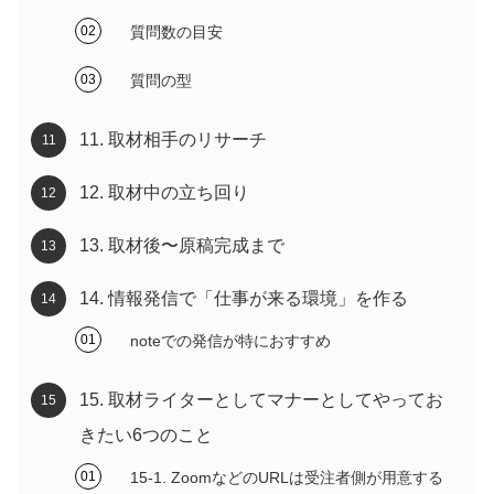
質問数の目安
質問の型
11. 取材相手のリサーチ
12. 取材中の立ち回り
13. 取材後〜原稿完成まで
14. 情報発信で「仕事が来る環境」を作る
noteでの発信が特におすすめ
15. 取材ライターとしてマナーとしてやってお
きたい6つのこと
15-1. ZoomなどのURLは受注者側が用意する