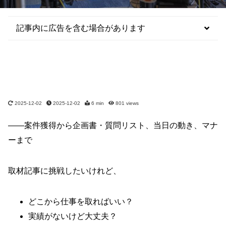
記事内に広告を含む場合があります
2025-12-02
2025-12-02
6 min
801
views
――案件獲得から企画書・質問リスト、当日の動き、マナ
ーまで
取材記事に挑戦したいけれど、
どこから仕事を取ればいい？
実績がないけど大丈夫？