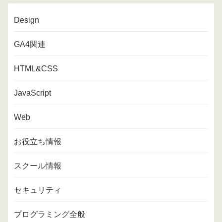
Design
GA4関連
HTML&CSS
JavaScript
Web
お役立ち情報
スクール情報
セキュリティ
プログラミング全般