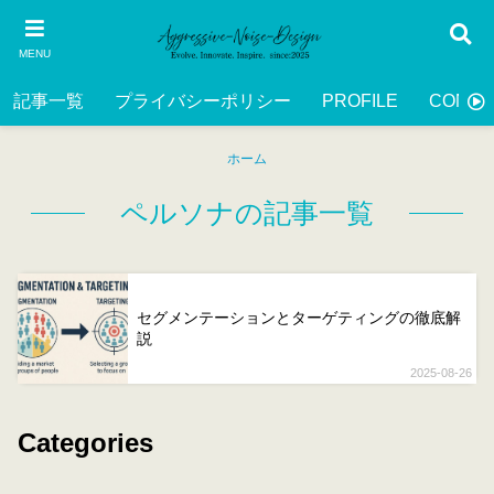
MENU
記事一覧
プライバシーポリシー
PROFILE
CONTA
ホーム
ペルソナの記事一覧
セグメンテーションとターゲティングの徹底解
説
2025-08-26
Categories