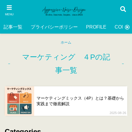
MENU
記事一覧
プライバシーポリシー
PROFILE
CONTA
ホーム
マーケティング ４Pの記
事一覧
マーケティングミックス（4P）とは？基礎から
実践まで徹底解説
2025-08-26
Categories