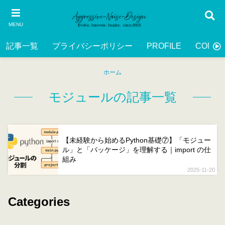
MENU
記事一覧
プライバシーポリシー
PROFILE
CONTA
ホーム
モジュールの記事一覧
【未経験から始めるPython基礎⑦】「モジュー
ル」と「パッケージ」を理解する｜import の仕
組み
2025-11-20
Categories