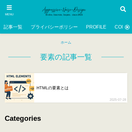
MENU
記事一覧
プライバシーポリシー
PROFILE
CONTA
ホーム
要素の記事一覧
HTMLの要素とは
2025-07-28
Categories