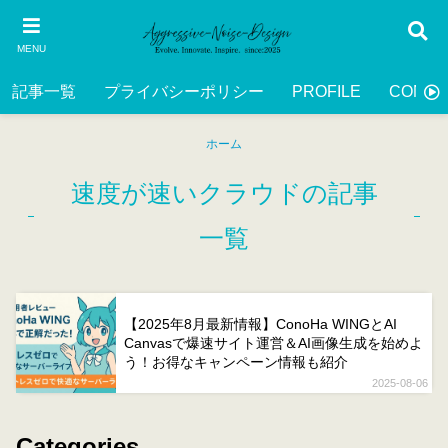
MENU
記事一覧
プライバシーポリシー
PROFILE
CONTA
ホーム
速度が速いクラウドの記事
一覧
【2025年8月最新情報】ConoHa WINGとAI
Canvasで爆速サイト運営＆AI画像生成を始めよ
う！お得なキャンペーン情報も紹介
2025-08-06
Categories