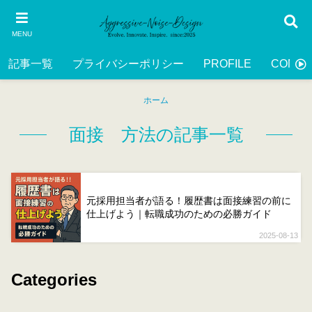
MENU
記事一覧
プライバシーポリシー
PROFILE
CONTA
ホーム
面接 方法の記事一覧
元採用担当者が語る！履歴書は面接練習の前に
仕上げよう｜転職成功のための必勝ガイド
2025-08-13
Categories