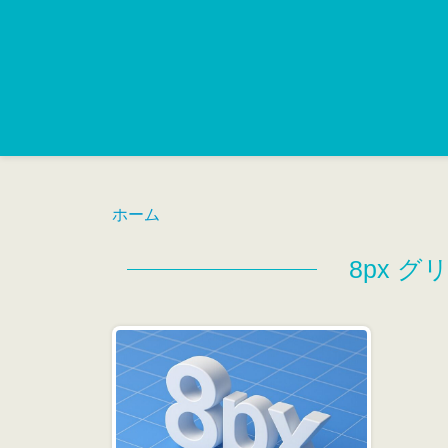
ホーム
8px 