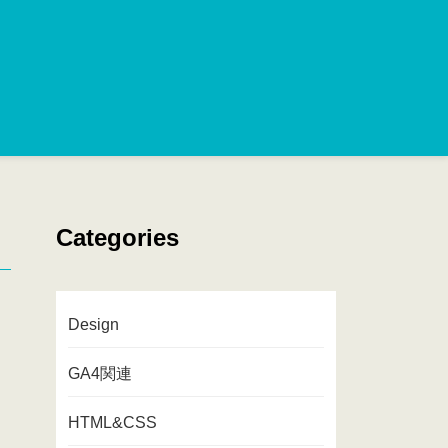
Categories
Design
GA4関連
HTML&CSS