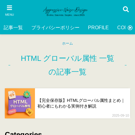
MENU
記事一覧
プライバシーポリシー
PROFILE
CONTA
ホーム
HTML グローバル属性 一覧
の記事一覧
【完全保存版】HTMLグローバル属性まとめ｜
初心者にもわかる実例付き解説
2025-09-10
Categories