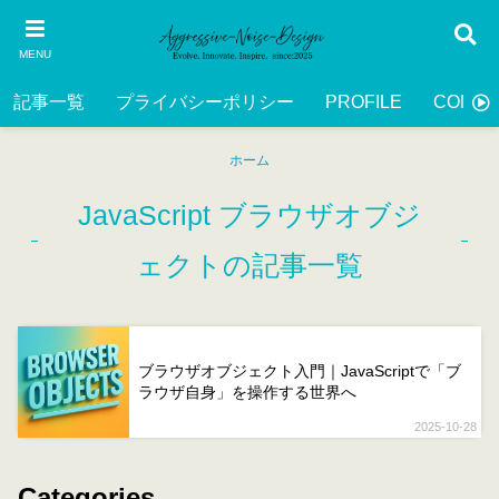
MENU
記事一覧
プライバシーポリシー
PROFILE
CONTA
ホーム
JavaScript ブラウザオブジ
ェクトの記事一覧
ブラウザオブジェクト入門｜JavaScriptで「ブ
ラウザ自身」を操作する世界へ
2025-10-28
Categories