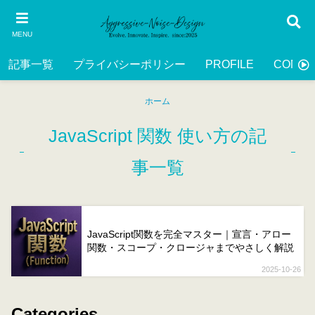
MENU
記事一覧
プライバシーポリシー
PROFILE
CONTA
ホーム
JavaScript 関数 使い方の記
事一覧
JavaScript関数を完全マスター｜宣言・アロー
関数・スコープ・クロージャまでやさしく解説
2025-10-26
Categories