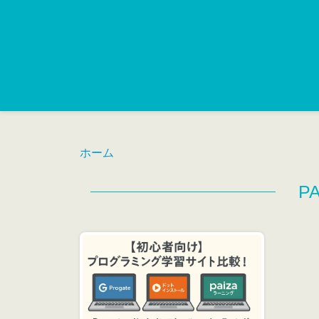
ホーム
P