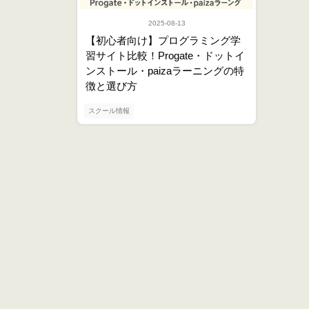
2025-08-13
【初心者向け】プログラミング学
習サイト比較！Progate・ドットイ
ンストール・paizaラーニングの特
徴と選び方
スクール情報