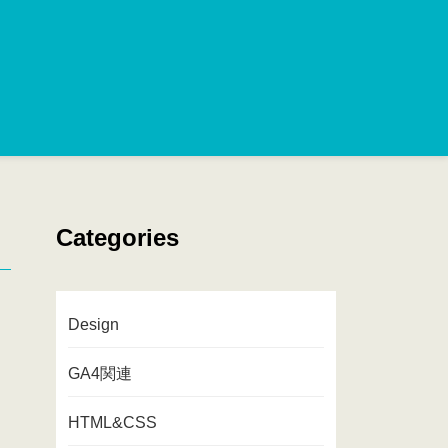
Categories
Design
GA4関連
HTML&CSS