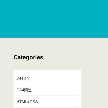
Categories
Design
GA4関連
HTML&CSS