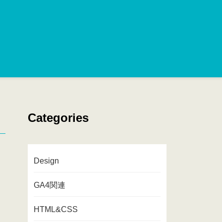
Categories
Design
GA4関連
HTML&CSS