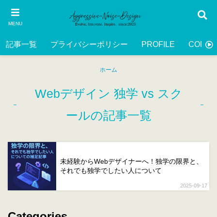
MENU
記事一覧
プライバシーポリシー
PROFILE
CONTA
ホーム
Webデザイン 独学 vs スク
ールの記事一覧
未経験からWebデザイナーへ！独学の限界と、
それでも独学でしたい人について
2025-09-17
Categories