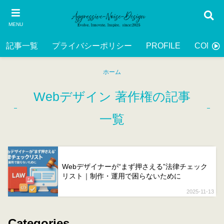
MENU
記事一覧
プライバシーポリシー
PROFILE
CONTA
ホーム
Webデザイン 著作権の記事
一覧
Webデザイナーが“まず押さえる”法律チェック
リスト｜制作・運用で困らないために
2025-11-13
Categories