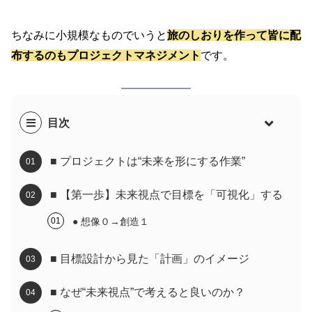
ちなみに小規模なものでいうと
旅のしおりを作って皆に配
布するのもプロジェクトマネジメント
です。
目次
■ プロジェクトは“未来を形にする作業”
■ 【第一歩】未来視点で目標を「可視化」する
● 想像０→創造１
■ 目標設計から見た「計画」のイメージ
■ なぜ“未来視点”で考えると良いのか？