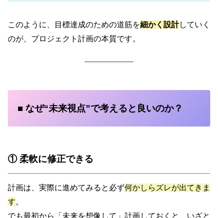
このように、目標達成のための道筋を
細かく設計
していく
のが、プロジェクト計画の本質です。
■ なぜ“未来視点”で考えると良いのか？
① 柔軟に修正できる
計画は、実際に進めてみると必ず
何かしらズレが出てきま
す
。
でも最初から「未来を想像して」計画しておくと、いざと