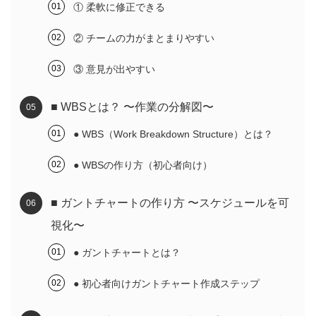
① 柔軟に修正できる
② チームの力がまとまりやすい
③ 意見が出やすい
■ WBSとは？ 〜作業の分解図〜
● WBS（Work Breakdown Structure）とは？
● WBSの作り方（初心者向け）
■ ガントチャートの作り方 〜スケジュールを可
視化〜
● ガントチャートとは？
● 初心者向けガントチャート作成ステップ