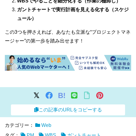
WBSでやることを細分化する（作業の棚卸し）
ガントチャートで実行計画を見える化する（スケジ
ュール）
この3つを押さえれば、あなたも立派な“プロジェクトマネ
ージャー”の第一歩を踏み出せます！
B!
この記事のURLをコピーする
カテゴリー：
Web
タグ：
PM
WBS
ガントチャート