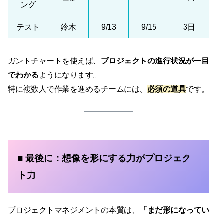
ング
テスト
鈴木
9/13
9/15
3日
ガントチャートを使えば、
プロジェクトの進行状況が一目
でわかる
ようになります。
特に複数人で作業を進めるチームには、
必須の道具
です。
■ 最後に：想像を形にする力がプロジェク
ト力
プロジェクトマネジメントの本質は、
「まだ形になってい