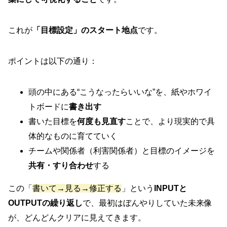
これが
「目標設定」のスタート地点
です。
ポイントは以下の通り：
頭の中にある“こうなったらいいな”を、紙やホワイ
トボードに
書き出す
書いた目標を
何度も見直す
ことで、より現実的で具
体的なものに育てていく
チームや関係者（利害関係者）と目標のイメージを
共有・すり合わせ
する
この「
書いて→見る→修正する
」という
INPUTと
OUTPUTの繰り返し
で、最初はぼんやりしていた未来像
が、どんどんクリアに見えてきます。