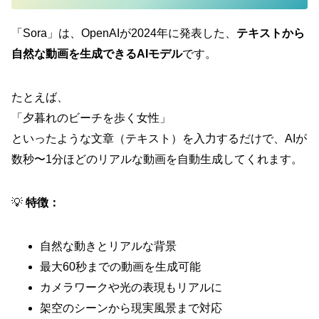
「Sora」は、OpenAIが2024年に発表した、
テキストから
自然な動画を生成できるAIモデル
です。
たとえば、
「夕暮れのビーチを歩く女性」
といったような文章（テキスト）を入力するだけで、AIが
数秒〜1分ほどのリアルな動画を自動生成してくれます。
💡
特徴：
自然な動きとリアルな背景
最大60秒までの動画を生成可能
カメラワークや光の表現もリアルに
架空のシーンから現実風景まで対応