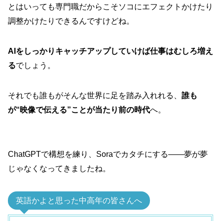
とはいっても専門職だからこそソコにエフェクトかけたり
調整かけたりできるんですけどね。
AIをしっかりキャッチアップしていけば仕事はむしろ増え
る
でしょう。
それでも誰もがそんな世界に足を踏み入れれる、
誰も
が“映像で伝える”ことが当たり前の時代
へ。
ChatGPTで構想を練り、Soraでカタチにする——夢が夢
じゃなくなってきましたね。
英語かよと思った中高年の皆さんへ