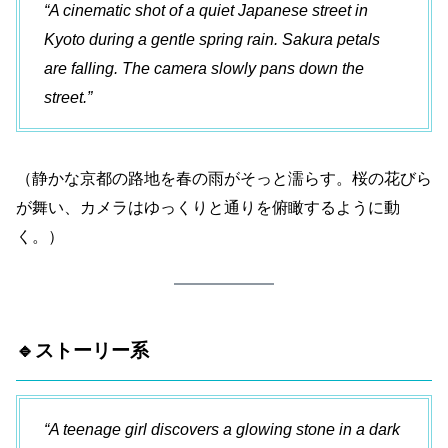
“A cinematic shot of a quiet Japanese street in
Kyoto during a gentle spring rain. Sakura petals
are falling. The camera slowly pans down the
street.”
（静かな京都の路地を春の雨がそっと濡らす。桜の花びら
が舞い、カメラはゆっくりと通りを俯瞰するように動
く。）
🔹ストーリー系
“A teenage girl discovers a glowing stone in a dark