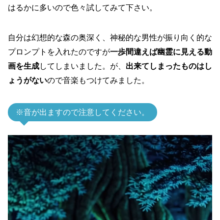
はるかに多いので色々試してみて下さい。
自分は幻想的な森の奥深く、神秘的な男性が振り向く的な
プロンプトを入れたのですが
一歩間違えば幽霊に見える動
画を生成
してしまいました。が、
出来てしまったものはし
ょうがない
ので音楽もつけてみました。
※音が出ますので注意してください。