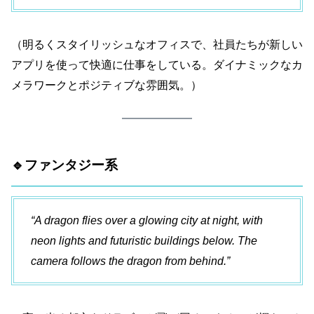
（明るくスタイリッシュなオフィスで、社員たちが新しい
アプリを使って快適に仕事をしている。ダイナミックなカ
メラワークとポジティブな雰囲気。）
🔹ファンタジー系
“A dragon flies over a glowing city at night, with
neon lights and futuristic buildings below. The
camera follows the dragon from behind.”