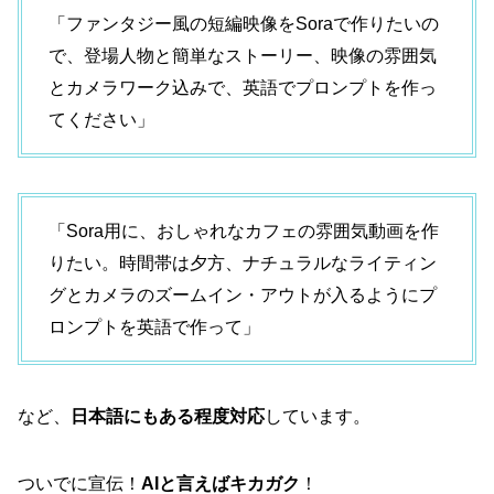
「ファンタジー風の短編映像をSoraで作りたいの
で、登場人物と簡単なストーリー、映像の雰囲気
とカメラワーク込みで、英語でプロンプトを作っ
てください」
「Sora用に、おしゃれなカフェの雰囲気動画を作
りたい。時間帯は夕方、ナチュラルなライティン
グとカメラのズームイン・アウトが入るようにプ
ロンプトを英語で作って」
など、
日本語にもある程度対応
しています。
ついでに宣伝！
AIと言えばキカガク
！