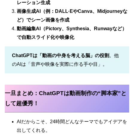
レーション生成
画像生成AI（例：DALL·EやCanva、Midjourneyな
ど）でシーン画像を作成
動画編集AI（Pictory、Synthesia、Runwayなど）
で自動スライド化や映像化
ChatGPTは「動画の中身を考える脳」の役割
。他
のAIは「音声や映像を実際に作る手や目」。
一旦まとめ：ChatGPTは動画制作の“脚本家”と
して超優秀！
AIだからこそ、24時間どんなテーマでもアイデアを
出してくれる。