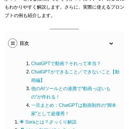
もわかりやすく解説します。さらに、実際に使えるプロン
プトの例も紹介します。
目次
ChatGPTで動画？それって本当？
ChatGPTができること／できないこと【動
画編】
他のAIツールとの連携で“動画っぽいも
の”が作れる！
一旦まとめ：ChatGPTは動画制作の“脚本
家”として超優秀！
🌟 Soraとは？ざっくり解説