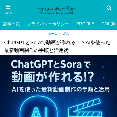
MENU
記事一覧
プライバシーポリシー
PROFILE
CONTA
ホーム
Web
ChatGPTとSoraで動画が作れる！？AIを使った
最新動画制作の手順と活用術