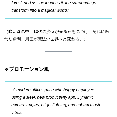
forest, and as she touches it, the surroundings
transform into a magical world.”
（暗い森の中、10代の少女が光る石を見つけ、それに触
れた瞬間、周囲が魔法の世界へと変わる。）
🔹プロモーション風
“A modern office space with happy employees
using a sleek new productivity app. Dynamic
camera angles, bright lighting, and upbeat music
vibes.”