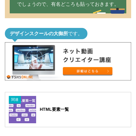
でしょうので、有名どころも貼っておきます。
デザインスクールの大御所
です。
関連
HTML要素一覧