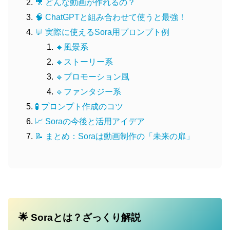
🎥 どんな動画が作れるの？
🧠 ChatGPTと組み合わせて使うと最強！
💬 実際に使えるSora用プロンプト例
🔹風景系
🔹ストーリー系
🔹プロモーション風
🔹ファンタジー系
🧪 プロンプト作成のコツ
📈 Soraの今後と活用アイデア
📝 まとめ：Soraは動画制作の「未来の扉」
🌟 Soraとは？ざっくり解説