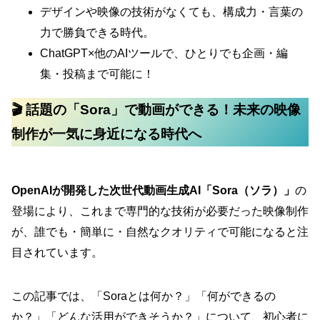
デザインや映像の技術がなくても、構成力・言葉の
力で勝負できる時代。
ChatGPT×他のAIツールで、ひとりでも企画・編
集・投稿まで可能に！
🎬 話題の「Sora」で動画ができる！未来の映像
制作が一気に身近になる時代へ
OpenAIが開発した次世代動画生成AI「Sora（ソラ）」
の
登場により、これまで専門的な技術が必要だった映像制作
が、誰でも・簡単に・自然なクオリティで可能になると注
目されています。
この記事では、「Soraとは何か？」「何ができるの
か？」「どんな活用ができそうか？」について、初心者に