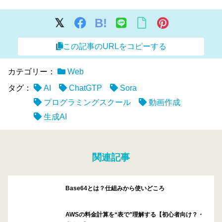
B!
この記事のURLをコピーする
カテゴリー：
Web
タグ：
AI
ChatGTP
Sora
プログラミングスクール
動画作成
生成AI
関連記事
Base64とは？仕組みから使いどころ
AWSの料金計算を“表で”理解する【初心者向け？・