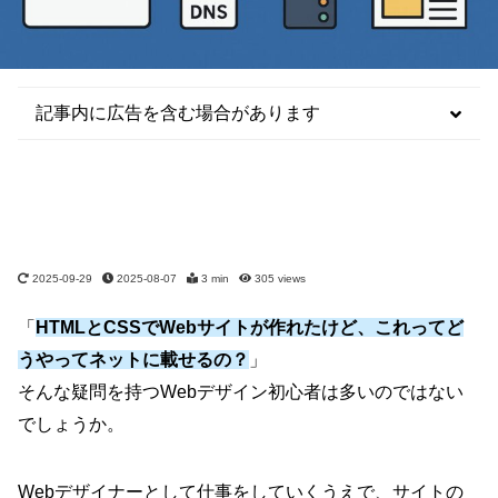
記事内に広告を含む場合があります
2025-09-29
2025-08-07
3 min
305
views
「
HTMLとCSSでWebサイトが作れたけど、これってど
うやってネットに載せるの？
」
そんな疑問を持つWebデザイン初心者は多いのではない
でしょうか。
Webデザイナーとして仕事をしていくうえで、サイトの