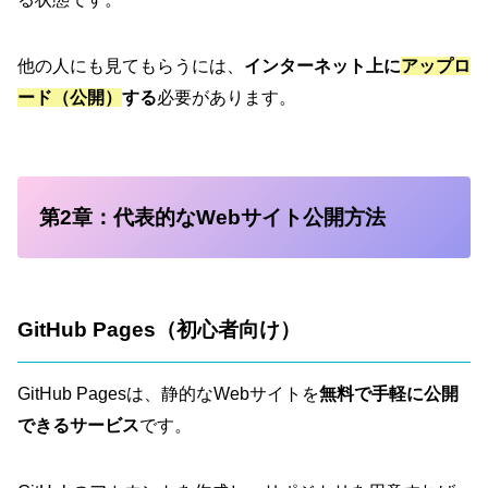
他の人にも見てもらうには、
インターネット上に
アップロ
ード（公開）
する
必要があります。
第2章：代表的なWebサイト公開方法
GitHub Pages（初心者向け）
GitHub Pagesは、静的なWebサイトを
無料で手軽に公開
できるサービス
です。