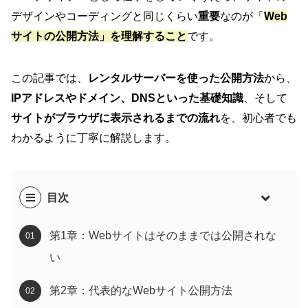
デザインやコーディングと同じくらい
重要
なのが「
Web
サイトの公開方法」を理解すること
です。
この記事では、
レンタルサーバーを使った公開方法
から、
IPアドレスやドメイン、DNSといった基礎知識
、そして
サイトがブラウザに表示されるまでの流れ
を、初心者でも
わかるように丁寧に解説します。
目次
第1章：Webサイトはそのままでは公開されな
い
第2章：代表的なWebサイト公開方法