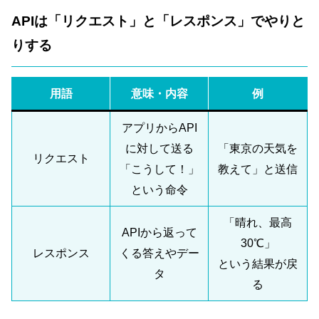
APIは「リクエスト」と「レスポンス」でやりと
りする
用語
意味・内容
例
アプリからAPI
に対して送る
「東京の天気を
リクエスト
「こうして！」
教えて」と送信
という命令
「晴れ、最高
APIから返って
30℃」
レスポンス
くる答えやデー
という結果が戻
タ
る