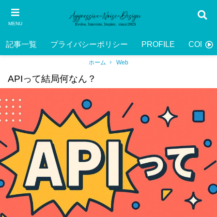
MENU
記事一覧
プライバシーポリシー
PROFILE
CONTA
ホーム
Web
APIって結局何なん？