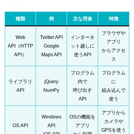
種類
例
主な用途
特徴
ブラウザや
Web
Twitter API
インターネ
アプリ
API（HTTP
Google
ット越しに
からアクセ
API）
Maps API
使うAPI
ス
プログラム
プログラム
ライブラリ
jQuery
内で
に
API
NumPy
呼び出す
組み込んで
API
使う
アプリから
Windows
OSの機能を
カメラや
OS API
API
アプリ
GPSを使う