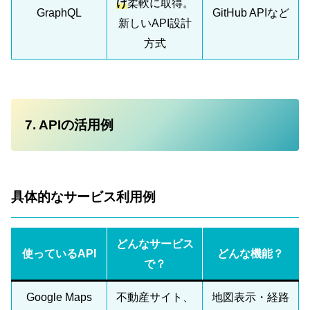
け
柔軟に取得。
GraphQL
GitHub APIなど
新しいAPI設計
方式
7. APIの活用例
具体的なサービス利用例
どんなサービス
使っているAPI
どんな機能？
で？
Google Maps
不動産サイト、
地図表示・経路