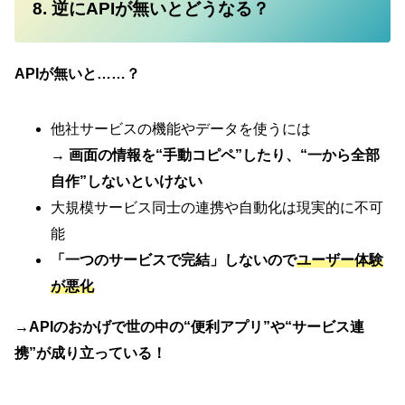
8. 逆にAPIが無いとどうなる？
APIが無いと……？
他社サービスの機能やデータを使うには
→
画面の情報を“手動コピペ”したり、“一から全部
自作”しないといけない
大規模サービス同士の連携や自動化は現実的に不可
能
「一つのサービスで完結」しないので
ユーザー体験
が悪化
→APIのおかげで世の中の“便利アプリ”や“サービス連
携”が成り立っている！