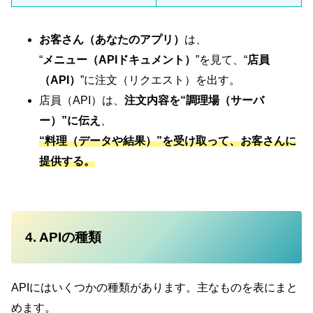
お客さん（あなたのアプリ）
は、
“
メニュー（APIドキュメント）
”を見て、“
店員
（API）
”に注文（リクエスト）を出す。
店員（API）は、
注文内容を“調理場（サーバ
ー）”に伝え
、
“料理（データや結果）”を受け取って、お客さんに
提供する。
4. APIの種類
APIにはいくつかの種類があります。主なものを表にまと
めます。