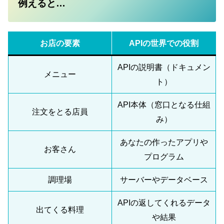
例えると…
お店の要素
APIの世界での役割
APIの説明書（ドキュメン
メニュー
ト）
API本体（窓口となる仕組
注文をとる店員
み）
あなたの作ったアプリや
お客さん
プログラム
調理場
サーバーやデータベース
APIの返してくれるデータ
出てくる料理
や結果