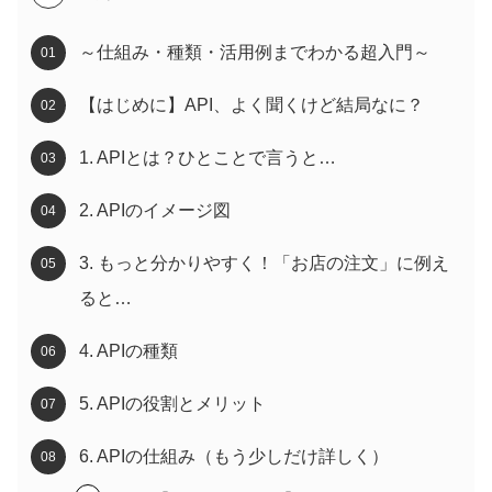
～仕組み・種類・活用例までわかる超入門～
【はじめに】API、よく聞くけど結局なに？
1. APIとは？ひとことで言うと…
2. APIのイメージ図
3. もっと分かりやすく！「お店の注文」に例え
ると…
4. APIの種類
5. APIの役割とメリット
6. APIの仕組み（もう少しだけ詳しく）