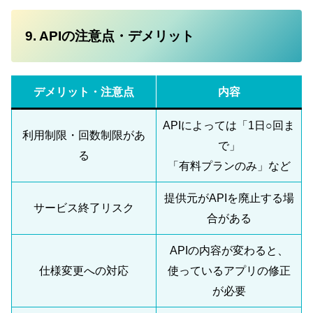
9. APIの注意点・デメリット
デメリット・注意点
内容
APIによっては「1日○回ま
利用制限・回数制限があ
で」
る
「有料プランのみ」など
提供元がAPIを廃止する場
サービス終了リスク
合がある
APIの内容が変わると、
仕様変更への対応
使っているアプリの修正
が必要