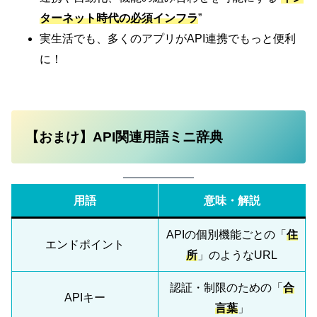
ターネット時代の必須インフラ
”
実生活でも、多くのアプリがAPI連携でもっと便利
に！
【おまけ】API関連用語ミニ辞典
用語
意味・解説
APIの個別機能ごとの「
住
エンドポイント
所
」のようなURL
認証・制限のための「
合
APIキー
言葉
」