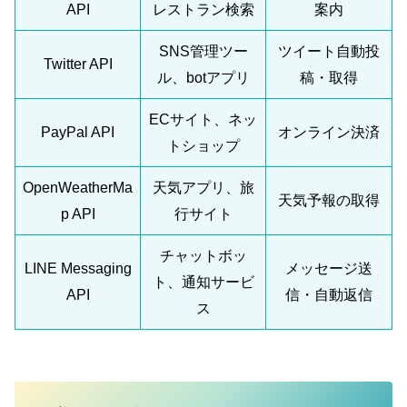
API
レストラン検索
案内
SNS管理ツー
ツイート自動投
Twitter API
ル、botアプリ
稿・取得
ECサイト、ネッ
PayPal API
オンライン決済
トショップ
OpenWeatherMa
天気アプリ、旅
天気予報の取得
p API
行サイト
チャットボッ
LINE Messaging
メッセージ送
ト、通知サービ
API
信・自動返信
ス