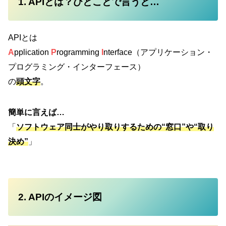
1. APIとは？ひとことで言うと…
APIとは
A
pplication
P
rogramming
I
nterface（アプリケーション・
プログラミング・インターフェース）
の
頭文字
。
簡単に言えば…
「
ソフトウェア同士がやり取りするための“窓口”や“取り
決め”
」
2. APIのイメージ図