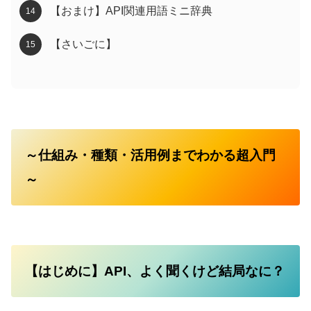
【おまけ】API関連用語ミニ辞典
【さいごに】
～仕組み・種類・活用例までわかる超入門
～
【はじめに】API、よく聞くけど結局なに？