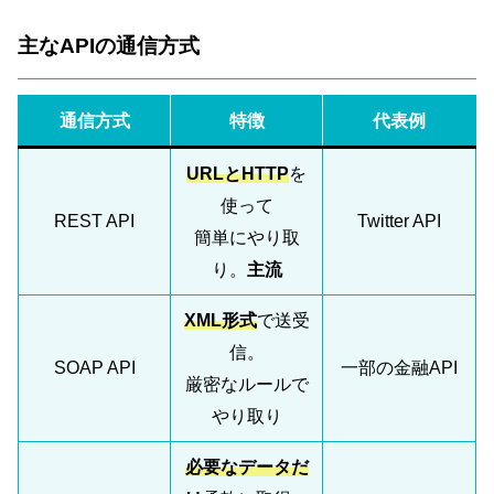
主なAPIの通信方式
通信方式
特徴
代表例
URLとHTTP
を
使って
REST API
Twitter API
簡単にやり取
り。
主流
XML形式
で送受
信。
SOAP API
一部の金融API
厳密なルールで
やり取り
必要なデータだ