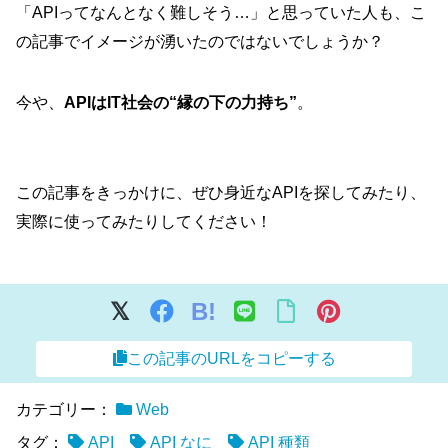
「APIってなんとなく難しそう…」と思っていた人も、こ
の記事でイメージが湧いたのではないでしょうか？
今や、
APIはIT社会の“縁の下の力持ち”
。
この記事をきっかけに、ぜひ身近なAPIを探してみたり、
実際に使ってみたりしてください！
B!
この記事のURLをコピーする
カテゴリー：
Web
タグ：
API
API なに
API 種類