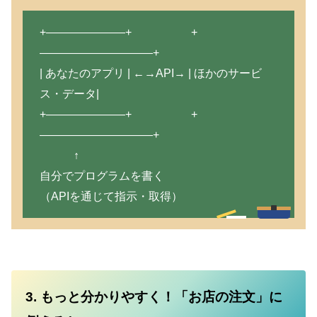
+———————+ +
——————————+
| あなたのアプリ | ←→API→ | ほかのサービ
ス・データ|
+———————+ +
——————————+
↑
自分でプログラムを書く
（APIを通じて指示・取得）
3. もっと分かりやすく！「お店の注文」に