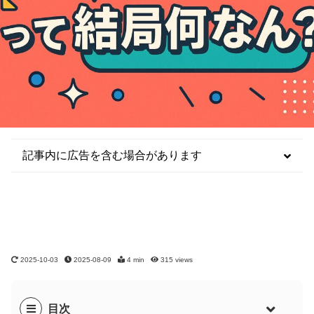
記事内に広告を含む場合があります
2025-10-03
2025-08-09
4 min
315
views
目次