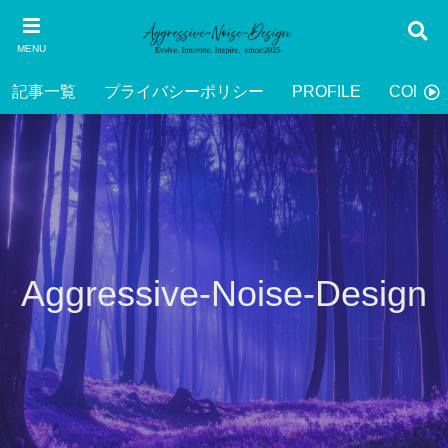
MENU
記事一覧
プライバシーポリシー
PROFILE
CONTA
Aggressive-Noise-Design