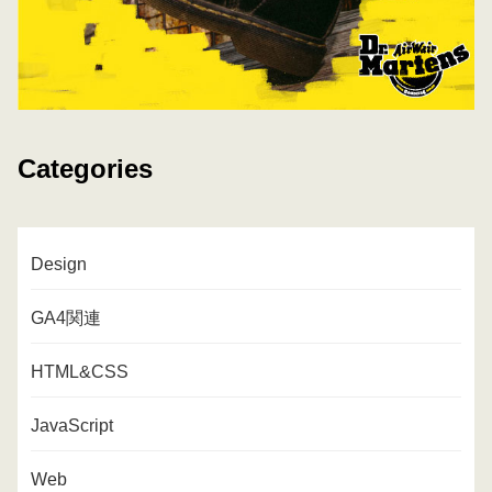
Categories
Design
GA4関連
HTML&CSS
JavaScript
Web