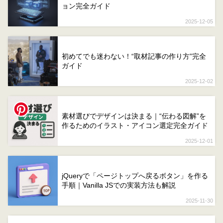
ョン完全ガイド
2025-12-05
初めてでも迷わない！“取材記事の作り方”完全
ガイド
2025-12-02
素材選びでデザインは決まる｜“伝わる図解”を
作るためのイラスト・アイコン選定完全ガイド
2025-12-01
jQueryで「ページトップへ戻るボタン」を作る
手順｜Vanilla JSでの実装方法も解説
2025-11-30