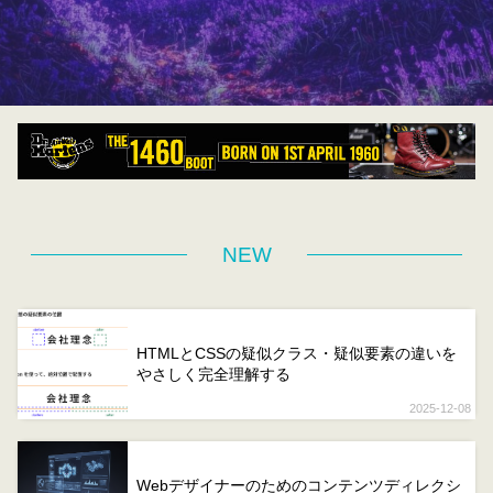
NEW
HTMLとCSSの疑似クラス・疑似要素の違いを
やさしく完全理解する
2025-12-08
Webデザイナーのためのコンテンツディレクシ