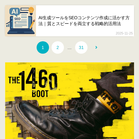
AI生成ツールをSEOコンテンツ作成に活かす方
法｜質とスピードを両立する戦略的活用法
2025-11-25
1
2
…
31