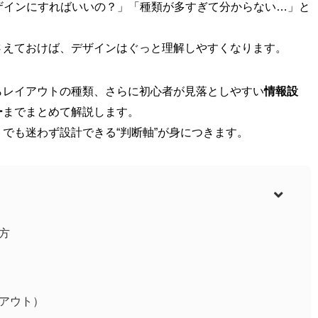
ザインにすればいいの？」「種類が多すぎて分からない…」と
さえておけば、デザインはぐっと理解しやすくなります。
らレイアウトの種類、さらに初心者が見落としやすい
情報設
ー
までまとめて解説します。
でも迷わず設計できる“判断軸”が身につきます。
方
アウト）