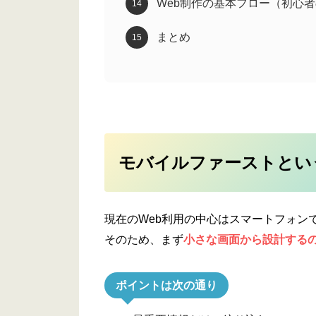
Web制作の基本フロー（初心
まとめ
モバイルファーストとい
現在のWeb利用の中心はスマートフォン
そのため、まず
小さな画面から設計する
ポイントは次の通り