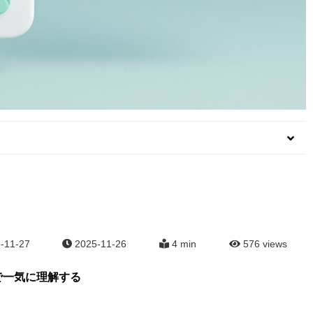
-11-27
2025-11-26
4 min
576
views
で一気に理解する