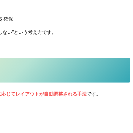
を確保
しない”という考え方です。
に応じてレイアウトが自動調整される手法
です。