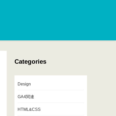
Categories
Design
GA4関連
HTML&CSS