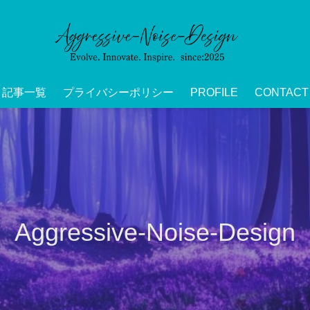
記事一覧
プライバシーポリシー
PROFILE
CONTACT
Aggressive-Noise-Design