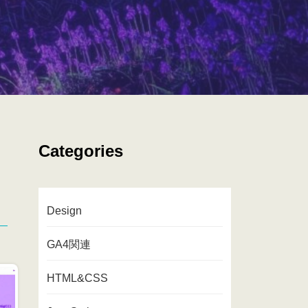
Categories
Design
GA4関連
HTML&CSS