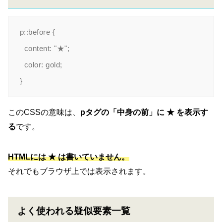
p::before {

  content: "★";

  color: gold;

このCSSの意味は、
pタグの「中身の前」に ★ を表示す
る
です。
HTMLには ★ は書いていません。
それでもブラウザ上では表示されます。
よく使われる疑似要素一覧