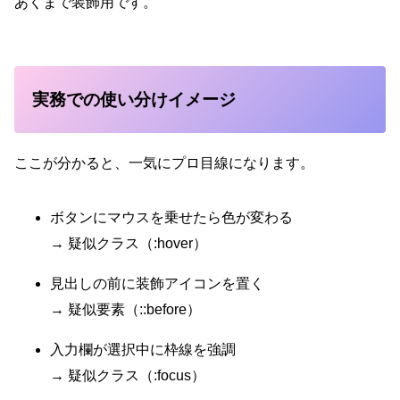
あくまで装飾用です。
実務での使い分けイメージ
ここが分かると、一気にプロ目線になります。
ボタンにマウスを乗せたら色が変わる
→ 疑似クラス（:hover）
見出しの前に装飾アイコンを置く
→ 疑似要素（::before）
入力欄が選択中に枠線を強調
→ 疑似クラス（:focus）