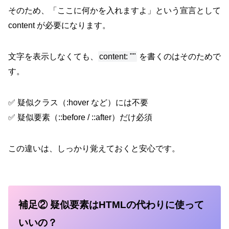
そのため、「ここに何かを入れますよ」という宣言として
content が必要になります。
文字を表示しなくても、
content: ""
を書くのはそのためで
す。
✅ 疑似クラス（:hover など）には不要
✅ 疑似要素（::before / ::after）だけ必須
この違いは、しっかり覚えておくと安心です。
補足② 疑似要素はHTMLの代わりに使って
いいの？