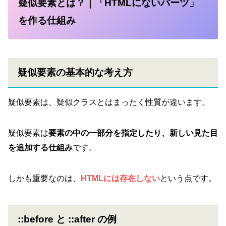
疑似要素とは？｜「HTMLにないパーツ」
を作る仕組み
疑似要素の基本的な考え方
疑似要素は、疑似クラスとはまったく性質が違います。
疑似要素は
要素の中の一部分を指定したり、新しい見た目
を追加する仕組み
です。
しかも重要なのは、
HTMLには存在しない
という点です。
::before と ::after の例