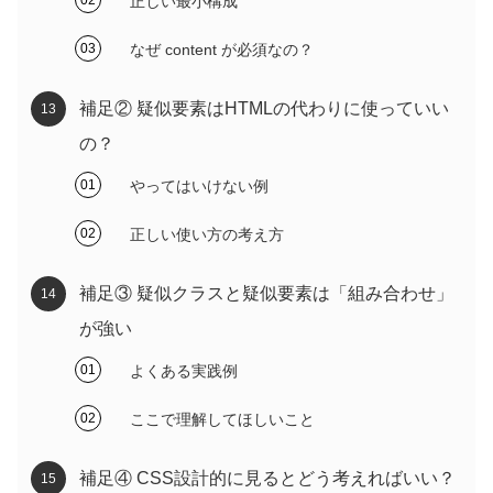
正しい最小構成
なぜ content が必須なの？
補足② 疑似要素はHTMLの代わりに使っていい
の？
やってはいけない例
正しい使い方の考え方
補足③ 疑似クラスと疑似要素は「組み合わせ」
が強い
よくある実践例
ここで理解してほしいこと
補足④ CSS設計的に見るとどう考えればいい？