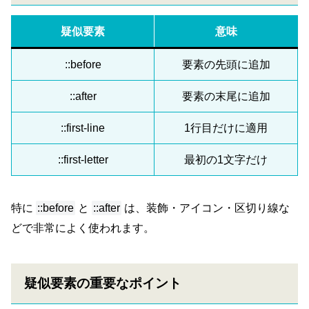
疑似要素
意味
::before
要素の先頭に追加
::after
要素の末尾に追加
::first-line
1行目だけに適用
::first-letter
最初の1文字だけ
特に
::before
と
::after
は、装飾・アイコン・区切り線な
どで非常によく使われます。
疑似要素の重要なポイント