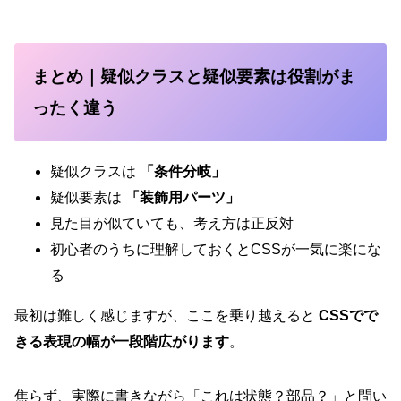
まとめ｜疑似クラスと疑似要素は役割がま
ったく違う
疑似クラスは
「条件分岐」
疑似要素は
「装飾用パーツ」
見た目が似ていても、考え方は正反対
初心者のうちに理解しておくとCSSが一気に楽にな
る
最初は難しく感じますが、ここを乗り越えると
CSSでで
きる表現の幅が一段階広がります
。
焦らず、実際に書きながら「これは状態？部品？」と問い