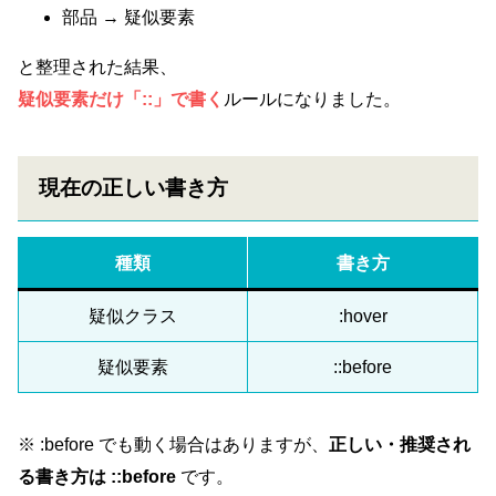
部品 → 疑似要素
と整理された結果、
疑似要素だけ「::」で書く
ルールになりました。
現在の正しい書き方
種類
書き方
疑似クラス
:hover
疑似要素
::before
※ :before でも動く場合はありますが、
正しい・推奨され
る書き方は ::before
です。