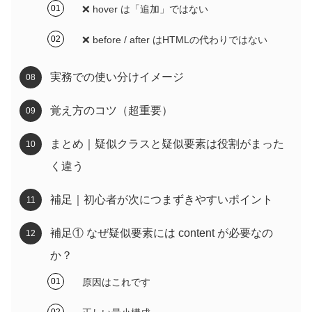
❌ hover は「追加」ではない
❌ before / after はHTMLの代わりではない
実務での使い分けイメージ
覚え方のコツ（超重要）
まとめ｜疑似クラスと疑似要素は役割がまった
く違う
補足｜初心者が次につまずきやすいポイント
補足① なぜ疑似要素には content が必要なの
か？
原因はこれです