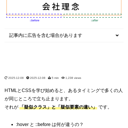
記事内に広告を含む場合があります
2025-12-08
2025-12-08
5 min
1,238
views
HTMLとCSSを学び始めると、あるタイミングで多くの人
が同じところで立ち止まります。
それが
「疑似クラス」と「疑似要素の違い」
です。
:hover と ::before は何が違うの？