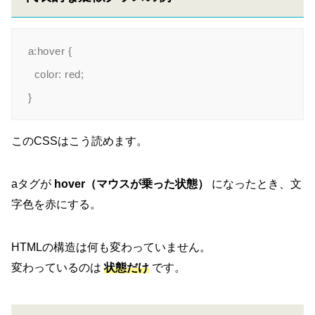
a:hover {

  color: red;

このCSSはこう読めます。
aタグが
hover（マウスが乗った状態）
になったとき、文
字色を赤にする。
HTMLの構造は何も変わっていません。
変わっているのは
状態だけ
です。