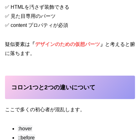
✅ HTMLを汚さず装飾できる
✅ 見た目専用のパーツ
✅ content プロパティが必須
疑似要素は
「
デザインのための仮想パーツ
」
と考えると腑
に落ちます。
コロン1つと2つの違いについて
ここで多くの初心者が混乱します。
:hover
::before