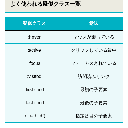
よく使われる疑似クラス一覧
疑似クラス
意味
:hover
マウスが乗っている
:active
クリックしている最中
:focus
フォーカスされている
:visited
訪問済みリンク
:first-child
最初の子要素
:last-child
最後の子要素
:nth-child()
指定番目の子要素