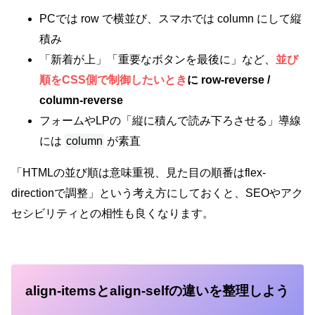
PCでは row で横並び、スマホでは column にして縦
積み
「新着が上」「重要なボタンを最後に」など、
並び
順をCSS側で制御したいとき
に row-reverse /
column-reverse
フォームやLPの「縦に積んで読み下ろさせる」導線
には
column
が素直
「HTMLの並び順は意味重視、見た目の順番はflex-
directionで調整」という考え方にしておくと、SEOやアク
セシビリティとの相性も良くなります。
align-itemsとalign-selfの違いを整理しよう