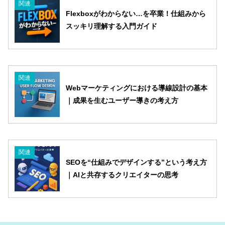
関連
Flexboxがわからない…を卒業！仕組みから
スッキリ理解する入門ガイド
関連
Webマーケティングにおける導線設計の基本
｜成果を生むユーザー導きの考え方
関連
SEOを“仕組みでデザインする”という考え方
｜AIと共存するクリエイターの思考