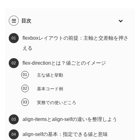
目次
flexboxレイアウトの前提：主軸と交差軸を押さ
える
flex-directionとは？値ごとのイメージ
主な値と挙動
基本コード例
実務での使いどころ
align-itemsとalign-selfの違いを整理しよう
align-selfの基本：指定できる値と意味