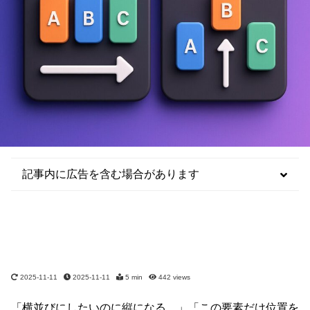
記事内に広告を含む場合があります
2025-11-11
2025-11-11
5 min
442
views
「横並びにしたいのに縦になる…」「この要素だけ位置を