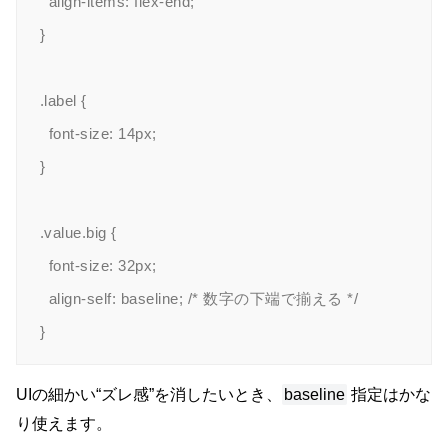
  align-items: flex-end;

}

.label {

  font-size: 14px;

}

.value.big {

  font-size: 32px;

  align-self: baseline; /* 数字の下端で揃える */

UIの細かい“ズレ感”を消したいとき、
baseline
指定はかな
り使えます。