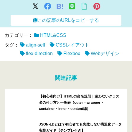
B!
この記事のURLをコピーする
カテゴリー：
HTML&CSS
タグ：
align-self
CSSレイアウト
flex-direction
Flexbox
Webデザイン
関連記事
【初心者向け】HTMLの命名規則｜迷わないクラス
名の付け方と一覧表（outer・wrapper・
container・inner・content編）
JSON-LDとは？初心者でも失敗しない構造化データ
実装ガイド【テンプレ付き】