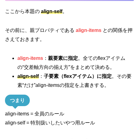
ここから本題の
align-self
。
その前に、親プロパティである
align-items
との関係を押
さえておきます。
align-items
：
親要素に指定
。全てのflexアイテム
の“交差軸方向の揃え方”をまとめて決める。
align-self
：
子要素（flexアイテム）に指定
。その要
素“だけ”align-itemsの指定を上書きする。
つまり
align-items = 全員のルール
align-self = 特別扱いしたいやつ用ルール