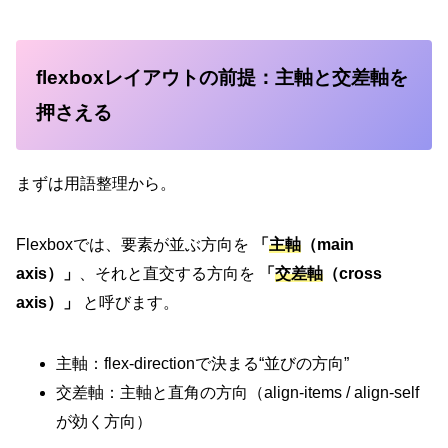
flexboxレイアウトの前提：主軸と交差軸を
押さえる
まずは用語整理から。
Flexboxでは、要素が並ぶ方向を
「
主軸
（main
axis）」
、それと直交する方向を
「
交差軸
（cross
axis）」
と呼びます。
主軸：flex-directionで決まる“並びの方向”
交差軸：主軸と直角の方向（align-items / align-self
が効く方向）