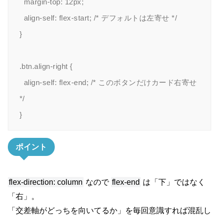
  margin-top: 12px;

  align-self: flex-start; /* デフォルトは左寄せ */

}

.btn.align-right {

  align-self: flex-end; /* このボタンだけカード右寄せ 
*/

ポイント
flex-direction: column
なので
flex-end
は「下」ではなく
「右」。
「交差軸がどっちを向いてるか」を毎回意識すれば混乱し