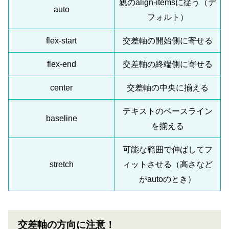
親のalign-itemsに従う（デ
auto
フォルト）
flex-start
交差軸の開始側に寄せる
flex-end
交差軸の終端側に寄せる
center
交差軸の中央に揃える
テキストのベースライン
baseline
を揃える
可能な範囲で伸ばしてフ
stretch
ィットさせる（高さなど
がautoのとき）
交差軸の方向に注意！