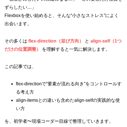
ずらしたい…」
Flexboxを使い始めると、そんな“小さなストレス”によく
出会います。
その多くは
flex-direction（並び方向）
と
align-self（1つ
だけの位置調整）
を理解すると一気に解決します。
この記事では、
flex-directionで“要素が流れる向き”をコントロールす
る考え方
align-itemsとの違いも含めたalign-selfの実践的な使
い方
を、初学者〜現場コーダー目線で整理していきます。