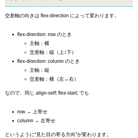
交差軸の向きは flex-direction によって変わります。
flex-direction: row のとき
主軸：横
交差軸：縦（上↕下）
flex-direction: column のとき
主軸：縦
交差軸：横（左↔右）
なので、同じ align-self: flex-start; でも
row → 上寄せ
column → 左寄せ
というように“見た目の寄る方向”が変わります。