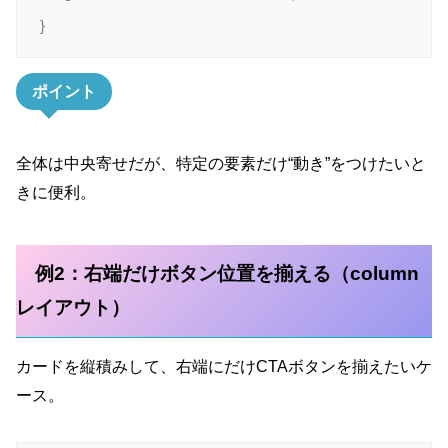
ポイント
全体は中央寄せだが、特定の要素だけ“動き”をつけたいと
きに便利。
例2：右端だけボタン位置を揃える（column
レイアウト）
カードを縦積みして、右端にだけCTAボタンを揃えたいケ
ース。