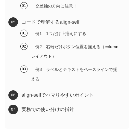
交差軸の方向に注意！
コードで理解するalign-self
例1：1つだけ上揃えにする
例2：右端だけボタン位置を揃える（column
レイアウト）
例3：ラベルとテキストをベースラインで揃
える
align-selfでハマりやすいポイント
実務での使い分けの指針