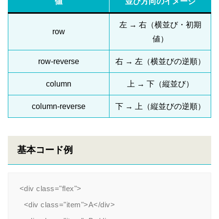
値
並び方向のイメージ
左 → 右（横並び・初期
row
値）
row-reverse
右 → 左（横並びの逆順）
column
上 → 下（縦並び）
column-reverse
下 → 上（縦並びの逆順）
基本コード例
<div class="flex">

  <div class="item">A</div>
