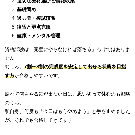
適切な教材選びと情報収集
基礎固め
過去問・模試演習
復習と弱点克服
健康・メンタル管理
資格試験は「完璧にやらなければ落ちる」わけではありま
せん。
むしろ、
7割〜8割の完成度を安定して出せる状態
を目指
す方
が合格しやすいです。
疲れて何もやる気が出ない日は、
思い切って休む
のも戦略
のうち。
私自身、何度も「今日はもうやめよう」と手を止めました
が、それでも合格してきてます。