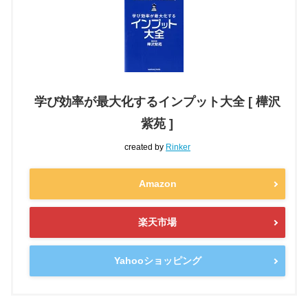
学び効率が最大化するインプット大全 [ 樺沢
紫苑 ]
created by
Rinker
Amazon
楽天市場
Yahooショッピング