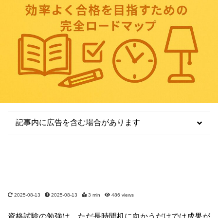
記事内に広告を含む場合があります
2025-08-13
2025-08-13
3 min
486
views
資格試験の勉強は、ただ長時間机に向かうだけでは成果が