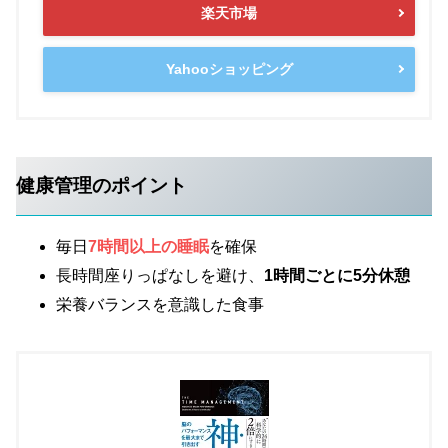
楽天市場
Yahooショッピング
健康管理のポイント
毎日
7時間以上の睡眠
を確保
長時間座りっぱなしを避け、
1時間ごとに5分休憩
栄養バランスを意識した食事