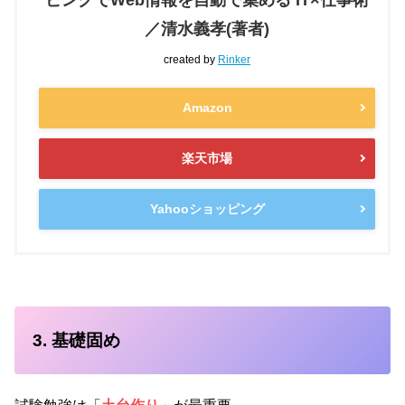
／清水義孝(著者)
created by
Rinker
Amazon
楽天市場
Yahooショッピング
3. 基礎固め