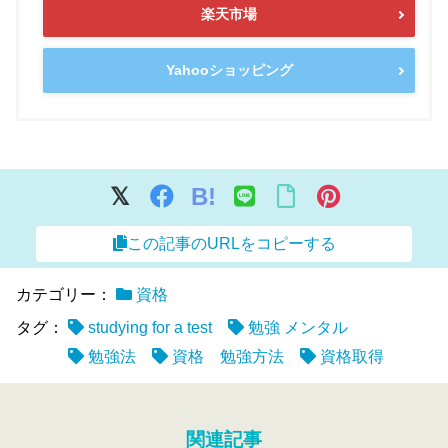
楽天市場
Yahooショッピング
B!
この記事のURLをコピーする
カテゴリー：
資格
タグ：
studying for a test
勉強 メンタル
勉強法
資格 勉強方法
資格取得
関連記事