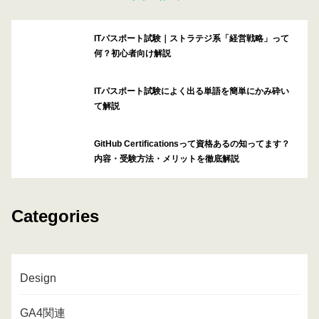
ITパスポート試験｜ストラテジ系「経営戦略」って
何？初心者向け解説
ITパスポート試験によく出る単語を簡単にかみ砕い
て解説
GitHub Certificationsって資格あるの知ってます？
内容・受験方法・メリットを徹底解説
Categories
Design
GA4関連