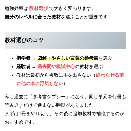
勉強効率は
教材選び
で大きく変わります。
自分のレベルに合った教材
を選ぶことが重要です。
教材選びのコツ
初学者
→
図解・やさしい言葉の参考書
を選ぶ
経験者
→
過去問や模試中心
の教材を選ぶ
教材は最初から複数に手を出さない（
終わらせる前
に他の本に浮気しない
）
私も過去に「参考書ジプシー」になり、同じ単元を何冊も
読み返すだけで進まない時期がありました。
まずは1冊をやり切り、その後に追加教材で補強するのが
おすすめです。