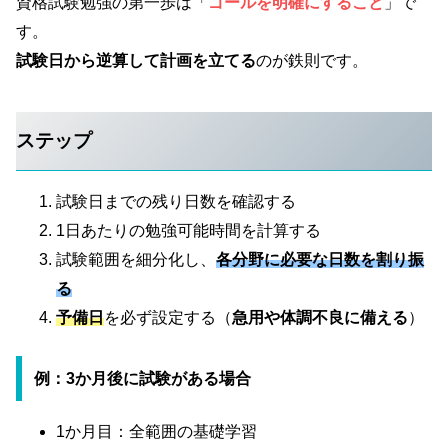
資格試験勉強の第一歩は「
ゴールを明確にすること
」で
す。
試験日から逆算して計画を立てる
のが鉄則です。
ステップ
試験日までの残り日数を確認する
1日あたりの勉強可能時間を計算する
試験範囲を細分化し、
各分野に必要な日数を割り振
る
予備日
を必ず設定する（
急用や体調不良に備える
）
例：3か月後に試験がある場合
1か月目：全範囲の基礎学習