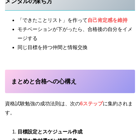
メンタルの保ち方
「できたことリスト」を作って
自己肯定感を維持
モチベーションが下がったら、合格後の自分をイメ
ージする
同じ目標を持つ仲間と情報交換
まとめと合格への心構え
資格試験勉強の成功法則は、次の
6ステップ
に集約されま
す。
目標設定とスケジュール作成