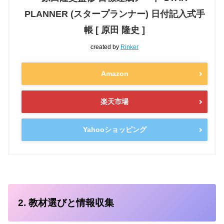
PLANNER (スタープランナー) 日付記入式手
帳 [ 原田 隆史 ]
created by
Rinker
Amazon
楽天市場
Yahooショッピング
2. 教材選びと情報収集