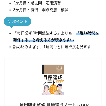
2か月目：過去問・応用演習
3か月目：復習・弱点克服・模試
💡
ポイント
「毎日必ず2時間勉強する」よりも、
「週14時間を
確保する」と考える方が続きやすい
詰め込みすぎず、1週間ごとに達成度を見直す
原田隆史監修 目標達成ノート STAR