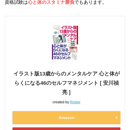
資格試験は
心と体のスタミナ勝負
でもあります。
イラスト版13歳からのメンタルケア 心と体が
らくになる46のセルフマネジメント [ 安川禎
亮 ]
created by
Rinker
Amazon