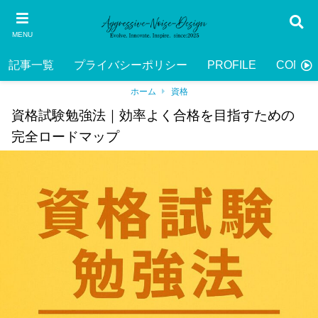
MENU
記事一覧
プライバシーポリシー
PROFILE
CONTA
ホーム
資格
資格試験勉強法｜効率よく合格を目指すための
完全ロードマップ