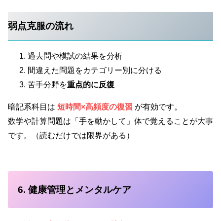
弱点克服の流れ
過去問や模試の結果を分析
間違えた問題をカテゴリー別に分ける
苦手分野を
重点的に反復
暗記系科目は
短時間×高頻度の復習
が有効です。
数学や計算問題は「手を動かして」体で覚えることが大事
です。（読むだけでは限界がある）
6. 健康管理とメンタルケア