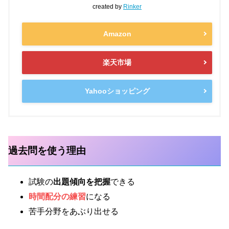
created by
Rinker
Amazon
楽天市場
Yahooショッピング
過去問を使う理由
試験の
出題傾向を把握
できる
時間配分の練習
になる
苦手分野をあぶり出せる