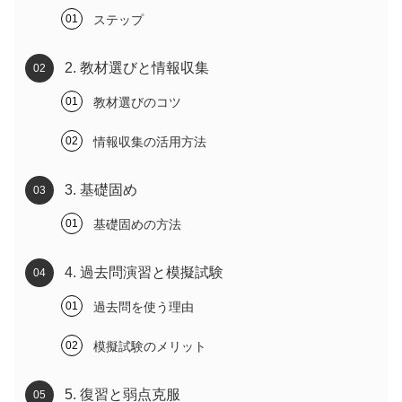
ステップ
2. 教材選びと情報収集
教材選びのコツ
情報収集の活用方法
3. 基礎固め
基礎固めの方法
4. 過去問演習と模擬試験
過去問を使う理由
模擬試験のメリット
5. 復習と弱点克服