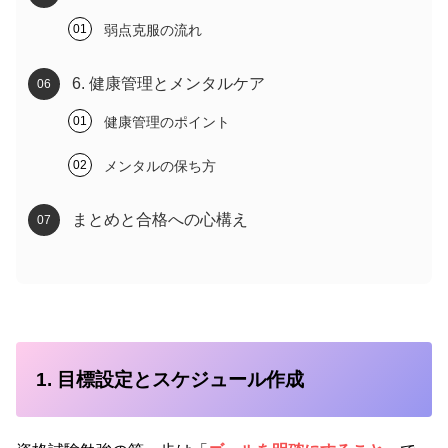
弱点克服の流れ
6. 健康管理とメンタルケア
健康管理のポイント
メンタルの保ち方
まとめと合格への心構え
1. 目標設定とスケジュール作成