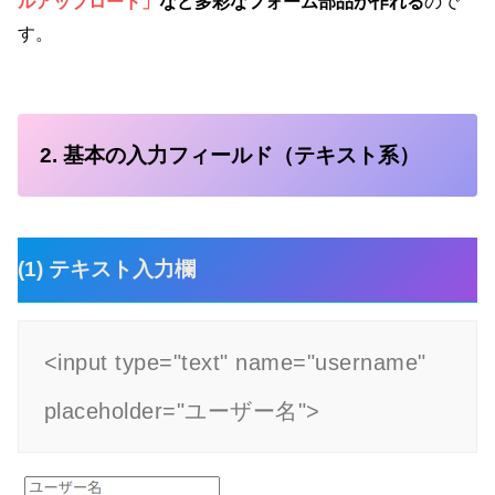
ルアップロード」
など多彩なフォーム部品が作れる
ので
す。
2. 基本の入力フィールド（テキスト系）
(1) テキスト入力欄
<input type="text" name="username" 
placeholder="ユーザー名">