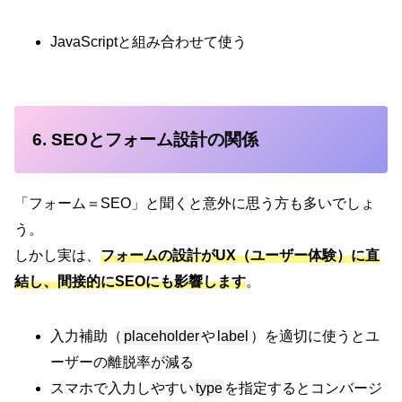
JavaScriptと組み合わせて使う
6. SEOとフォーム設計の関係
「フォーム＝SEO」と聞くと意外に思う方も多いでしょ
う。
しかし実は、
フォームの設計がUX（ユーザー体験）に直
結し、間接的にSEOにも影響します
。
入力補助（
placeholder
や
label
）を適切に使うとユ
ーザーの離脱率が減る
スマホで入力しやすい
type
を指定するとコンバージ