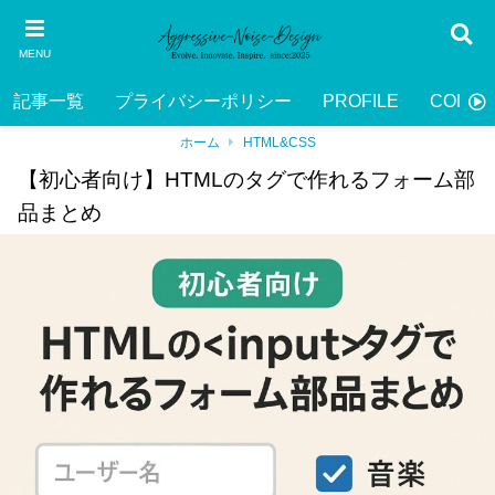
MENU
記事一覧
プライバシーポリシー
PROFILE
CONTA
ホーム
HTML&CSS
【初心者向け】HTMLのタグで作れるフォーム部
品まとめ