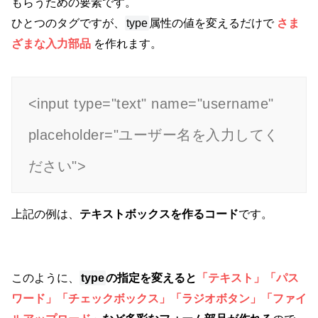
もらうための要素です。
ひとつのタグですが、
type
属性の値を変えるだけで
さま
ざまな入力部品
を作れます。
<input type="text" name="username" 
placeholder="ユーザー名を入力してく
ださい">
上記の例は、
テキストボックスを作るコード
です。
このように、
type
の指定を変えると
「テキスト」「パス
ワード」「チェックボックス」「ラジオボタン」「ファイ