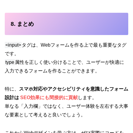
8. まとめ
<input>
タグは、Webフォームを作る上で最も重要なタグ
です。
type
属性を正しく使い分けることで、ユーザーが快適に
入力できるフォームを作ることができます。
特に、
スマホ対応やアクセシビリティを意識したフォーム
設計は
SEO効果にも間接的に貢献
します。
単なる「入力欄」ではなく、ユーザー体験を左右する大事
な要素として考えると良いでしょう。
これからWebデザインを学ぶ方は、ぜひ実際にコードを