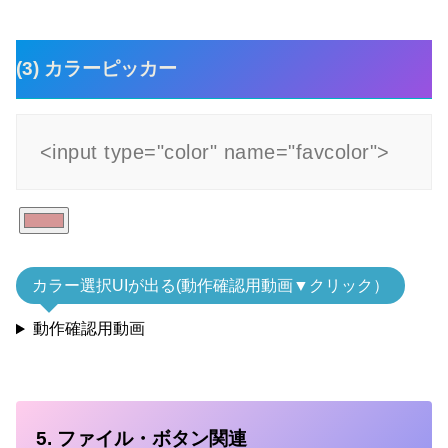
(3) カラーピッカー
<input type="color" name="favcolor">
カラー選択UIが出る(動作確認用動画▼クリック）
動作確認用動画
5. ファイル・ボタン関連