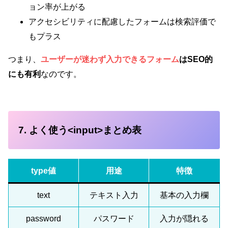
ョン率が上がる
アクセシビリティに配慮したフォームは検索評価で
もプラス
つまり、
ユーザーが迷わず入力できるフォーム
はSEO的
にも有利
なのです。
7. よく使う<input>まとめ表
type値
用途
特徴
text
テキスト入力
基本の入力欄
password
パスワード
入力が隠れる