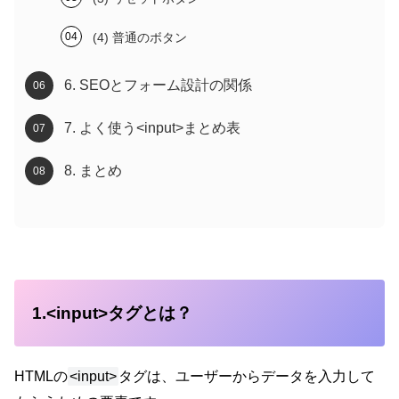
(4) 普通のボタン
6. SEOとフォーム設計の関係
7. よく使う<input>まとめ表
8. まとめ
1.<input>タグとは？
HTMLの
<input>
タグは、ユーザーからデータを入力して