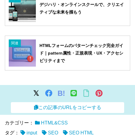
デジハリ・オンラインスクールで、クリエイ
ティブな未来を掴もう
関連
HTMLフォームのパターンチェック完全ガイ
ド｜pattern属性・正規表現・UX・アクセシ
ビリティまで
B!
この記事のURLをコピーする
カテゴリー：
HTML&CSS
タグ：
input
SEO
SEO HTML