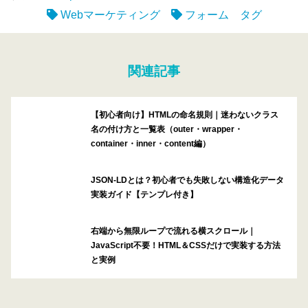
Webマーケティング
フォーム タグ
関連記事
【初心者向け】HTMLの命名規則｜迷わないクラス
名の付け方と一覧表（outer・wrapper・
container・inner・content編）
JSON-LDとは？初心者でも失敗しない構造化データ
実装ガイド【テンプレ付き】
右端から無限ループで流れる横スクロール｜
JavaScript不要！HTML＆CSSだけで実装する方法
と実例