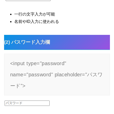
一行の文字入力が可能
名前やID入力に使われる
(2) パスワード入力欄
<input type="password" 
name="password" placeholder="パスワ
ード">