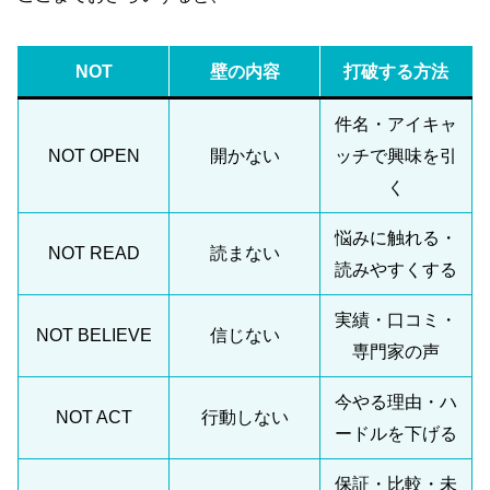
NOT
壁の内容
打破する方法
件名・アイキャ
NOT OPEN
開かない
ッチで興味を引
く
悩みに触れる・
NOT READ
読まない
読みやすくする
実績・口コミ・
NOT BELIEVE
信じない
専門家の声
今やる理由・ハ
NOT ACT
行動しない
ードルを下げる
保証・比較・未