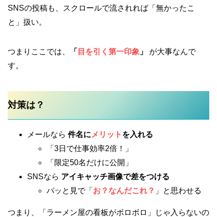
SNSの投稿も、スクロールで流されれば「無かったこ
と」扱い。
つまりここでは、
「
目を引く第一印象
」
が大事なんで
す。
対策は？
メールなら
件名に
メリット
を入れる
「3日で仕事効率2倍！」
「限定50名だけに公開」
SNSなら
アイキャッチ画像で差をつける
パッと見で「
お？なんだこれ？
」と思わせる
つまり、「ラーメン屋の看板がボロボロ」じゃ入らないの