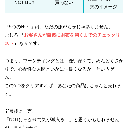
NOT BUY
買わない
来のイメージ
「5つのNOT」は、ただの嫌がらせじゃありません。
むしろ
「
お客さんが自然に財布を開くまでのチェックリ
スト
」
なんです。
つまり、マーケティングとは「疑い深くて、めんどくさが
りで、心配性な人間といかに仲良くなるか」というゲー
ム。
この5つをクリアすれば、あなたの商品はちゃんと売れま
す。
💡最後に一言。
「NOTばっかりで気が滅入る…」と思うかもしれません
が、裏を返せば、