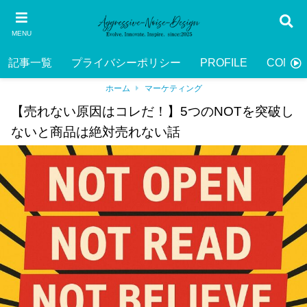
MENU
記事一覧
プライバシーポリシー
PROFILE
CONTA
ホーム
マーケティング
【売れない原因はコレだ！】5つのNOTを突破し
ないと商品は絶対売れない話