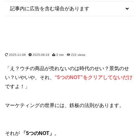
記事内に広告を含む場合があります
2025-11-08
2025-08-19
3 min
222
views
「え？ウチの商品が売れないのは時代のせい？景気のせ
い？いやいや、それ、
“5つのNOT”をクリアしてないだけ
ですよ！」
マーケティングの世界には、鉄板の法則があります。
それが
「5つのNOT」
。