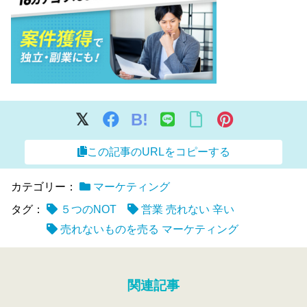
B!
この記事のURLをコピーする
カテゴリー：
マーケティング
タグ：
５つのNOT
営業 売れない 辛い
売れないものを売る マーケティング
関連記事