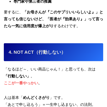
専門家や第三者の推薦
要するに、
「お母さんが『このサプリいいらしいよ』」と
言っても信じないけど、「医者が『効果あり』」って言っ
たら一気に信用度が爆上がり
するわけです。
4. NOT ACT（行動しない）
「なるほど～、いい商品じゃん！」と思っても、次は
「行動しない」
。
ここが一番やっかい
。
人は基本「
めんどくさがり
」です。
「あとで申し込もう」＝一生申し込まない、の法則。