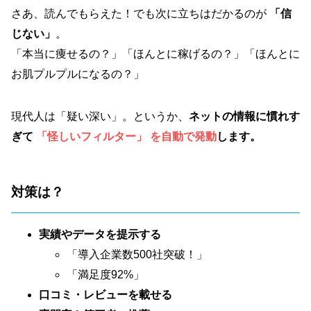
さあ、読んでもらえた！でも次に立ちはだかるのが
「信
じない」
。
「本当に痩せるの？」「ほんとに稼げるの？」「ほんとに
お肌プルプルになるの？」
現代人は「疑い深い」。というか、
ネットの情報に慣れす
ぎて
「怪しいフィルター」 を自動で発動
します。
対策は？
実績やデータを提示する
「導入企業数500社突破！」
「満足度92%」
口コミ・レビューを載せる