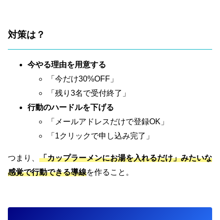
対策は？
今やる理由を用意する
「今だけ30%OFF」
「残り3名で受付終了」
行動のハードルを下げる
「メールアドレスだけで登録OK」
「1クリックで申し込み完了」
つまり、
「カップラーメンにお湯を入れるだけ」みたいな
感覚で行動できる導線
を作ること。