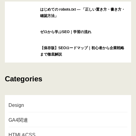
はじめての robots.txt ― 「正しい置き方・書き方・
確認方法」
ゼロから学ぶSEO｜学習の流れ
【保存版】SEOロードマップ｜初心者から企業戦略
まで徹底解説
Categories
Design
GA4関連
HTML&CSS